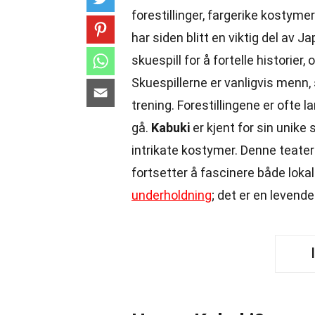
forestillinger, fargerike kostym
har siden blitt en viktig del av 
skuespill for å fortelle historier
Skuespillerne er vanligvis menn, 
trening. Forestillingene er ofte 
gå.
Kabuki
er kjent for sin unike 
intrikate kostymer. Denne teate
fortsetter å fascinere både loka
underholdning
; det er en levende