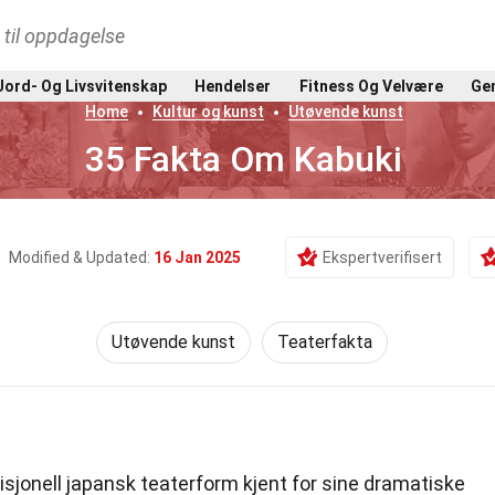
t til oppdagelse
Jord- Og Livsvitenskap
Hendelser
Fitness Og Velvære
Gen
Home
Kultur og kunst
Utøvende kunst
35 Fakta Om Kabuki
Modified & Updated:
16 Jan 2025
Ekspertverifisert
Utøvende kunst
Teaterfakta
isjonell japansk teaterform kjent for sine dramatiske