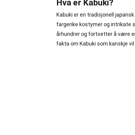
Hva er Kabuki?
Kabuki er en tradisjonell japansk
fargerike kostymer og intrikate
århundrer og fortsetter å være e
fakta om Kabuki som kanskje vil