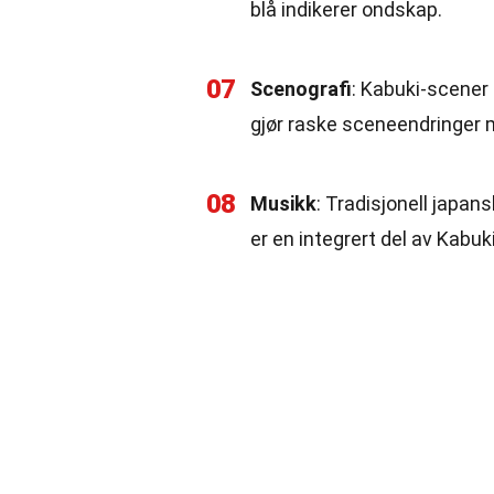
blå indikerer ondskap.
07
Scenografi
: Kabuki-scener
gjør raske sceneendringer mu
08
Musikk
: Tradisjonell japan
er en integrert del av Kabuk