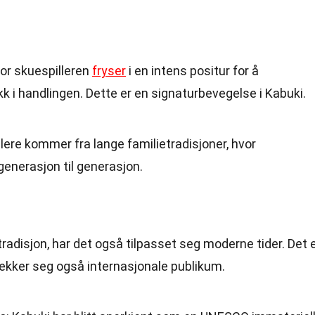
or skuespilleren
fryser
i en intens positur for å
kk i handlingen. Dette er en signaturbevegelse i Kabuki.
lere kommer fra lange familietradisjoner, hvor
generasjon til generasjon.
tradisjon, har det også tilpasset seg moderne tider. Det 
trekker seg også internasjonale publikum.