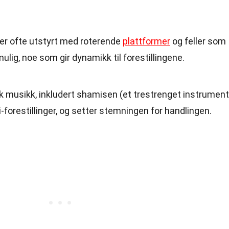
 er ofte utstyrt med roterende
plattformer
og feller som
lig, noe som gir dynamikk til forestillingene.
sk musikk, inkludert shamisen (et trestrenget instrument
i-forestillinger, og setter stemningen for handlingen.