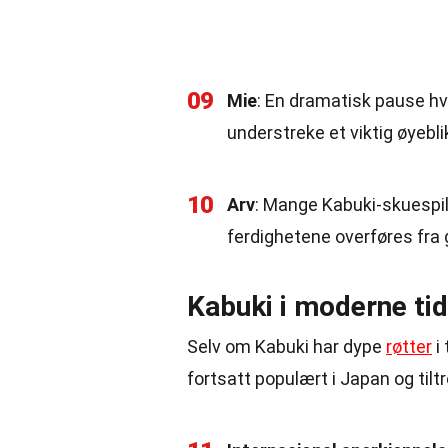
09
Mie
: En dramatisk pause hv
understreke et viktig øyebli
10
Arv
: Mange Kabuki-skuespil
ferdighetene overføres fra 
Kabuki i moderne tid
Selv om Kabuki har dype
røtter
i 
fortsatt populært i Japan og til