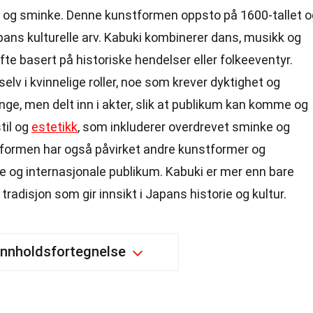
er og sminke. Denne kunstformen oppsto på 1600-tallet o
Japans kulturelle arv. Kabuki kombinerer dans, musikk og
, ofte basert på historiske hendelser eller folkeeventyr.
selv i kvinnelige roller, noe som krever dyktighet og
lange, men delt inn i akter, slik at publikum kan komme og
stil og
estetikk
, som inkluderer overdrevet sminke og
rformen har også påvirket andre kunstformer og
le og internasjonale publikum. Kabuki er mer enn bare
 tradisjon som gir innsikt i Japans historie og kultur.
Innholdsfortegnelse