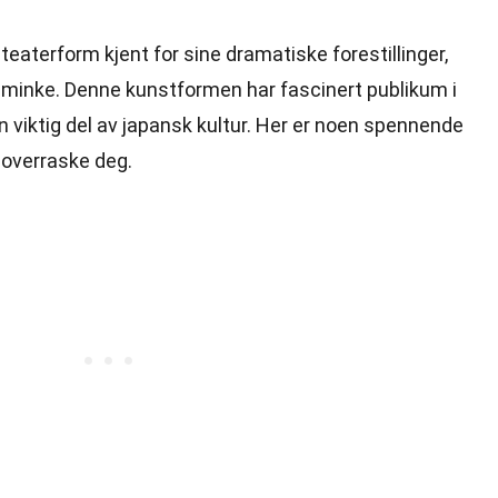
 teaterform kjent for sine dramatiske forestillinger,
 sminke. Denne kunstformen har fascinert publikum i
n viktig del av japansk kultur. Her er noen spennende
 overraske deg.