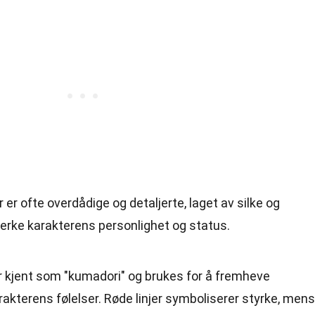
 er ofte overdådige og detaljerte, laget av silke og
sterke karakterens personlighet og status.
er kjent som "kumadori" og brukes for å fremheve
rakterens følelser. Røde linjer symboliserer styrke, mens