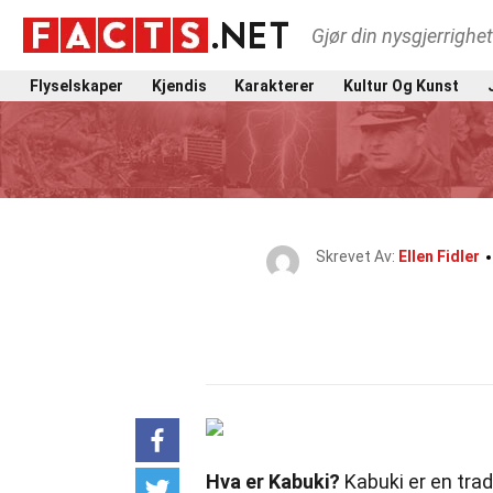
Gjør din nysgjerrighe
Flyselskaper
Kjendis
Karakterer
Kultur Og Kunst
Skrevet Av:
Ellen Fidler
Hva er Kabuki?
Kabuki er en trad