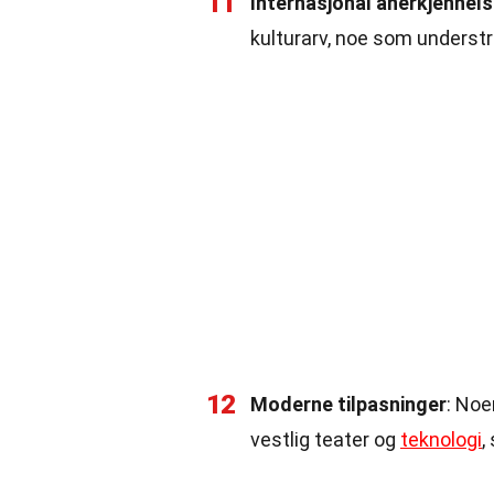
11
Internasjonal anerkjennel
kulturarv, noe som understr
12
Moderne tilpasninger
: Noe
vestlig teater og
teknologi
,