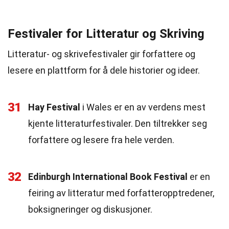
Festivaler for Litteratur og Skriving
Litteratur- og skrivefestivaler gir forfattere og
lesere en plattform for å dele historier og ideer.
31
Hay Festival
i Wales er en av verdens mest
kjente litteraturfestivaler. Den tiltrekker seg
forfattere og lesere fra hele verden.
32
Edinburgh International Book Festival
er en
feiring av litteratur med forfatteropptredener,
boksigneringer og diskusjoner.