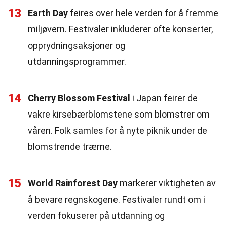
13
Earth Day
feires over hele verden for å fremme
miljøvern. Festivaler inkluderer ofte konserter,
opprydningsaksjoner og
utdanningsprogrammer.
14
Cherry Blossom Festival
i Japan feirer de
vakre kirsebærblomstene som blomstrer om
våren. Folk samles for å nyte piknik under de
blomstrende trærne.
15
World Rainforest Day
markerer viktigheten av
å bevare regnskogene. Festivaler rundt om i
verden fokuserer på utdanning og