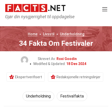
Gjør din nysgjerrighet til oppdagelse
Home
Livsstil
Underholdning
34 Fakta Om Festivaler
Skrevet Av:
Roxi Goodin
Modified & Updated:
18 Des 2024
Ekspertverifisert
Redaksjonelle retningslinjer
Underholdning
Festivalfakta