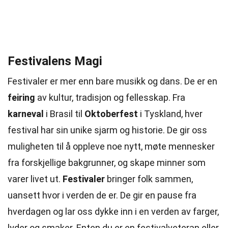
Festivalens Magi
Festivaler er mer enn bare musikk og dans. De er en
feiring
av kultur, tradisjon og fellesskap. Fra
karneval
i Brasil til
Oktoberfest
i Tyskland, hver
festival har sin unike sjarm og historie. De gir oss
muligheten til å oppleve noe nytt, møte mennesker
fra forskjellige bakgrunner, og skape minner som
varer livet ut.
Festivaler
bringer folk sammen,
uansett hvor i verden de er. De gir en pause fra
hverdagen og lar oss dykke inn i en verden av farger,
lyder og smaker. Enten du er en festivalveteran eller