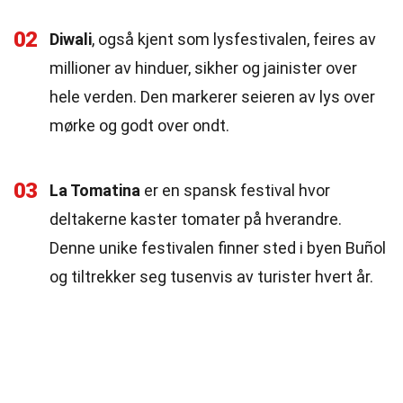
02
Diwali
, også kjent som lysfestivalen, feires av
millioner av hinduer, sikher og jainister over
hele verden. Den markerer seieren av lys over
mørke og godt over ondt.
03
La Tomatina
er en spansk festival hvor
deltakerne kaster tomater på hverandre.
Denne unike festivalen finner sted i byen Buñol
og tiltrekker seg tusenvis av turister hvert år.