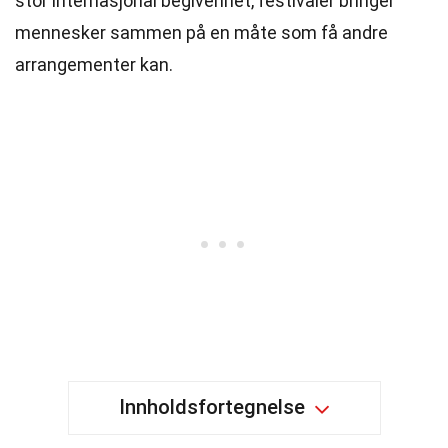
stor internasjonal begivenhet, festivaler bringer
mennesker sammen på en måte som få andre
arrangementer kan.
Innholdsfortegnelse