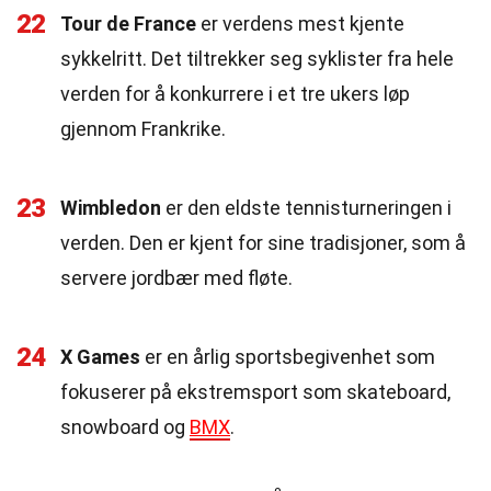
22
Tour de France
er verdens mest kjente
sykkelritt. Det tiltrekker seg syklister fra hele
verden for å konkurrere i et tre ukers løp
gjennom Frankrike.
23
Wimbledon
er den eldste tennisturneringen i
verden. Den er kjent for sine tradisjoner, som å
servere jordbær med fløte.
24
X Games
er en årlig sportsbegivenhet som
fokuserer på ekstremsport som skateboard,
snowboard og
BMX
.