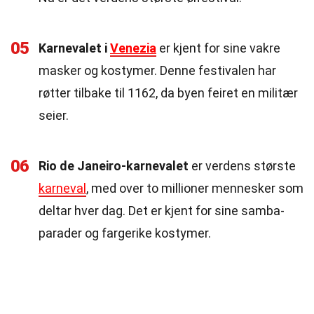
05
Karnevalet i
Venezia
er kjent for sine vakre
masker og kostymer. Denne festivalen har
røtter tilbake til 1162, da byen feiret en militær
seier.
06
Rio de Janeiro-karnevalet
er verdens største
karneval
, med over to millioner mennesker som
deltar hver dag. Det er kjent for sine samba-
parader og fargerike kostymer.