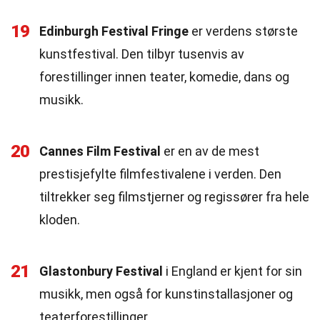
19
Edinburgh Festival Fringe
er verdens største
kunstfestival. Den tilbyr tusenvis av
forestillinger innen teater, komedie, dans og
musikk.
20
Cannes Film Festival
er en av de mest
prestisjefylte filmfestivalene i verden. Den
tiltrekker seg filmstjerner og regissører fra hele
kloden.
21
Glastonbury Festival
i England er kjent for sin
musikk, men også for kunstinstallasjoner og
teaterforestillinger.