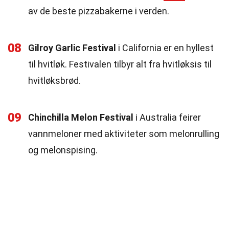
av de beste pizzabakerne i verden.
08
Gilroy Garlic Festival
i California er en hyllest
til hvitløk. Festivalen tilbyr alt fra hvitløksis til
hvitløksbrød.
09
Chinchilla Melon Festival
i Australia feirer
vannmeloner med aktiviteter som melonrulling
og melonspising.