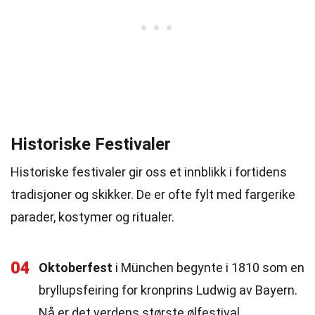
Historiske Festivaler
Historiske festivaler gir oss et innblikk i fortidens
tradisjoner og skikker. De er ofte fylt med fargerike
parader, kostymer og ritualer.
04
Oktoberfest
i München begynte i 1810 som en
bryllupsfeiring for kronprins Ludwig av Bayern.
Nå er det verdens største ølfestival.