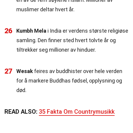
muslimer deltar hvert år.
26
Kumbh Mela
i India er verdens største religiøse
samling. Den finner sted hvert tolvte år og
tiltrekker seg millioner av hinduer.
27
Wesak
feires av buddhister over hele verden
for å markere Buddhas fødsel, opplysning og
død.
READ ALSO:
35 Fakta Om Countrymusikk