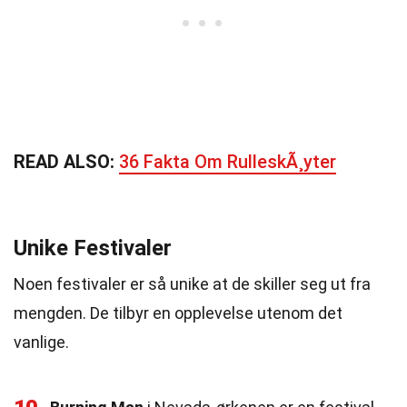
READ ALSO:
36 Fakta Om RulleskÃ¸yter
Unike Festivaler
Noen festivaler er så unike at de skiller seg ut fra
mengden. De tilbyr en opplevelse utenom det
vanlige.