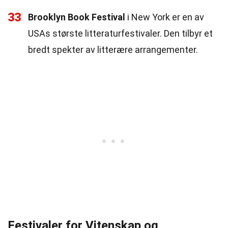
33
Brooklyn Book Festival
i New York er en av
USAs største litteraturfestivaler. Den tilbyr et
bredt spekter av litterære arrangementer.
Festivaler for Vitenskap og