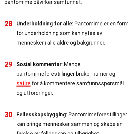
pantomime påvirker samfunnet.
28
Underholdning for alle
: Pantomime er en form
for underholdning som kan nytes av
mennesker i alle aldre og bakgrunner.
29
Sosial kommentar
: Mange
pantomimeforestillinger bruker humor og
satire
for å kommentere samfunnsspørsmål
og utfordringer.
30
Fellesskapsbygging
: Pantomimeforestillinger
kan bringe mennesker sammen og skape en
følelse av fellesskap og tilhørighet.