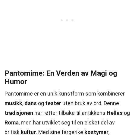
Pantomime: En Verden av Magi og
Humor
Pantomime er en unik kunstform som kombinerer
musikk
,
dans
og
teater
uten bruk av ord. Denne
tradisjonen
har røtter tilbake til antikkens
Hellas
og
Roma
, men har utviklet seg til en elsket del av
britisk
kultur
. Med sine fargerike
kostymer
,