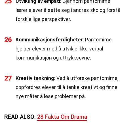
25
Utvikling av empati
: Gjennom pantomime
lærer elever å sette seg i andres sko og forstå
forskjellige perspektiver.
26
Kommunikasjonsferdigheter
: Pantomime
hjelper elever med å utvikle ikke-verbal
kommunikasjon og uttrykksevne.
27
Kreativ tenkning
: Ved å utforske pantomime,
oppfordres elever til å tenke kreativt og finne
nye måter å løse problemer på.
READ ALSO:
28 Fakta Om Drama