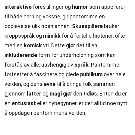
interaktive
forestillinger og
humor
som appellerer
til både barn og voksne, gir pantomime en
opplevelse ulik noen annen.
Skuespillere
bruker
kroppsspråk og
mimikk
for å fortelle historier, ofte
med en
komisk
vri. Dette gjør det til en
inkluderende
form for underholdning som kan
forstås av alle, uavhengig av
språk
. Pantomime
fortsetter å fascinere og glede
publikum
over hele
verden, og dens
evne
til å bringe folk sammen
gjennom
latter
og
magi
gjør den tidløs. Enten du er
en
entusiast
eller nybegynner, er det alltid noe nytt
å oppdage i pantomimens verden.