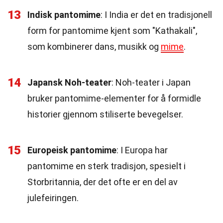
13
Indisk pantomime
: I India er det en tradisjonell
form for pantomime kjent som "Kathakali",
som kombinerer dans, musikk og
mime
.
14
Japansk Noh-teater
: Noh-teater i Japan
bruker pantomime-elementer for å formidle
historier gjennom stiliserte bevegelser.
15
Europeisk pantomime
: I Europa har
pantomime en sterk tradisjon, spesielt i
Storbritannia, der det ofte er en del av
julefeiringen.