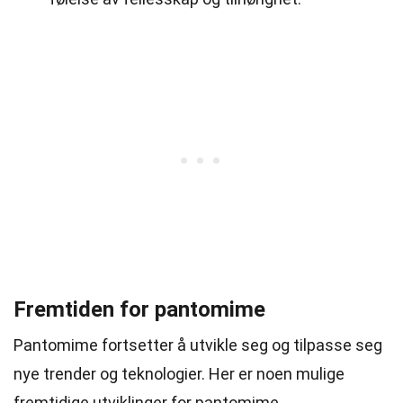
Fremtiden for pantomime
Pantomime fortsetter å utvikle seg og tilpasse seg
nye trender og teknologier. Her er noen mulige
fremtidige utviklinger for pantomime.