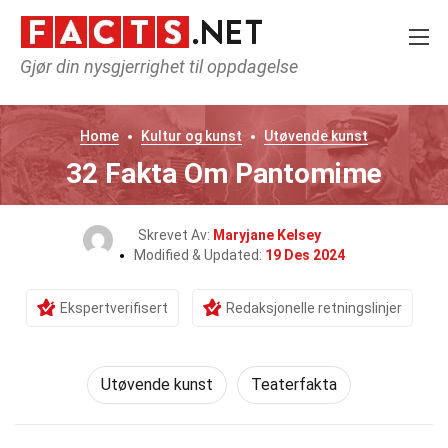
Gjør din nysgjerrighet til oppdagelse
Home
Kultur og kunst
Utøvende kunst
32 Fakta Om Pantomime
Skrevet Av:
Maryjane Kelsey
Modified & Updated:
19 Des 2024
Ekspertverifisert
Redaksjonelle retningslinjer
Utøvende kunst
Teaterfakta