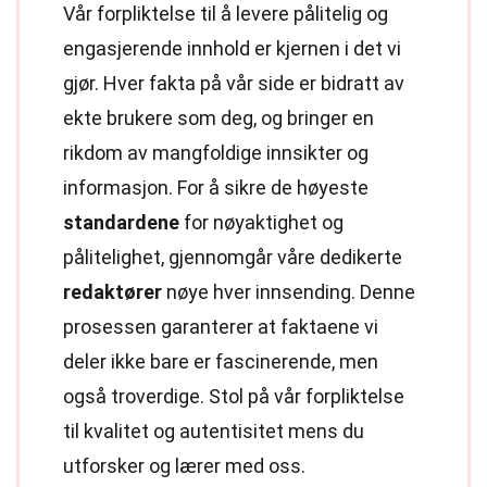
Vår forpliktelse til å levere pålitelig og
engasjerende innhold er kjernen i det vi
gjør. Hver fakta på vår side er bidratt av
ekte brukere som deg, og bringer en
rikdom av mangfoldige innsikter og
informasjon. For å sikre de høyeste
standardene
for nøyaktighet og
pålitelighet, gjennomgår våre dedikerte
redaktører
nøye hver innsending. Denne
prosessen garanterer at faktaene vi
deler ikke bare er fascinerende, men
også troverdige. Stol på vår forpliktelse
til kvalitet og autentisitet mens du
utforsker og lærer med oss.