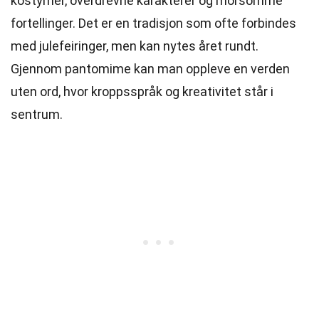
kostymer, overdrevne karakterer og morsomme
fortellinger. Det er en tradisjon som ofte forbindes
med julefeiringer, men kan nytes året rundt.
Gjennom pantomime kan man oppleve en verden
uten ord, hvor kroppsspråk og kreativitet står i
sentrum.