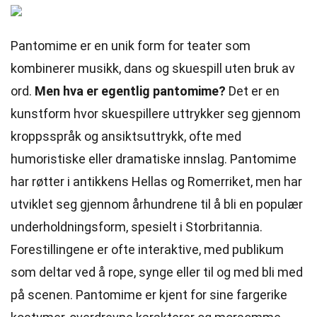
Pantomime er en unik form for teater som
kombinerer musikk, dans og skuespill uten bruk av
ord.
Men hva er egentlig pantomime?
Det er en
kunstform hvor skuespillere uttrykker seg gjennom
kroppsspråk og ansiktsuttrykk, ofte med
humoristiske eller dramatiske innslag. Pantomime
har røtter i antikkens Hellas og Romerriket, men har
utviklet seg gjennom århundrene til å bli en populær
underholdningsform, spesielt i Storbritannia.
Forestillingene er ofte interaktive, med publikum
som deltar ved å rope, synge eller til og med bli med
på scenen. Pantomime er kjent for sine fargerike