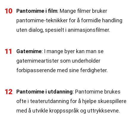
10
Pantomime i film
: Mange filmer bruker
pantomime-teknikker for å formidle handling
uten dialog, spesielt i animasjonsfilmer.
11
Gatemime
: I mange byer kan man se
gatemimeartister som underholder
forbipasserende med sine ferdigheter.
12
Pantomime i utdanning
: Pantomime brukes
ofte i teaterutdanning for å hjelpe skuespillere
med å utvikle kroppsspråk og uttrykksevne.