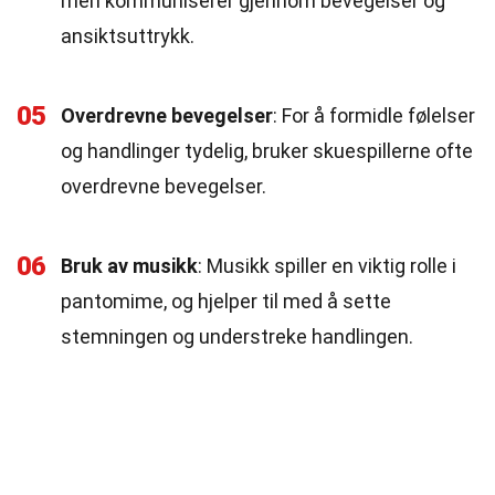
men kommuniserer gjennom bevegelser og
ansiktsuttrykk.
05
Overdrevne bevegelser
: For å formidle følelser
og handlinger tydelig, bruker skuespillerne ofte
overdrevne bevegelser.
06
Bruk av musikk
: Musikk spiller en viktig rolle i
pantomime, og hjelper til med å sette
stemningen og understreke handlingen.