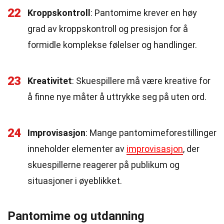
22
Kroppskontroll
: Pantomime krever en høy
grad av kroppskontroll og presisjon for å
formidle komplekse følelser og handlinger.
23
Kreativitet
: Skuespillere må være kreative for
å finne nye måter å uttrykke seg på uten ord.
24
Improvisasjon
: Mange pantomimeforestillinger
inneholder elementer av
improvisasjon
, der
skuespillerne reagerer på publikum og
situasjoner i øyeblikket.
Pantomime og utdanning