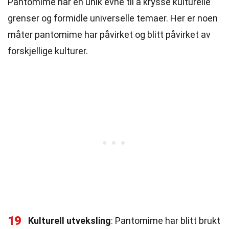
Pantomime har en unik evne til å krysse kulturelle
grenser og formidle universelle temaer. Her er noen
måter pantomime har påvirket og blitt påvirket av
forskjellige kulturer.
19
Kulturell utveksling
: Pantomime har blitt brukt