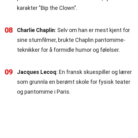
karakter "Bip the Clown".
08
Charlie Chaplin
: Selv om han er mest kjent for
sine stumfilmer, brukte Chaplin pantomime-
teknikker for å formidle humor og følelser.
09
Jacques Lecoq
: En fransk skuespiller og lærer
som grunnla en berømt skole for fysisk teater
og pantomime i Paris.