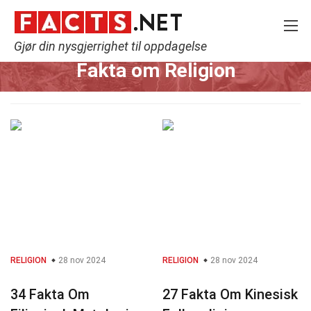
Gjør din nysgjerrighet til oppdagelse
Home
Historie
Religion
Fakta om Religion
RELIGION
28 nov 2024
RELIGION
28 nov 2024
34 Fakta Om
27 Fakta Om Kinesisk