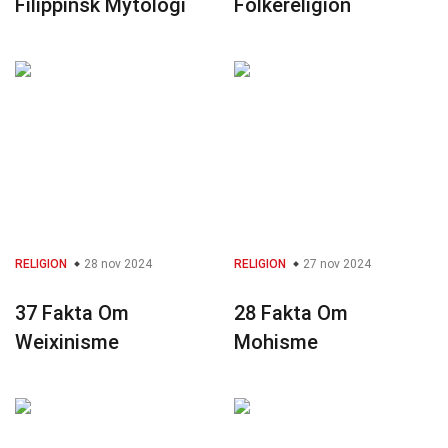
Filippinsk Mytologi
Folkereligion
RELIGION
28 nov 2024
RELIGION
27 nov 2024
37 Fakta Om
28 Fakta Om
Weixinisme
Mohisme