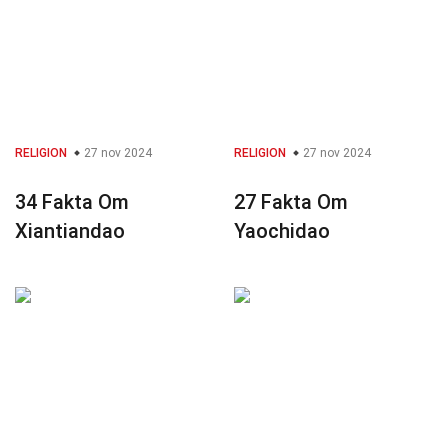
RELIGION
27 nov 2024
RELIGION
27 nov 2024
34 Fakta Om
27 Fakta Om
Xiantiandao
Yaochidao