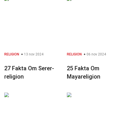
RELIGION
13 nov 2024
RELIGION
06 nov 2024
27 Fakta Om Serer-
25 Fakta Om
religion
Mayareligion