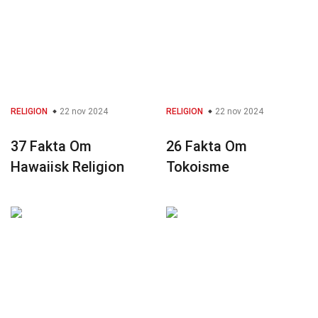
RELIGION
22 nov 2024
RELIGION
22 nov 2024
37 Fakta Om
26 Fakta Om
Hawaiisk Religion
Tokoisme