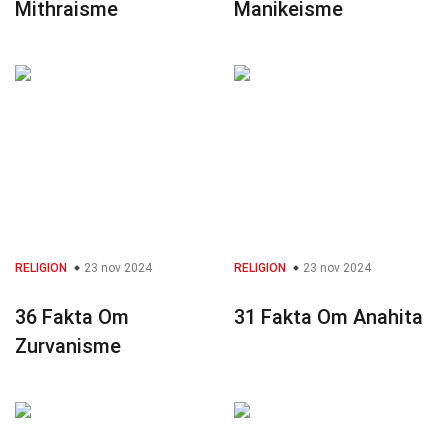
Mithraisme
Manikeisme
RELIGION
23 nov 2024
RELIGION
23 nov 2024
36 Fakta Om
31 Fakta Om Anahita
Zurvanisme