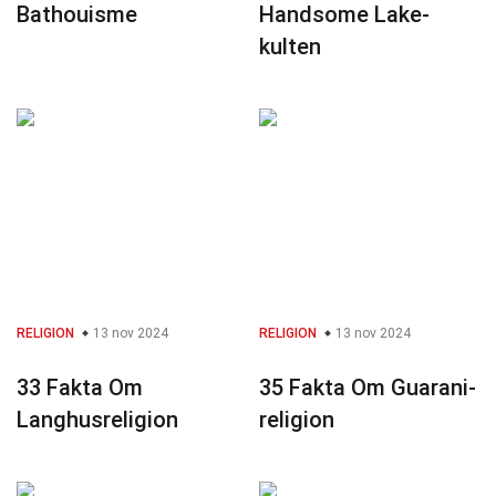
Bathouisme
Handsome Lake-
kulten
RELIGION
13 nov 2024
RELIGION
13 nov 2024
33 Fakta Om
35 Fakta Om Guarani-
Langhusreligion
religion