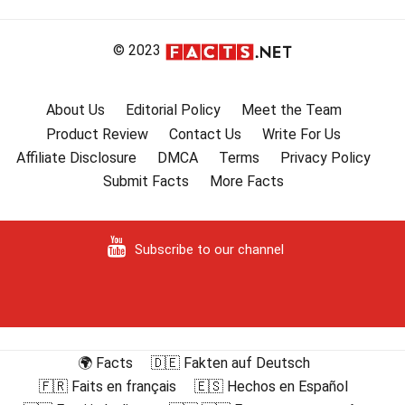
© 2023
About Us
Editorial Policy
Meet the Team
Product Review
Contact Us
Write For Us
Affiliate Disclosure
DMCA
Terms
Privacy Policy
Submit Facts
More Facts
Subscribe to our channel
🌍 Facts
🇩🇪 Fakten auf Deutsch
🇫🇷 Faits en français
🇪🇸 Hechos en Español