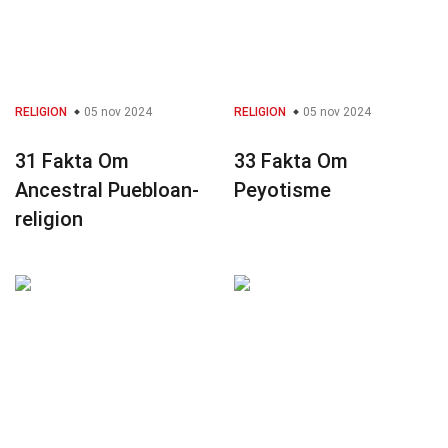
RELIGION
05 nov 2024
RELIGION
05 nov 2024
31 Fakta Om
33 Fakta Om
Ancestral Puebloan-
Peyotisme
religion