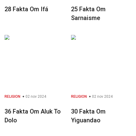
28 Fakta Om Ifá
25 Fakta Om
Sarnaisme
RELIGION
02 nov 2024
RELIGION
02 nov 2024
36 Fakta Om Aluk To
30 Fakta Om
Dolo
Yiguandao