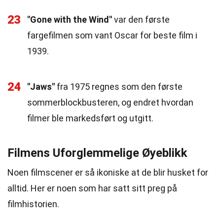
23
"Gone with the Wind"
var den første
fargefilmen som vant Oscar for beste film i
1939.
24
"Jaws"
fra 1975 regnes som den første
sommerblockbusteren, og endret hvordan
filmer ble markedsført og utgitt.
Filmens Uforglemmelige Øyeblikk
Noen filmscener er så ikoniske at de blir husket for
alltid. Her er noen som har satt sitt preg på
filmhistorien.