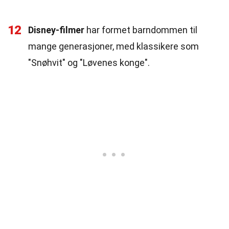
12
Disney-filmer
har formet barndommen til
mange generasjoner, med klassikere som
"Snøhvit" og "Løvenes konge".