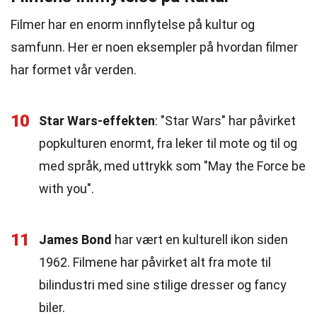
Filmer har en enorm innflytelse på kultur og
samfunn. Her er noen eksempler på hvordan filmer
har formet vår verden.
10
Star Wars-effekten
: "Star Wars" har påvirket
popkulturen enormt, fra leker til mote og til og
med språk, med uttrykk som "May the Force be
with you".
11
James Bond
har vært en kulturell ikon siden
1962. Filmene har påvirket alt fra mote til
bilindustri med sine stilige dresser og fancy
biler.