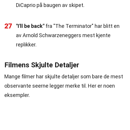
DiCaprio på baugen av skipet.
27
"I'll be back"
fra "The Terminator" har blitt en
av Arnold Schwarzeneggers mest kjente
replikker.
Filmens Skjulte Detaljer
Mange filmer har skjulte detaljer som bare de mest
observante seerne legger merke til. Her er noen
eksempler.