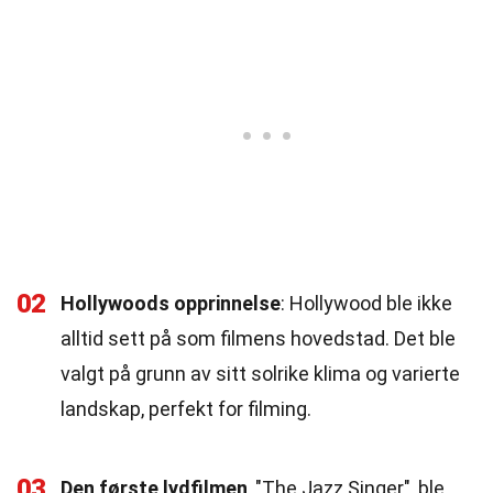
02
Hollywoods opprinnelse
: Hollywood ble ikke
alltid sett på som filmens hovedstad. Det ble
valgt på grunn av sitt solrike klima og varierte
landskap, perfekt for filming.
03
Den første lydfilmen
, "The Jazz Singer", ble