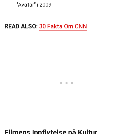
"Avatar" i 2009.
READ ALSO:
30 Fakta Om CNN
Filmens Innflytelse på Kultur