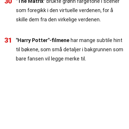
30
"The Matrix"
brukte grønn fargetone i scener
som foregikk i den virtuelle verdenen, for å
skille dem fra den virkelige verdenen.
31
"Harry Potter"-filmene
har mange subtile hint
til bøkene, som små detaljer i bakgrunnen som
bare fansen vil legge merke til.