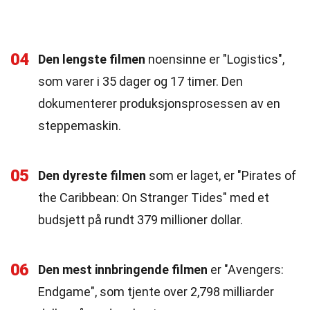
04
Den lengste filmen
noensinne er "Logistics",
som varer i 35 dager og 17 timer. Den
dokumenterer produksjonsprosessen av en
steppemaskin.
05
Den dyreste filmen
som er laget, er "Pirates of
the Caribbean: On Stranger Tides" med et
budsjett på rundt 379 millioner dollar.
06
Den mest innbringende filmen
er "Avengers:
Endgame", som tjente over 2,798 milliarder