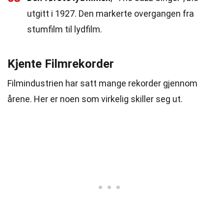
utgitt i 1927. Den markerte overgangen fra
stumfilm til lydfilm.
Kjente Filmrekorder
Filmindustrien har satt mange rekorder gjennom
årene. Her er noen som virkelig skiller seg ut.