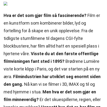
Hva er det som gjør film så fascinerende?
Film er
en kunstform som kombinerer bilder, lyd og
fortelling for å skape en unik opplevelse. Fra de
tidligste stumfilmene til dagens CGI-fylte
blockbustere, har film alltid hatt en spesiell plass i
hjertene våre.
Visste du at den første offentlige
filmvisningen fant sted i 1895?
Brødrene Lumière
viste korte klipp i Paris, og det var starten på en ny
æra.
Filmindustrien har utviklet seg enormt siden
den gang.
Nå kan vi se filmer i 3D, IMAX og til og
med hjemme i stua.
Men hva er det som gjør en
film minneverdig?
Er det skuespillerne, regien, eller