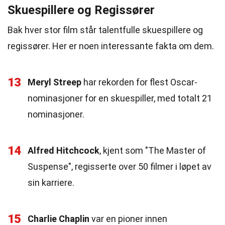
Skuespillere og Regissører
Bak hver stor film står talentfulle skuespillere og
regissører. Her er noen interessante fakta om dem.
13
Meryl Streep
har rekorden for flest Oscar-
nominasjoner for en skuespiller, med totalt 21
nominasjoner.
14
Alfred Hitchcock
, kjent som "The Master of
Suspense", regisserte over 50 filmer i løpet av
sin karriere.
15
Charlie Chaplin
var en pioner innen