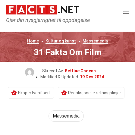
Gjør din nysgjerrighet til oppdagelse
Home
Kultur og kunst
Massemedia
31 Fakta Om Film
Skrevet Av:
Bettine Cadena
Modified & Updated:
19 Des 2024
Ekspertverifisert
Redaksjonelle retningslinjer
Massemedia