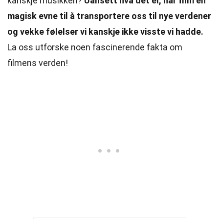
kanskje musikken?
Uansett hva det er, har film en
magisk evne til å transportere oss til nye verdener
og vekke følelser vi kanskje ikke visste vi hadde.
La oss utforske noen fascinerende fakta om
filmens verden!