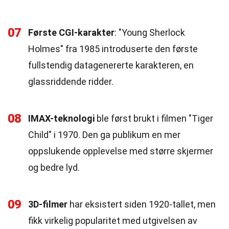
07
Første CGI-karakter
: "Young Sherlock
Holmes" fra 1985 introduserte den første
fullstendig datagenererte karakteren, en
glassriddende ridder.
08
IMAX-teknologi
ble først brukt i filmen "Tiger
Child" i 1970. Den ga publikum en mer
oppslukende opplevelse med større skjermer
og bedre lyd.
09
3D-filmer
har eksistert siden 1920-tallet, men
fikk virkelig popularitet med utgivelsen av