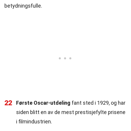
betydningsfulle.
22
Første Oscar-utdeling
fant sted i 1929, og har
siden blitt en av de mest prestisjefylte prisene
i filmindustrien.