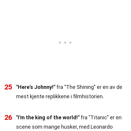
25
"Here's Johnny!"
fra "The Shining" er en av de
mest kjente replikkene i filmhistorien.
26
"I'm the king of the world!"
fra "Titanic" er en
scene som mange husker, med Leonardo