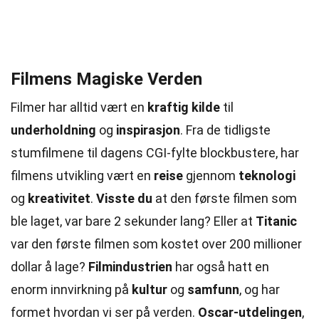
Filmens Magiske Verden
Filmer har alltid vært en
kraftig kilde
til
underholdning
og
inspirasjon
. Fra de tidligste
stumfilmene til dagens CGI-fylte blockbustere, har
filmens utvikling vært en
reise
gjennom
teknologi
og
kreativitet
.
Visste du
at den første filmen som
ble laget, var bare 2 sekunder lang? Eller at
Titanic
var den første filmen som kostet over 200 millioner
dollar å lage?
Filmindustrien
har også hatt en
enorm innvirkning på
kultur
og
samfunn
, og har
formet hvordan vi ser på verden.
Oscar-utdelingen
,