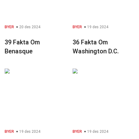
BYER
20 des 2024
BYER
19 des 2024
39 Fakta Om
36 Fakta Om
Benasque
Washington D.C.
BYER
19 des 2024
BYER
19 des 2024