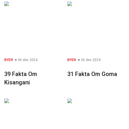
BYER
06 des 2024
BYER
06 des 2024
39 Fakta Om
31 Fakta Om Goma
Kisangani