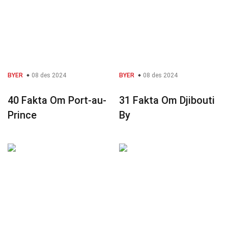
BYER
08 des 2024
BYER
08 des 2024
40 Fakta Om Port-au-
31 Fakta Om Djibouti
Prince
By