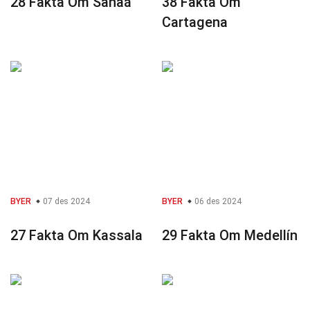
28 Fakta Om Sanaá
38 Fakta Om
Cartagena
BYER
07 des 2024
BYER
06 des 2024
27 Fakta Om Kassala
29 Fakta Om Medellín