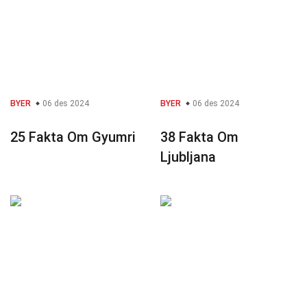
BYER
06 des 2024
BYER
06 des 2024
25 Fakta Om Gyumri
38 Fakta Om
Ljubljana