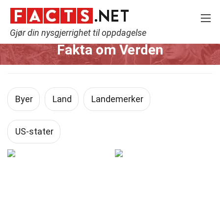
Gjør din nysgjerrighet til oppdagelse
Home
Verden
Fakta om Verden
Byer
Land
Landemerker
US-stater