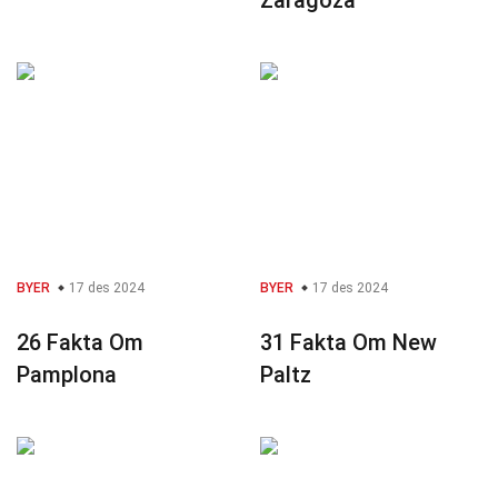
Zaragoza
BYER
17 des 2024
BYER
17 des 2024
26 Fakta Om
31 Fakta Om New
Pamplona
Paltz