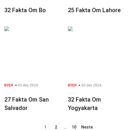
32 Fakta Om Bo
25 Fakta Om Lahore
BYER
03 des 2024
BYER
03 des 2024
27 Fakta Om San
32 Fakta Om
Salvador
Yogyakarta
1
2
…
10
Neste