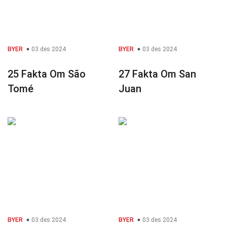
BYER
03 des 2024
BYER
03 des 2024
25 Fakta Om São
27 Fakta Om San
Tomé
Juan
BYER
03 des 2024
BYER
03 des 2024