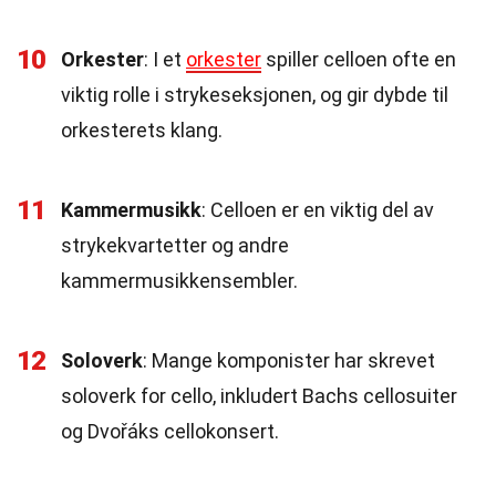
10
Orkester
: I et
orkester
spiller celloen ofte en
viktig rolle i strykeseksjonen, og gir dybde til
orkesterets klang.
11
Kammermusikk
: Celloen er en viktig del av
strykekvartetter og andre
kammermusikkensembler.
12
Soloverk
: Mange komponister har skrevet
soloverk for cello, inkludert Bachs cellosuiter
og Dvořáks cellokonsert.