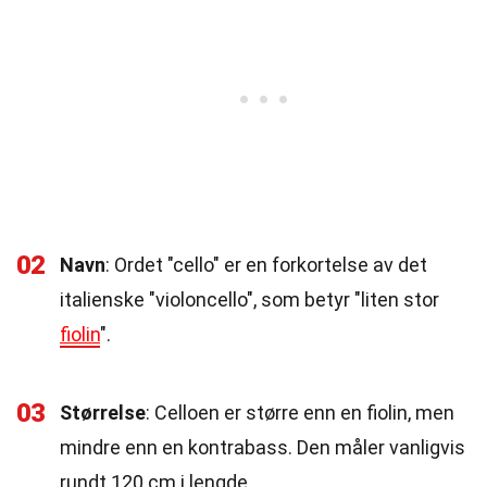
02
Navn
: Ordet "cello" er en forkortelse av det
italienske "violoncello", som betyr "liten stor
fiolin
".
03
Størrelse
: Celloen er større enn en fiolin, men
mindre enn en kontrabass. Den måler vanligvis
rundt 120 cm i lengde.