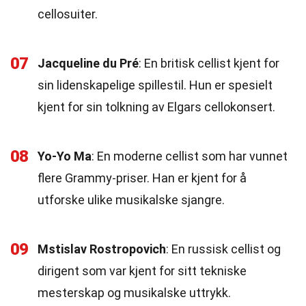
cellosuiter.
07
Jacqueline du Pré
: En britisk cellist kjent for
sin lidenskapelige spillestil. Hun er spesielt
kjent for sin tolkning av Elgars cellokonsert.
08
Yo-Yo Ma
: En moderne cellist som har vunnet
flere Grammy-priser. Han er kjent for å
utforske ulike musikalske sjangre.
09
Mstislav Rostropovich
: En russisk cellist og
dirigent som var kjent for sitt tekniske
mesterskap og musikalske uttrykk.