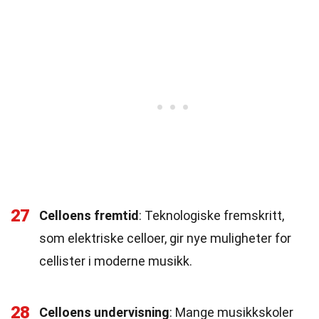
27
Celloens fremtid
: Teknologiske fremskritt,
som elektriske celloer, gir nye muligheter for
cellister i moderne musikk.
28
Celloens undervisning
: Mange musikkskoler