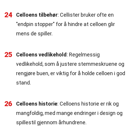
24
Celloens tilbehør
: Cellister bruker ofte en
"endpin stopper" for å hindre at celloen glir
mens de spiller.
25
Celloens vedlikehold
: Regelmessig
vedlikehold, som å justere stemmeskruene og
rengjøre buen, er viktig for å holde celloen i god
stand.
26
Celloens historie
: Celloens historie er rik og
mangfoldig, med mange endringer i design og
spillestil gjennom århundrene.