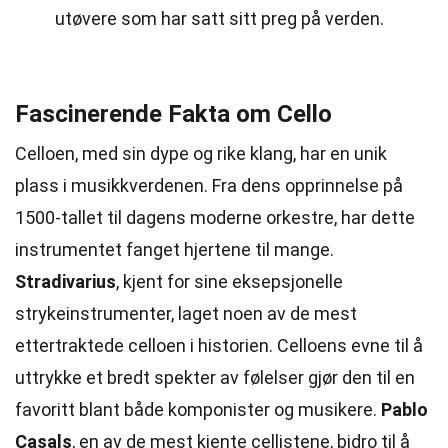
utøvere som har satt sitt preg på verden.
Fascinerende Fakta om Cello
Celloen, med sin dype og rike klang, har en unik
plass i musikkverdenen. Fra dens opprinnelse på
1500-tallet til dagens moderne orkestre, har dette
instrumentet fanget hjertene til mange.
Stradivarius
, kjent for sine eksepsjonelle
strykeinstrumenter, laget noen av de mest
ettertraktede celloen i historien. Celloens evne til å
uttrykke et bredt spekter av følelser gjør den til en
favoritt blant både komponister og musikere.
Pablo
Casals
, en av de mest kjente cellistene, bidro til å