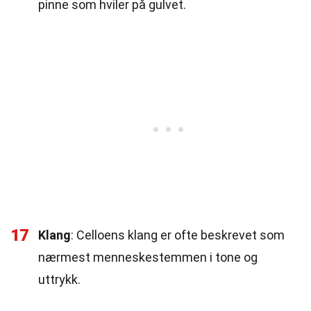
pinne som hviler på gulvet.
17
Klang
: Celloens klang er ofte beskrevet som
nærmest menneskestemmen i tone og
uttrykk.