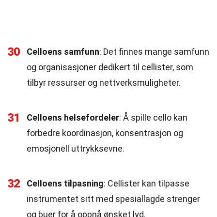
30
Celloens samfunn
: Det finnes mange samfunn
og organisasjoner dedikert til cellister, som
tilbyr ressurser og nettverksmuligheter.
31
Celloens helsefordeler
: Å spille cello kan
forbedre koordinasjon, konsentrasjon og
emosjonell uttrykksevne.
32
Celloens tilpasning
: Cellister kan tilpasse
instrumentet sitt med spesiallagde strenger
og buer for å oppnå ønsket lyd.