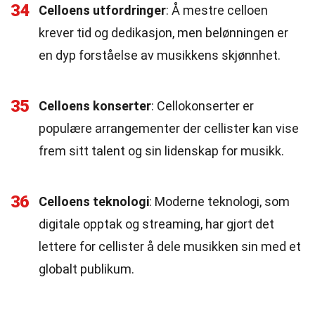
34
Celloens utfordringer
: Å mestre celloen
krever tid og dedikasjon, men belønningen er
en dyp forståelse av musikkens skjønnhet.
35
Celloens konserter
: Cellokonserter er
populære arrangementer der cellister kan vise
frem sitt talent og sin lidenskap for musikk.
36
Celloens teknologi
: Moderne teknologi, som
digitale opptak og streaming, har gjort det
lettere for cellister å dele musikken sin med et
globalt publikum.