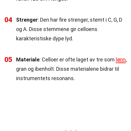
04
Strenger
: Den har fire strenger, stemt i C, G, D
og A. Disse stemmene gir celloens
karakteristiske dype lyd.
05
Materiale
: Celloer er ofte laget av tre som
lønn
,
gran og ibenholt. Disse materialene bidrar til
instrumentets resonans.