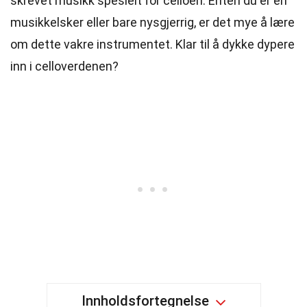
skrevet musikk spesielt for celloen. Enten du er en
musikkelsker eller bare nysgjerrig, er det mye å lære
om dette vakre instrumentet. Klar til å dykke dypere
inn i celloverdenen?
Innholdsfortegnelse