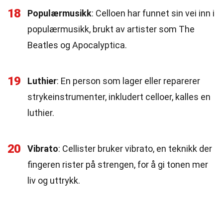
18
Populærmusikk
: Celloen har funnet sin vei inn i
populærmusikk, brukt av artister som The
Beatles og Apocalyptica.
19
Luthier
: En person som lager eller reparerer
strykeinstrumenter, inkludert celloer, kalles en
luthier.
20
Vibrato
: Cellister bruker vibrato, en teknikk der
fingeren rister på strengen, for å gi tonen mer
liv og uttrykk.