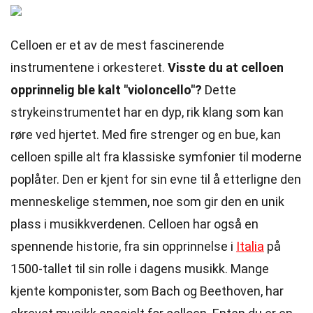
Celloen er et av de mest fascinerende
instrumentene i orkesteret.
Visste du at celloen
opprinnelig ble kalt "violoncello"?
Dette
strykeinstrumentet har en dyp, rik klang som kan
røre ved hjertet. Med fire strenger og en bue, kan
celloen spille alt fra klassiske symfonier til moderne
poplåter. Den er kjent for sin evne til å etterligne den
menneskelige stemmen, noe som gir den en unik
plass i musikkverdenen. Celloen har også en
spennende historie, fra sin opprinnelse i
Italia
på
1500-tallet til sin rolle i dagens musikk. Mange
kjente komponister, som Bach og Beethoven, har