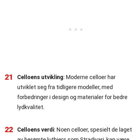
21
Celloens utvikling
: Moderne celloer har
utviklet seg fra tidligere modeller, med
forbedringer i design og materialer for bedre
lydkvalitet.
22
Celloens verdi
: Noen celloer, spesielt de laget
av berømte luthiers som Stradivari, kan være