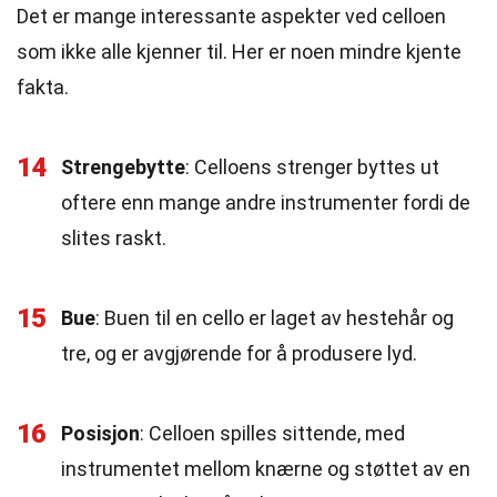
Det er mange interessante aspekter ved celloen
som ikke alle kjenner til. Her er noen mindre kjente
fakta.
14
Strengebytte
: Celloens strenger byttes ut
oftere enn mange andre instrumenter fordi de
slites raskt.
15
Bue
: Buen til en cello er laget av hestehår og
tre, og er avgjørende for å produsere lyd.
16
Posisjon
: Celloen spilles sittende, med
instrumentet mellom knærne og støttet av en