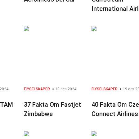
International Air
 2024
FLYSELSKAPER
19 des 2024
FLYSELSKAPER
19 des 2
ATAM
37 Fakta Om Fastjet
40 Fakta Om Cz
Zimbabwe
Connect Airlines