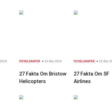
 2024
FLYSELSKAPER
23 des 2024
FLYSELSKAPER
23 des 2
27 Fakta Om Bristow
27 Fakta Om SF
Helicopters
Airlines