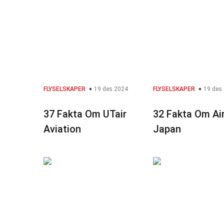
FLYSELSKAPER
19 des 2024
FLYSELSKAPER
19 des
37 Fakta Om UTair
32 Fakta Om Ai
Aviation
Japan