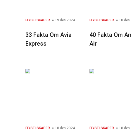
FLYSELSKAPER
19 des 2024
FLYSELSKAPER
18 des
33 Fakta Om Avia
40 Fakta Om An
Express
Air
FLYSELSKAPER
18 des 2024
FLYSELSKAPER
18 des