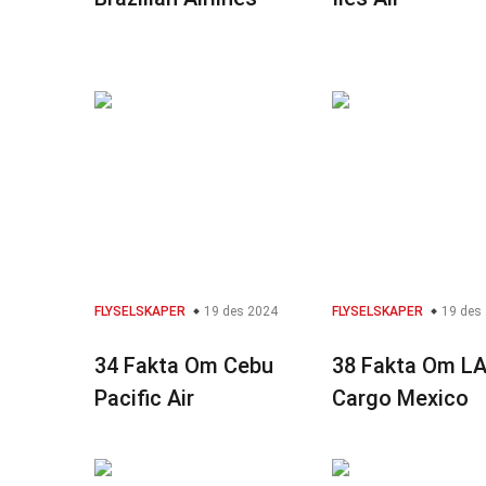
FLYSELSKAPER
19 des 2024
FLYSELSKAPER
19 des
34 Fakta Om Cebu
38 Fakta Om L
Pacific Air
Cargo Mexico