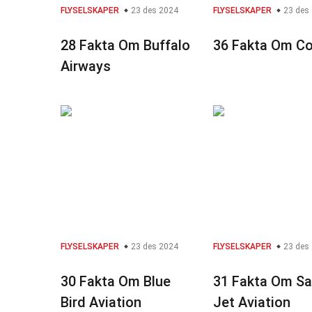
FLYSELSKAPER
23 des 2024
FLYSELSKAPER
23 des
28 Fakta Om Buffalo
36 Fakta Om Co
Airways
FLYSELSKAPER
23 des 2024
FLYSELSKAPER
23 des
30 Fakta Om Blue
31 Fakta Om Sa
Bird Aviation
Jet Aviation