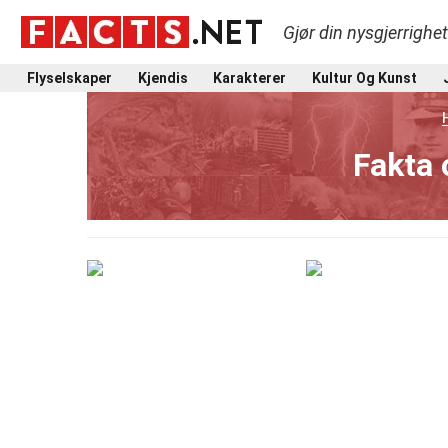
Gjør din nysgjerrighe
Flyselskaper
Kjendis
Karakterer
Kultur Og Kunst
Fakta 