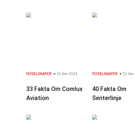
FLYSELSKAPER
23 des 2024
FLYSELSKAPER
23 des
33 Fakta Om Comlux
40 Fakta Om
Aviation
Senterlinje