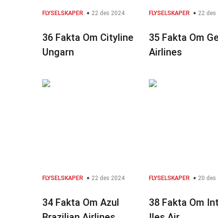
FLYSELSKAPER
22 des 2024
FLYSELSKAPER
22 des
36 Fakta Om Cityline
35 Fakta Om G
Ungarn
Airlines
FLYSELSKAPER
22 des 2024
FLYSELSKAPER
20 des
34 Fakta Om Azul
38 Fakta Om In
Brazilian Airlines
Iles Air