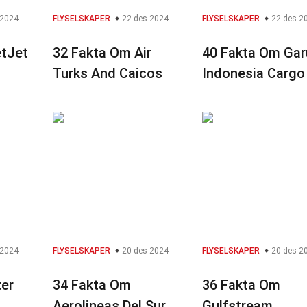
 2024
FLYSELSKAPER
22 des 2024
FLYSELSKAPER
22 des 2
etJet
32 Fakta Om Air
40 Fakta Om Ga
Turks And Caicos
Indonesia Cargo
 2024
FLYSELSKAPER
20 des 2024
FLYSELSKAPER
20 des 2
ter
34 Fakta Om
36 Fakta Om
Aerolineas Del Sur
Gulfstream