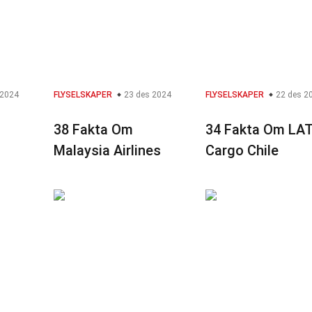
 2024
FLYSELSKAPER
23 des 2024
FLYSELSKAPER
22 des 2
38 Fakta Om
34 Fakta Om LA
Malaysia Airlines
Cargo Chile