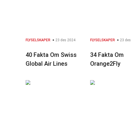
FLYSELSKAPER
23 des 2024
FLYSELSKAPER
23 des
40 Fakta Om Swiss
34 Fakta Om
Global Air Lines
Orange2Fly