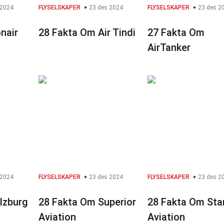
 2024
FLYSELSKAPER
23 des 2024
FLYSELSKAPER
23 des 2
nair
28 Fakta Om Air Tindi
27 Fakta Om
AirTanker
 2024
FLYSELSKAPER
23 des 2024
FLYSELSKAPER
23 des 2
lzburg
28 Fakta Om Superior
28 Fakta Om Star
Aviation
Aviation