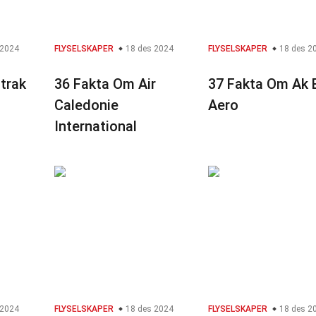
 2024
FLYSELSKAPER
18 des 2024
FLYSELSKAPER
18 des 2
trak
36 Fakta Om Air
37 Fakta Om Ak 
Caledonie
Aero
International
 2024
FLYSELSKAPER
18 des 2024
FLYSELSKAPER
18 des 2