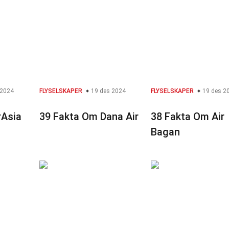
 2024
FLYSELSKAPER
19 des 2024
FLYSELSKAPER
19 des 2
rAsia
39 Fakta Om Dana Air
38 Fakta Om Air
Bagan