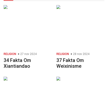
RELIGION
27 nov 2024
RELIGION
28 nov 2024
34 Fakta Om
37 Fakta Om
Xiantiandao
Weixinisme