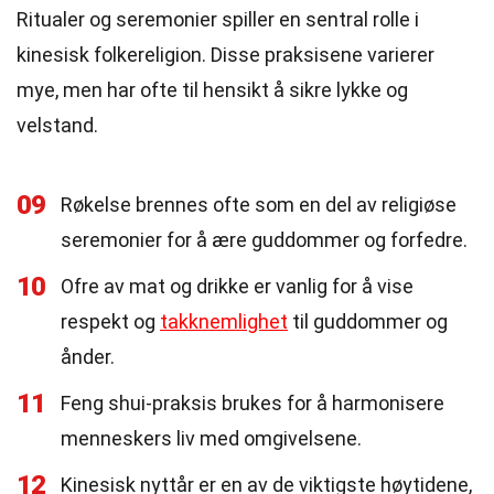
Ritualer og seremonier spiller en sentral rolle i
kinesisk folkereligion. Disse praksisene varierer
mye, men har ofte til hensikt å sikre lykke og
velstand.
09
Røkelse brennes ofte som en del av religiøse
seremonier for å ære guddommer og forfedre.
10
Ofre av mat og drikke er vanlig for å vise
respekt og
takknemlighet
til guddommer og
ånder.
11
Feng shui-praksis brukes for å harmonisere
menneskers liv med omgivelsene.
12
Kinesisk nyttår er en av de viktigste høytidene,