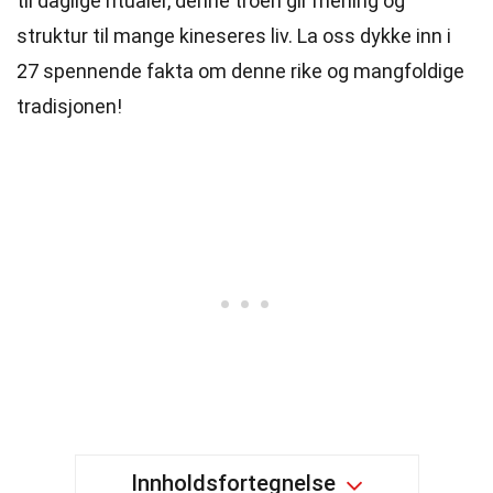
til daglige ritualer, denne troen gir mening og
struktur til mange kineseres liv. La oss dykke inn i
27 spennende fakta om denne rike og mangfoldige
tradisjonen!
Innholdsfortegnelse