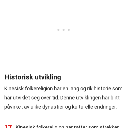
Historisk utvikling
Kinesisk folkereligion har en lang og rik historie som
har utviklet seg over tid. Denne utviklingen har blitt
påvirket av ulike dynastier og kulturelle endringer.
17
Kinesisk folkereligion har røtter som strekker