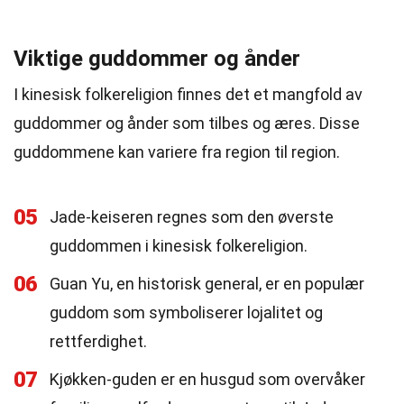
Viktige guddommer og ånder
I kinesisk folkereligion finnes det et mangfold av
guddommer og ånder som tilbes og æres. Disse
guddommene kan variere fra region til region.
05
Jade-keiseren regnes som den øverste
guddommen i kinesisk folkereligion.
06
Guan Yu, en historisk general, er en populær
guddom som symboliserer lojalitet og
rettferdighet.
07
Kjøkken-guden er en husgud som overvåker