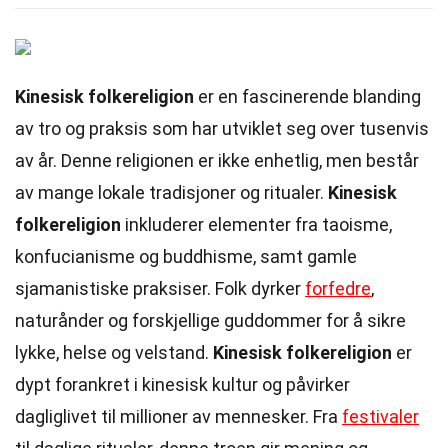
Kinesisk folkereligion
er en fascinerende blanding
av tro og praksis som har utviklet seg over tusenvis
av år. Denne religionen er ikke enhetlig, men består
av mange lokale tradisjoner og ritualer.
Kinesisk
folkereligion
inkluderer elementer fra taoisme,
konfucianisme og buddhisme, samt gamle
sjamanistiske praksiser. Folk dyrker
forfedre
,
naturånder og forskjellige guddommer for å sikre
lykke, helse og velstand.
Kinesisk folkereligion
er
dypt forankret i kinesisk kultur og påvirker
dagliglivet til millioner av mennesker. Fra
festivaler