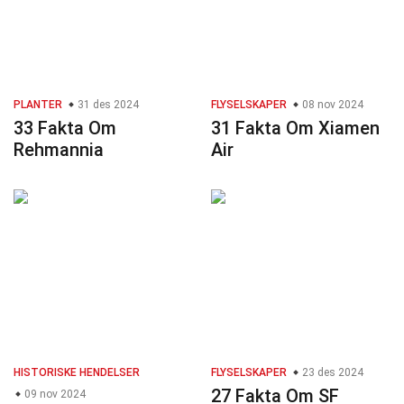
PLANTER
31 des 2024
FLYSELSKAPER
08 nov 2024
33 Fakta Om
31 Fakta Om Xiamen
Rehmannia
Air
HISTORISKE HENDELSER
FLYSELSKAPER
23 des 2024
27 Fakta Om SF
09 nov 2024