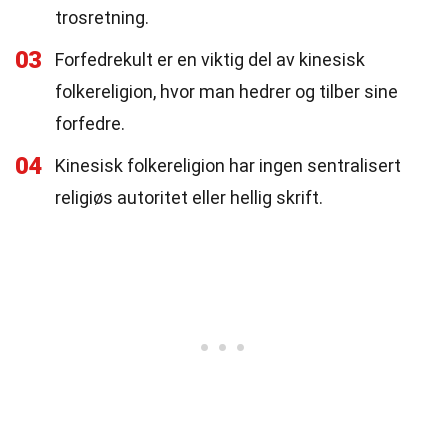
trosretning.
03
Forfedrekult er en viktig del av kinesisk
folkereligion, hvor man hedrer og tilber sine
forfedre.
04
Kinesisk folkereligion har ingen sentralisert
religiøs autoritet eller hellig skrift.