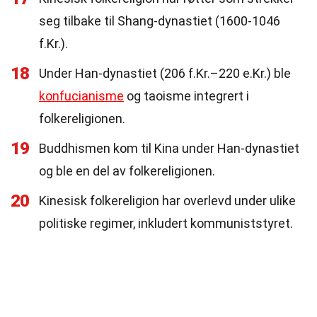
seg tilbake til Shang-dynastiet (1600-1046
f.Kr.).
18
Under Han-dynastiet (206 f.Kr.–220 e.Kr.) ble
konfucianisme
og taoisme integrert i
folkereligionen.
19
Buddhismen kom til Kina under Han-dynastiet
og ble en del av folkereligionen.
20
Kinesisk folkereligion har overlevd under ulike
politiske regimer, inkludert kommuniststyret.