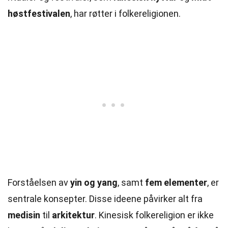
høstfestivalen
, har røtter i folkereligionen.
Forståelsen av
yin og yang
, samt
fem elementer
, er
sentrale konsepter. Disse ideene påvirker alt fra
medisin
til
arkitektur
. Kinesisk folkereligion er ikke