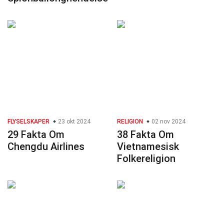
FLYSELSKAPER
23 okt 2024
RELIGION
02 nov 2024
29 Fakta Om
38 Fakta Om
Chengdu Airlines
Vietnamesisk
Folkereligion