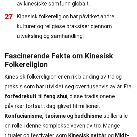
av kinesiske samfunn globalt.
27
Kinesisk folkereligion har påvirket andre
kulturer og religiøse praksiser gjennom
utveksling og samhandling.
Fascinerende Fakta om Kinesisk
Folkereligion
Kinesisk folkereligion er en rik blanding av tro og
praksis som har utviklet seg over tusenvis av år. Fra
forfedrekult
til
feng shui
, disse tradisjonene
påvirker fortsatt dagliglivet til millioner.
Konfucianisme, taoisme
og
buddhisme
spiller alle
en rolle i denne komplekse veven av tro. Mange
ritualer og festivaler, som
Kinesisk nyttår
og
Midt-