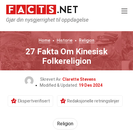
Gjør din nysgjerrighet til oppdagelse
Home
Historie
Religion
27 Fakta Om Kinesisk
Folkereligion
Skrevet Av:
Clarette Stevens
Modified & Updated:
19 Des 2024
Ekspertverifisert
Redaksjonelle retningslinjer
Religion