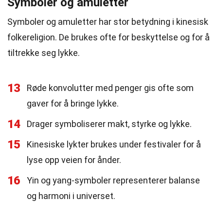
Symboler og amuletter
Symboler og amuletter har stor betydning i kinesisk
folkereligion. De brukes ofte for beskyttelse og for å
tiltrekke seg lykke.
13
Røde konvolutter med penger gis ofte som
gaver for å bringe lykke.
14
Drager symboliserer makt, styrke og lykke.
15
Kinesiske lykter brukes under festivaler for å
lyse opp veien for ånder.
16
Yin og yang-symboler representerer balanse
og harmoni i universet.