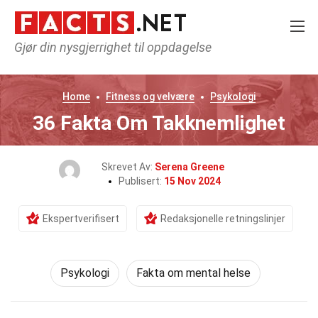
Gjør din nysgjerrighet til oppdagelse
Home
Fitness og velvære
Psykologi
36 Fakta Om Takknemlighet
Skrevet Av:
Serena Greene
Publisert:
15 Nov 2024
Ekspertverifisert
Redaksjonelle retningslinjer
Psykologi
Fakta om mental helse