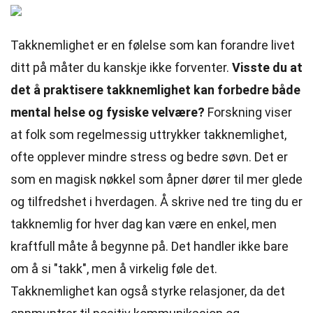
Takknemlighet er en følelse som kan forandre livet
ditt på måter du kanskje ikke forventer.
Visste du at
det å praktisere takknemlighet kan forbedre både
mental helse og fysiske velvære?
Forskning viser
at folk som regelmessig uttrykker takknemlighet,
ofte opplever mindre stress og bedre søvn. Det er
som en magisk nøkkel som åpner dører til mer glede
og tilfredshet i hverdagen. Å skrive ned tre ting du er
takknemlig for hver dag kan være en enkel, men
kraftfull måte å begynne på. Det handler ikke bare
om å si "takk", men å virkelig føle det.
Takknemlighet kan også styrke relasjoner, da det