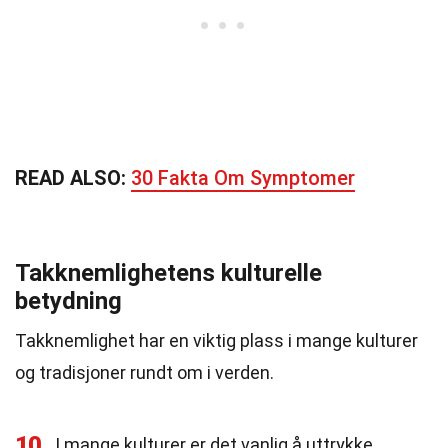
READ ALSO:
30 Fakta Om Symptomer
Takknemlighetens kulturelle
betydning
Takknemlighet har en viktig plass i mange kulturer
og tradisjoner rundt om i verden.
10
I mange kulturer er det vanlig å uttrykke