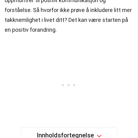
oppmuntrer til positiv kommunikasjon og
forståelse. Så hvorfor ikke prøve å inkludere litt mer
takknemlighet i livet ditt? Det kan være starten på
en positiv forandring.
Innholdsfortegnelse