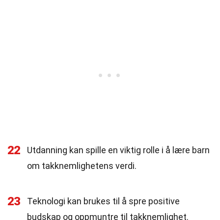
22
Utdanning kan spille en viktig rolle i å lære barn
om takknemlighetens verdi.
23
Teknologi kan brukes til å spre positive
budskap og oppmuntre til takknemlighet.