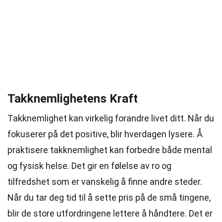
Takknemlighetens Kraft
Takknemlighet kan virkelig forandre livet ditt. Når du
fokuserer på det positive, blir hverdagen lysere. Å
praktisere takknemlighet kan forbedre både mental
og fysisk helse. Det gir en følelse av ro og
tilfredshet som er vanskelig å finne andre steder.
Når du tar deg tid til å sette pris på de små tingene,
blir de store utfordringene lettere å håndtere. Det er