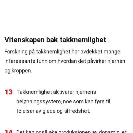
Vitenskapen bak takknemlighet
Forskning på takknemlighet har avdekket mange
interessante funn om hvordan det påvirker hjernen
og kroppen.
13
Takknemlighet aktiverer hjernens
belønningssystem, noe som kan føre til
følelser av glede og tilfredshet.
14
Det kan også øke produksjonen av dopamin, et