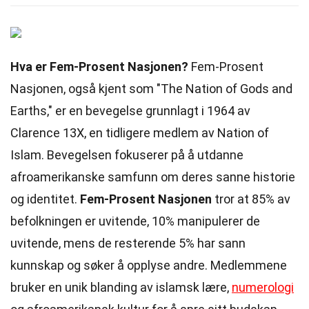
Hva er Fem-Prosent Nasjonen?
Fem-Prosent
Nasjonen, også kjent som "The Nation of Gods and
Earths," er en bevegelse grunnlagt i 1964 av
Clarence 13X, en tidligere medlem av Nation of
Islam. Bevegelsen fokuserer på å utdanne
afroamerikanske samfunn om deres sanne historie
og identitet.
Fem-Prosent Nasjonen
tror at 85% av
befolkningen er uvitende, 10% manipulerer de
uvitende, mens de resterende 5% har sann
kunnskap og søker å opplyse andre. Medlemmene
bruker en unik blanding av islamsk lære,
numerologi