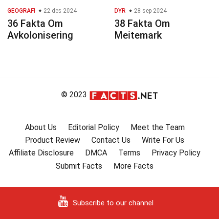
GEOGRAFI
22 des 2024
DYR
28 sep 2024
36 Fakta Om
38 Fakta Om
Avkolonisering
Meitemark
© 2023
About Us
Editorial Policy
Meet the Team
Product Review
Contact Us
Write For Us
Affiliate Disclosure
DMCA
Terms
Privacy Policy
Submit Facts
More Facts
Subscribe to our channel