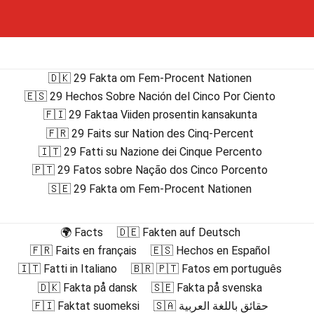
🇩🇰 29 Fakta om Fem-Procent Nationen
🇪🇸 29 Hechos Sobre Nación del Cinco Por Ciento
🇫🇮 29 Faktaa Viiden prosentin kansakunta
🇫🇷 29 Faits sur Nation des Cinq-Percent
🇮🇹 29 Fatti su Nazione dei Cinque Percento
🇵🇹 29 Fatos sobre Nação dos Cinco Porcento
🇸🇪 29 Fakta om Fem-Procent Nationen
🌍 Facts
🇩🇪 Fakten auf Deutsch
🇫🇷 Faits en français
🇪🇸 Hechos en Español
🇮🇹 Fatti in Italiano
🇧🇷 🇵🇹 Fatos em português
🇩🇰 Fakta på dansk
🇸🇪 Fakta på svenska
🇫🇮 Faktat suomeksi
🇸🇦 حقائق باللغة العربية