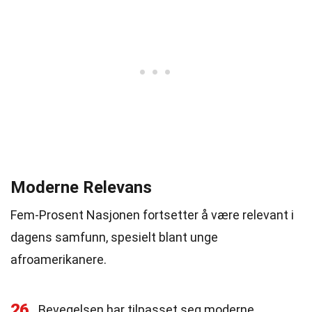
Moderne Relevans
Fem-Prosent Nasjonen fortsetter å være relevant i
dagens samfunn, spesielt blant unge
afroamerikanere.
26
Bevegelsen har tilpasset seg moderne