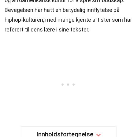
og afroamerikansk kultur for å spre sitt budskap.
Bevegelsen har hatt en betydelig innflytelse på
hiphop-kulturen, med mange kjente artister som har
referert til dens lære i sine tekster.
Innholdsfortegnelse