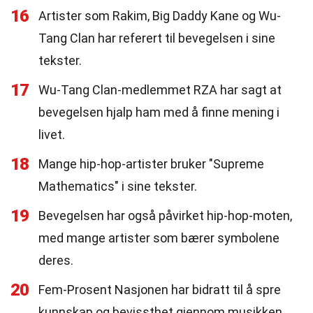
16
Artister som Rakim, Big Daddy Kane og Wu-
Tang Clan har referert til bevegelsen i sine
tekster.
17
Wu-Tang Clan-medlemmet RZA har sagt at
bevegelsen hjalp ham med å finne mening i
livet.
18
Mange hip-hop-artister bruker "Supreme
Mathematics" i sine tekster.
19
Bevegelsen har også påvirket hip-hop-moten,
med mange artister som bærer symbolene
deres.
20
Fem-Prosent Nasjonen har bidratt til å spre
kunnskap og bevissthet gjennom musikken.