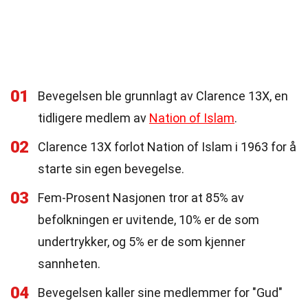
01
Bevegelsen ble grunnlagt av Clarence 13X, en
tidligere medlem av
Nation of Islam
.
02
Clarence 13X forlot Nation of Islam i 1963 for å
starte sin egen bevegelse.
03
Fem-Prosent Nasjonen tror at 85% av
befolkningen er uvitende, 10% er de som
undertrykker, og 5% er de som kjenner
sannheten.
04
Bevegelsen kaller sine medlemmer for "Gud"