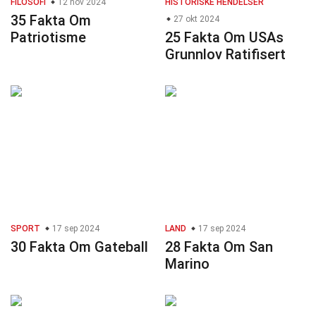
FILOSOFI
12 nov 2024
HISTORISKE HENDELSER
35 Fakta Om
27 okt 2024
Patriotisme
25 Fakta Om USAs
Grunnlov Ratifisert
SPORT
17 sep 2024
LAND
17 sep 2024
30 Fakta Om Gateball
28 Fakta Om San
Marino