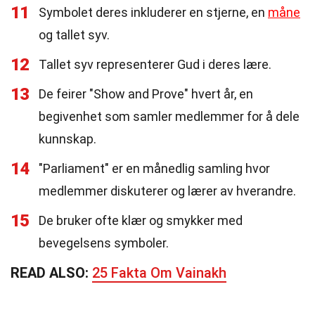
11
Symbolet deres inkluderer en stjerne, en
måne
og tallet syv.
12
Tallet syv representerer Gud i deres lære.
13
De feirer "Show and Prove" hvert år, en
begivenhet som samler medlemmer for å dele
kunnskap.
14
"Parliament" er en månedlig samling hvor
medlemmer diskuterer og lærer av hverandre.
15
De bruker ofte klær og smykker med
bevegelsens symboler.
READ ALSO:
25 Fakta Om Vainakh