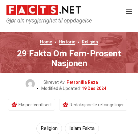
Gjør din nysgjerrighet til oppdagelse
Home
Historie
Religion
29 Fakta Om Fem-Prosent
Nasjonen
Skrevet Av:
Petronilla Reza
Modified & Updated:
19 Des 2024
Ekspertverifisert
Redaksjonelle retningslinjer
Religion
Islam Fakta