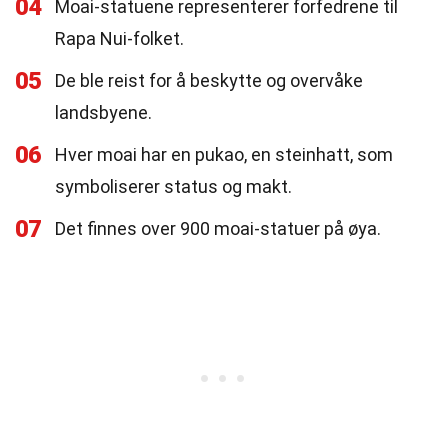
04
Moai-statuene representerer forfedrene til
Rapa Nui-folket.
05
De ble reist for å beskytte og overvåke
landsbyene.
06
Hver moai har en pukao, en steinhatt, som
symboliserer status og makt.
07
Det finnes over 900 moai-statuer på øya.