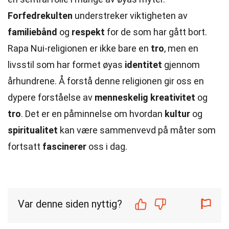
Forfedrekulten
understreker viktigheten av
familiebånd
og
respekt
for de som har gått bort.
Rapa Nui-religionen er ikke bare en
tro
, men en
livsstil som har formet øyas
identitet
gjennom
århundrene. Å forstå denne religionen gir oss en
dypere forståelse av
menneskelig
kreativitet
og
tro
. Det er en påminnelse om hvordan
kultur
og
spiritualitet
kan være sammenvevd på måter som
fortsatt
fascinerer
oss i dag.
Var denne siden nyttig?