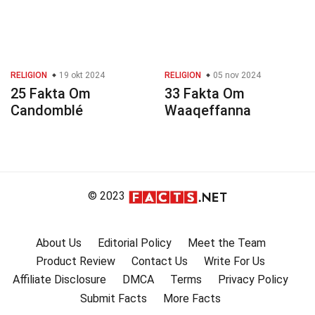
RELIGION
19 okt 2024
RELIGION
05 nov 2024
25 Fakta Om
33 Fakta Om
Candomblé
Waaqeffanna
© 2023
About Us
Editorial Policy
Meet the Team
Product Review
Contact Us
Write For Us
Affiliate Disclosure
DMCA
Terms
Privacy Policy
Submit Facts
More Facts