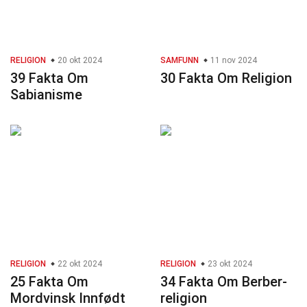
RELIGION
20 okt 2024
SAMFUNN
11 nov 2024
39 Fakta Om
30 Fakta Om Religion
Sabianisme
RELIGION
22 okt 2024
RELIGION
23 okt 2024
25 Fakta Om
34 Fakta Om Berber-
Mordvinsk Innfødt
religion