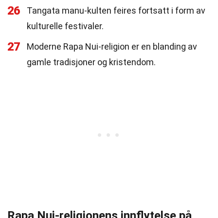
26
Tangata manu-kulten feires fortsatt i form av
kulturelle festivaler.
27
Moderne Rapa Nui-religion er en blanding av
gamle tradisjoner og kristendom.
Rapa Nui-religionens innflytelse på