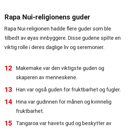
Rapa Nui-religionens guder
Rapa Nui-religionen hadde flere guder som ble
tilbedt av øyas innbyggere. Disse gudene spilte en
viktig rolle i deres daglige liv og seremonier.
12
Makemake var den viktigste guden og
skaperen av menneskene.
13
Han var også guden for fruktbarhet og fugler.
14
Hina var gudinnen for månen og kvinnelig
fruktbarhet.
15
Tangaroa var havets gud og beskytter av