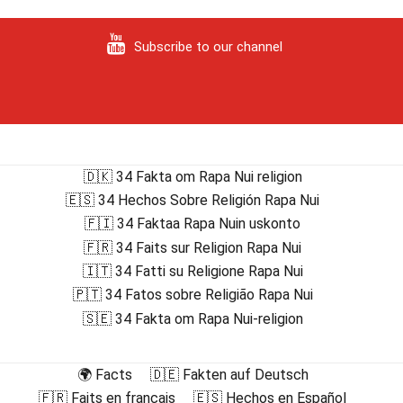
Subscribe to our channel
🇩🇰 34 Fakta om Rapa Nui religion
🇪🇸 34 Hechos Sobre Religión Rapa Nui
🇫🇮 34 Faktaa Rapa Nuin uskonto
🇫🇷 34 Faits sur Religion Rapa Nui
🇮🇹 34 Fatti su Religione Rapa Nui
🇵🇹 34 Fatos sobre Religião Rapa Nui
🇸🇪 34 Fakta om Rapa Nui-religion
🌍 Facts
🇩🇪 Fakten auf Deutsch
🇫🇷 Faits en français
🇪🇸 Hechos en Español