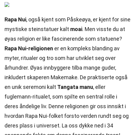
Rapa Nui
, også kjent som Påskeøya, er kjent for sine
mystiske steinstatuer kalt
moai
. Men visste du at
øyas religion er like fascinerende som statuene?
Rapa Nui-religionen
er en kompleks blanding av
myter, ritualer og tro som har utviklet seg over
århundrer. Øyas innbyggere tilba mange guder,
inkludert skaperen Makemake. De praktiserte også
en unik seremoni kalt
Tangata manu
, eller
fuglemann-ritualet, som spilte en sentral rolle i
deres åndelige liv. Denne religionen gir oss innsikt i
hvordan Rapa Nui-folket forsto verden rundt seg og
deres plass i universet. La oss dykke ned i 34