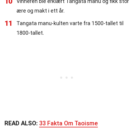
10
Vinneren ble erklært Tangata manu og fikk stor
ære og makt i ett år.
11
Tangata manu-kulten varte fra 1500-tallet til
1800-tallet.
READ ALSO:
33 Fakta Om Taoisme