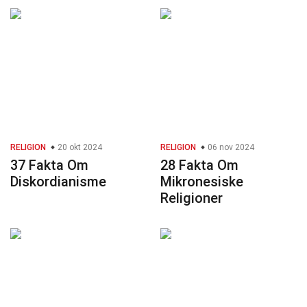
RELIGION
20 okt 2024
RELIGION
06 nov 2024
37 Fakta Om
28 Fakta Om
Diskordianisme
Mikronesiske
Religioner