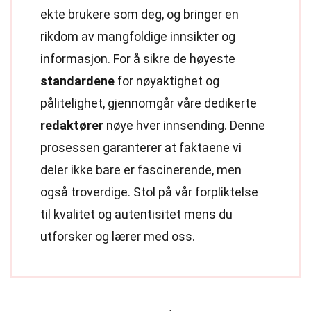
ekte brukere som deg, og bringer en
rikdom av mangfoldige innsikter og
informasjon. For å sikre de høyeste
standardene
for nøyaktighet og
pålitelighet, gjennomgår våre dedikerte
redaktører
nøye hver innsending. Denne
prosessen garanterer at faktaene vi
deler ikke bare er fascinerende, men
også troverdige. Stol på vår forpliktelse
til kvalitet og autentisitet mens du
utforsker og lærer med oss.