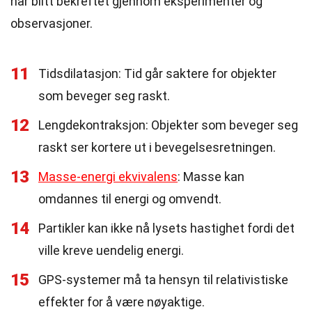
har blitt bekreftet gjennom eksperimenter og
observasjoner.
11
Tidsdilatasjon: Tid går saktere for objekter
som beveger seg raskt.
12
Lengdekontraksjon: Objekter som beveger seg
raskt ser kortere ut i bevegelsesretningen.
13
Masse-energi ekvivalens
: Masse kan
omdannes til energi og omvendt.
14
Partikler kan ikke nå lysets hastighet fordi det
ville kreve uendelig energi.
15
GPS-systemer må ta hensyn til relativistiske
effekter for å være nøyaktige.