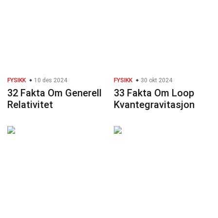
FYSIKK
10 des 2024
FYSIKK
30 okt 2024
32 Fakta Om Generell
33 Fakta Om Loop
Relativitet
Kvantegravitasjon