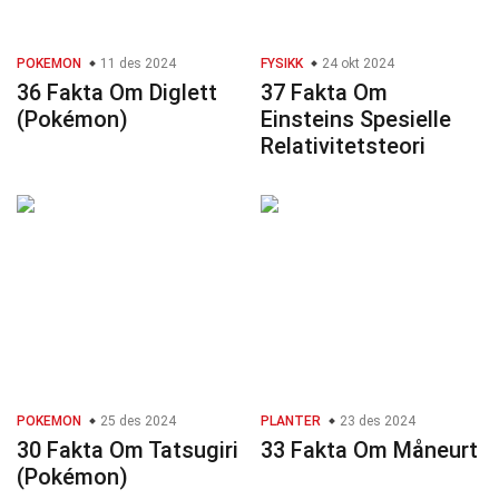
POKEMON
11 des 2024
FYSIKK
24 okt 2024
36 Fakta Om Diglett
37 Fakta Om
(Pokémon)
Einsteins Spesielle
Relativitetsteori
POKEMON
25 des 2024
PLANTER
23 des 2024
30 Fakta Om Tatsugiri
33 Fakta Om Måneurt
(Pokémon)