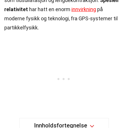
som tidsdilatasjon og lengdekontraksjon.
Spesiell
relativitet
har hatt en enorm
innvirkning
på
moderne fysikk og teknologi, fra GPS-systemer til
partikkelfysikk.
Innholdsfortegnelse