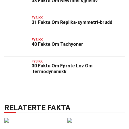
38 Fakta Om Newtons Kjølelov
FYSIKK
31 Fakta Om Replika-symmetri-brudd
FYSIKK
40 Fakta Om Tachyoner
FYSIKK
30 Fakta Om Første Lov Om
Termodynamikk
RELATERTE FAKTA