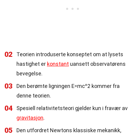
02
Teorien introduserte konseptet om at lysets
hastighet er
konstant
uansett observatørens
bevegelse.
03
Den berømte ligningen E=mc^2 kommer fra
denne teorien.
04
Spesiell relativitetsteori gjelder kun i fravær av
gravitasjon
.
05
Den utfordret Newtons klassiske mekanikk,