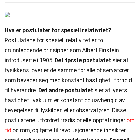
Hva er postulater for spesiell relativitet?
Postulatene for spesiell relativitet er to
grunnleggende prinsipper som Albert Einstein
introduserte i 1905.
Det første postulatet
sier at
fysikkens lover er de samme for alle observatører
som beveger seg med konstant hastighet i forhold
til hverandre.
Det andre postulatet
sier at lysets
hastighet i vakuum er konstant og uavhengig av
bevegelsen til lyskilden eller observatøren. Disse
postulatene utfordret tradisjonelle oppfatninger
om
tid
og rom, og førte til revolusjonerende innsikter