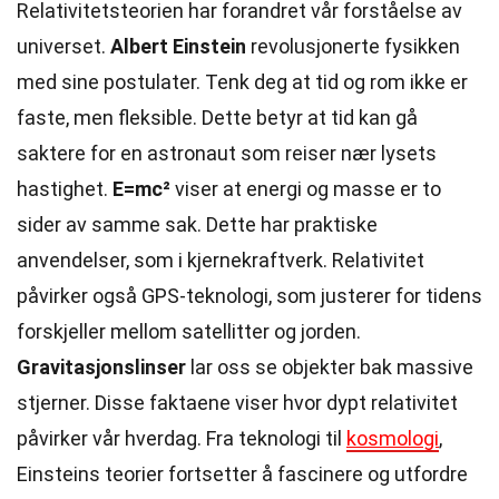
Relativitetsteorien har forandret vår forståelse av
universet.
Albert Einstein
revolusjonerte fysikken
med sine postulater. Tenk deg at tid og rom ikke er
faste, men fleksible. Dette betyr at tid kan gå
saktere for en astronaut som reiser nær lysets
hastighet.
E=mc²
viser at energi og masse er to
sider av samme sak. Dette har praktiske
anvendelser, som i kjernekraftverk. Relativitet
påvirker også GPS-teknologi, som justerer for tidens
forskjeller mellom satellitter og jorden.
Gravitasjonslinser
lar oss se objekter bak massive
stjerner. Disse faktaene viser hvor dypt relativitet
påvirker vår hverdag. Fra teknologi til
kosmologi
,
Einsteins teorier fortsetter å fascinere og utfordre