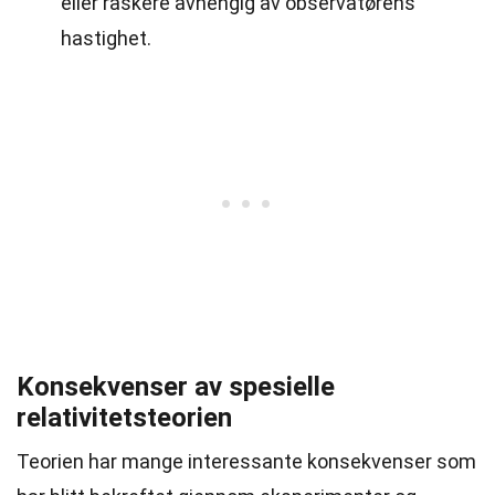
eller raskere avhengig av observatørens
hastighet.
Konsekvenser av spesielle
relativitetsteorien
Teorien har mange interessante konsekvenser som