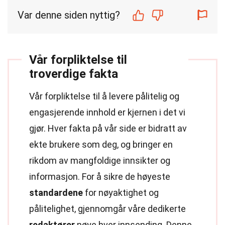
Var denne siden nyttig?
Vår forpliktelse til
troverdige fakta
Vår forpliktelse til å levere pålitelig og
engasjerende innhold er kjernen i det vi
gjør. Hver fakta på vår side er bidratt av
ekte brukere som deg, og bringer en
rikdom av mangfoldige innsikter og
informasjon. For å sikre de høyeste
standardene
for nøyaktighet og
pålitelighet, gjennomgår våre dedikerte
redaktører
nøye hver innsending. Denne