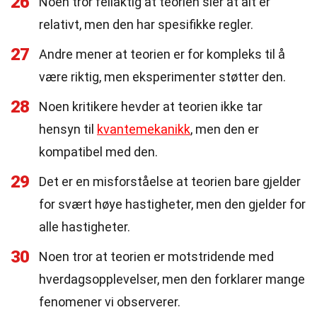
26
Noen tror feilaktig at teorien sier at alt er
relativt, men den har spesifikke regler.
27
Andre mener at teorien er for kompleks til å
være riktig, men eksperimenter støtter den.
28
Noen kritikere hevder at teorien ikke tar
hensyn til
kvantemekanikk
, men den er
kompatibel med den.
29
Det er en misforståelse at teorien bare gjelder
for svært høye hastigheter, men den gjelder for
alle hastigheter.
30
Noen tror at teorien er motstridende med
hverdagsopplevelser, men den forklarer mange
fenomener vi observerer.