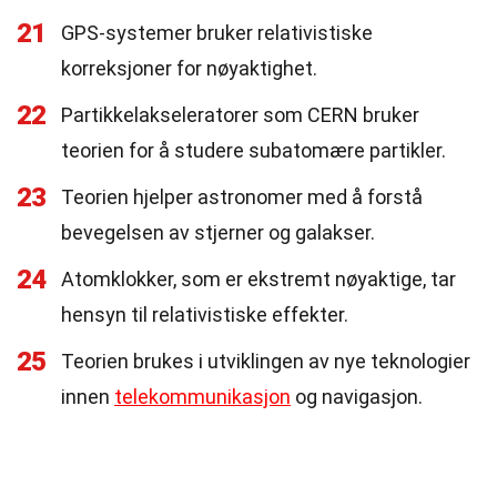
21
GPS-systemer bruker relativistiske
korreksjoner for nøyaktighet.
22
Partikkelakseleratorer som CERN bruker
teorien for å studere subatomære partikler.
23
Teorien hjelper astronomer med å forstå
bevegelsen av stjerner og galakser.
24
Atomklokker, som er ekstremt nøyaktige, tar
hensyn til relativistiske effekter.
25
Teorien brukes i utviklingen av nye teknologier
innen
telekommunikasjon
og navigasjon.