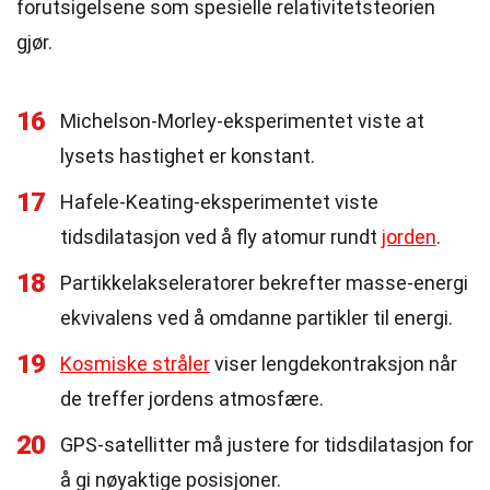
forutsigelsene som spesielle relativitetsteorien
gjør.
16
Michelson-Morley-eksperimentet viste at
lysets hastighet er konstant.
17
Hafele-Keating-eksperimentet viste
tidsdilatasjon ved å fly atomur rundt
jorden
.
18
Partikkelakseleratorer bekrefter masse-energi
ekvivalens ved å omdanne partikler til energi.
19
Kosmiske stråler
viser lengdekontraksjon når
de treffer jordens atmosfære.
20
GPS-satellitter må justere for tidsdilatasjon for
å gi nøyaktige posisjoner.