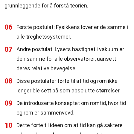
grunnleggende for å forstå teorien.
06
Første postulat: Fysikkens lover er de samme i
alle treghetssystemer.
07
Andre postulat: Lysets hastighet i vakuum er
den samme for alle observatører, uansett
deres relative bevegelse.
08
Disse postulater førte til at tid og rom ikke
lenger ble sett på som absolutte størrelser.
09
De introduserte konseptet om romtid, hvor tid
og rom er sammenvevd.
10
Dette førte til ideen om at tid kan gå saktere