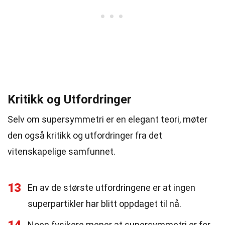
Kritikk og Utfordringer
Selv om supersymmetri er en elegant teori, møter
den også kritikk og utfordringer fra det
vitenskapelige samfunnet.
13
En av de største utfordringene er at ingen
superpartikler har blitt oppdaget til nå.
Noen fysikere mener at supersymmetri er for