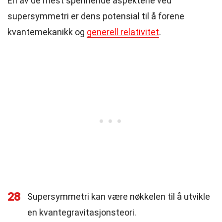
En av de mest spennende aspektene ved
supersymmetri er dens potensial til å forene
kvantemekanikk og
generell relativitet
.
28
Supersymmetri kan være nøkkelen til å utvikle
en kvantegravitasjonsteori.