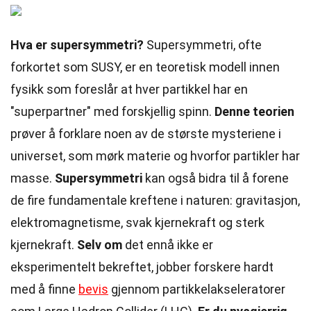
Hva er supersymmetri?
Supersymmetri, ofte
forkortet som SUSY, er en teoretisk modell innen
fysikk som foreslår at hver partikkel har en
"superpartner" med forskjellig spinn.
Denne teorien
prøver å forklare noen av de største mysteriene i
universet, som mørk materie og hvorfor partikler har
masse.
Supersymmetri
kan også bidra til å forene
de fire fundamentale kreftene i naturen: gravitasjon,
elektromagnetisme, svak kjernekraft og sterk
kjernekraft.
Selv om
det ennå ikke er
eksperimentelt bekreftet, jobber forskere hardt
med å finne
bevis
gjennom partikkelakseleratorer