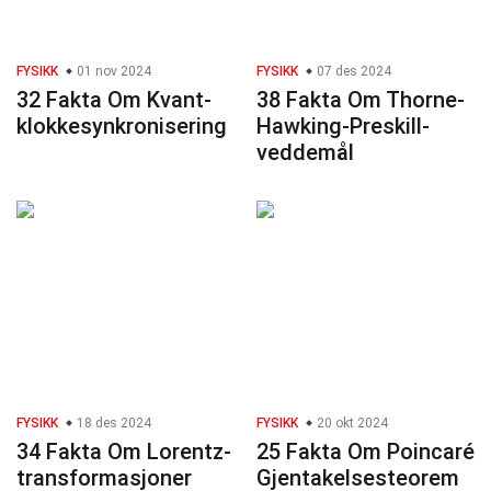
FYSIKK
01 nov 2024
FYSIKK
07 des 2024
32 Fakta Om Kvant-
38 Fakta Om Thorne-
klokkesynkronisering
Hawking-Preskill-
veddemål
FYSIKK
18 des 2024
FYSIKK
20 okt 2024
34 Fakta Om Lorentz-
25 Fakta Om Poincaré
transformasjoner
Gjentakelsesteorem