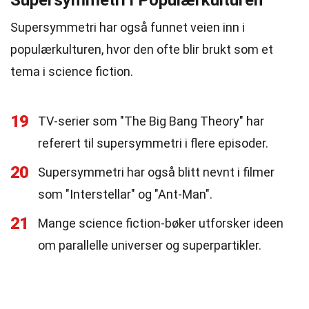
Supersymmetri i Populærkulturen
Supersymmetri har også funnet veien inn i
populærkulturen, hvor den ofte blir brukt som et
tema i science fiction.
19
TV-serier som "The Big Bang Theory" har
referert til supersymmetri i flere episoder.
20
Supersymmetri har også blitt nevnt i filmer
som "Interstellar" og "Ant-Man".
21
Mange science fiction-bøker utforsker ideen
om parallelle universer og superpartikler.