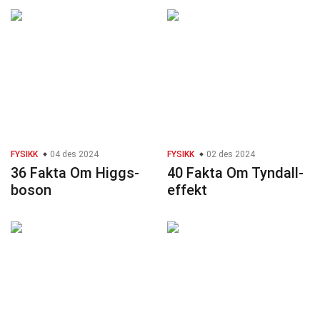
FYSIKK
04 des 2024
FYSIKK
02 des 2024
36 Fakta Om Higgs-
40 Fakta Om Tyndall-
boson
effekt