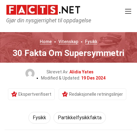
Gjør din nysgjerrighet til oppdagelse
Home
Vitenskap
Fysikk
30 Fakta Om Supersymmetri
Skrevet Av:
Alidia Yates
Modified & Updated:
19 Des 2024
Ekspertverifisert
Redaksjonelle retningslinjer
Fysikk
Partikkelfysikkfakta