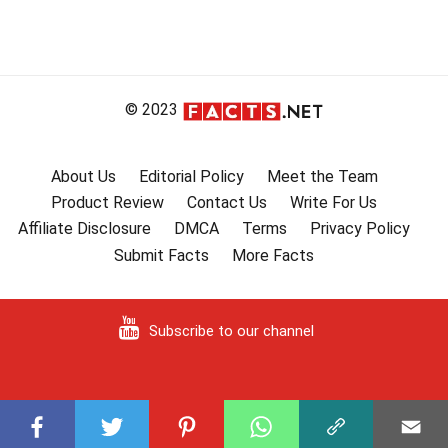
© 2023
About Us
Editorial Policy
Meet the Team
Product Review
Contact Us
Write For Us
Affiliate Disclosure
DMCA
Terms
Privacy Policy
Submit Facts
More Facts
Subscribe to our channel