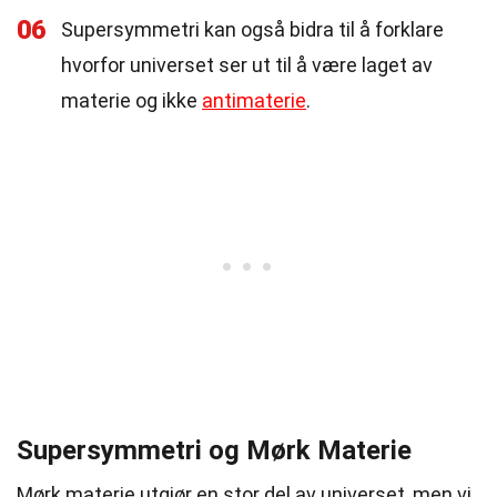
06
Supersymmetri kan også bidra til å forklare
hvorfor universet ser ut til å være laget av
materie og ikke
antimaterie
.
Supersymmetri og Mørk Materie
Mørk materie utgjør en stor del av universet, men vi