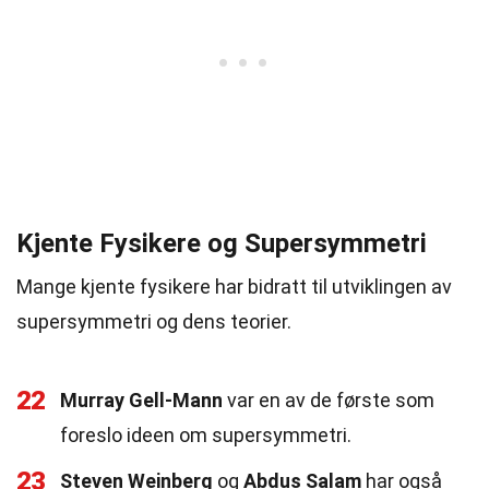
Kjente Fysikere og Supersymmetri
Mange kjente fysikere har bidratt til utviklingen av
supersymmetri og dens teorier.
22
Murray Gell-Mann
var en av de første som
foreslo ideen om supersymmetri.
23
Steven Weinberg
og
Abdus Salam
har også