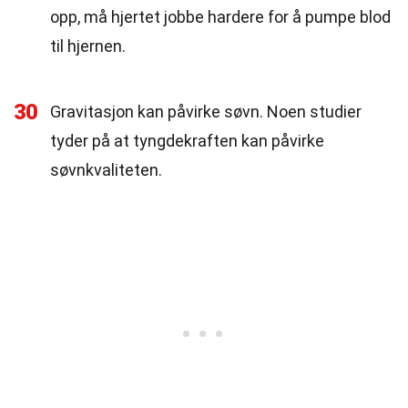
opp, må hjertet jobbe hardere for å pumpe blod
til hjernen.
30
Gravitasjon kan påvirke søvn. Noen studier
tyder på at tyngdekraften kan påvirke
søvnkvaliteten.