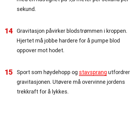
sekund.
14
Gravitasjon påvirker blodstrømmen i kroppen.
Hjertet må jobbe hardere for å pumpe blod
oppover mot hodet.
15
Sport som høydehopp og
stavsprang
utfordrer
gravitasjonen. Utøvere må overvinne jordens
trekkraft for å lykkes.