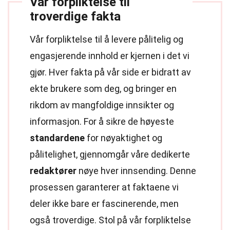
Vår forpliktelse til
troverdige fakta
Vår forpliktelse til å levere pålitelig og
engasjerende innhold er kjernen i det vi
gjør. Hver fakta på vår side er bidratt av
ekte brukere som deg, og bringer en
rikdom av mangfoldige innsikter og
informasjon. For å sikre de høyeste
standardene
for nøyaktighet og
pålitelighet, gjennomgår våre dedikerte
redaktører
nøye hver innsending. Denne
prosessen garanterer at faktaene vi
deler ikke bare er fascinerende, men
også troverdige. Stol på vår forpliktelse