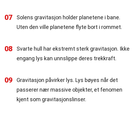
07
Solens gravitasjon holder planetene i bane.
Uten den ville planetene flyte bort i rommet.
08
Svarte hull har ekstremt sterk gravitasjon. Ikke
engang lys kan unnslippe deres trekkraft.
09
Gravitasjon påvirker lys. Lys bøyes når det
passerer nær massive objekter, et fenomen
kjent som gravitasjonslinser.