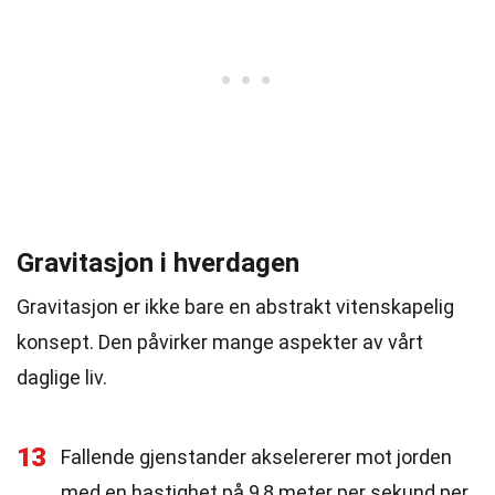
Gravitasjon i hverdagen
Gravitasjon er ikke bare en abstrakt vitenskapelig
konsept. Den påvirker mange aspekter av vårt
daglige liv.
13
Fallende gjenstander akselererer mot jorden
med en hastighet på 9,8 meter per sekund per