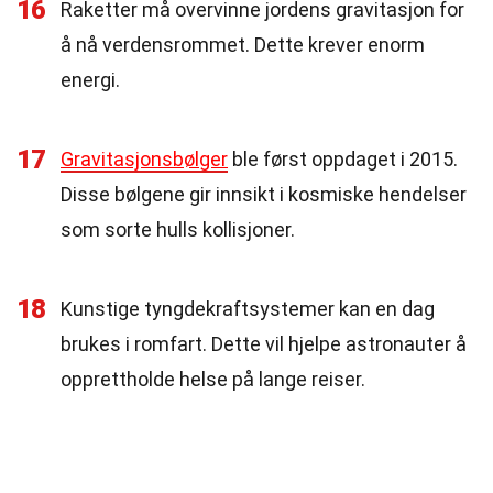
16
Raketter må overvinne jordens gravitasjon for
å nå verdensrommet. Dette krever enorm
energi.
17
Gravitasjonsbølger
ble først oppdaget i 2015.
Disse bølgene gir innsikt i kosmiske hendelser
som sorte hulls kollisjoner.
18
Kunstige tyngdekraftsystemer kan en dag
brukes i romfart. Dette vil hjelpe astronauter å
opprettholde helse på lange reiser.