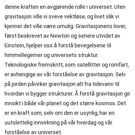
denne kraften en avgjørende rolle i universet. Uten
gravitasjon ville vi sveve vektløse, og livet slik vi
kjenner det ville være umulig. Gravitasjonens lover,
først beskrevet av Newton og senere utvidet av
Einstein, hjelper oss å forstå bevegelsene til
himmellegemer og universets struktur.
Teknologiske fremskritt, som satellitter og romfart,
er avhengige av vår forståelse av gravitasjon. Selv
på jorden påvirker gravitasjon alt fra tidevann til
hvordan vi bygger strukturer. Å forstå gravitasjon gir
innsikt i både vår planet og det større kosmos. Det
er en kraft som, selv om den er usynlig, har en
uutslettelig innvirkning på vår hverdag og vår
forståelse av universet.