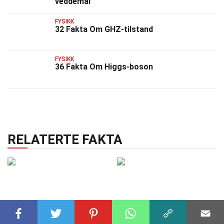
veddemål
FYSIKK
32 Fakta Om GHZ-tilstand
FYSIKK
36 Fakta Om Higgs-boson
RELATERTE FAKTA