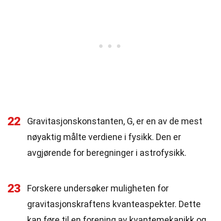
22
Gravitasjonskonstanten, G, er en av de mest
nøyaktig målte verdiene i fysikk. Den er
avgjørende for beregninger i astrofysikk.
23
Forskere undersøker muligheten for
gravitasjonskraftens kvanteaspekter. Dette
kan føre til en forening av kvantemekanikk og