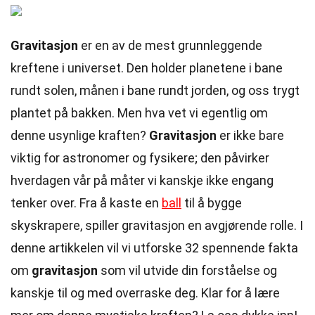
Gravitasjon
er en av de mest grunnleggende
kreftene i universet. Den holder planetene i bane
rundt solen, månen i bane rundt jorden, og oss trygt
plantet på bakken. Men hva vet vi egentlig om
denne usynlige kraften?
Gravitasjon
er ikke bare
viktig for astronomer og fysikere; den påvirker
hverdagen vår på måter vi kanskje ikke engang
tenker over. Fra å kaste en
ball
til å bygge
skyskrapere, spiller gravitasjon en avgjørende rolle. I
denne artikkelen vil vi utforske 32 spennende fakta
om
gravitasjon
som vil utvide din forståelse og
kanskje til og med overraske deg. Klar for å lære