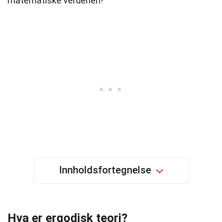
matematiske verdenen!
Innholdsfortegnelse
Hva er ergodisk teori?