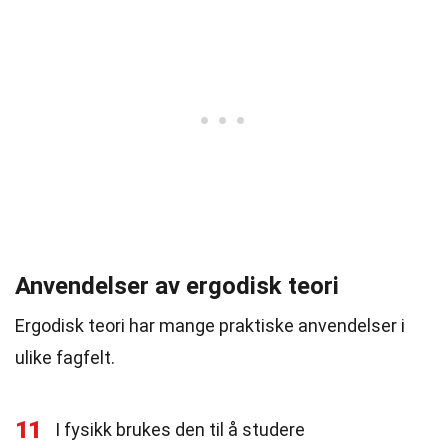
Anvendelser av ergodisk teori
Ergodisk teori har mange praktiske anvendelser i
ulike fagfelt.
11
I fysikk brukes den til å studere