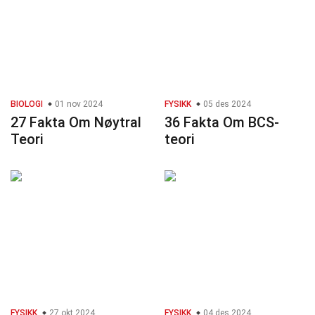
BIOLOGI
01 nov 2024
FYSIKK
05 des 2024
27 Fakta Om Nøytral
36 Fakta Om BCS-
Teori
teori
FYSIKK
27 okt 2024
FYSIKK
04 des 2024