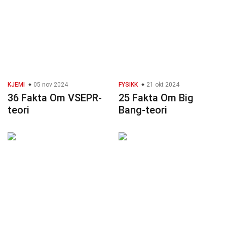
KJEMI
05 nov 2024
FYSIKK
21 okt 2024
36 Fakta Om VSEPR-
25 Fakta Om Big
teori
Bang-teori