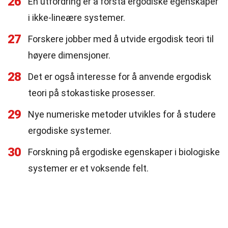
26
En utfordring er å forstå ergodiske egenskaper
i ikke-lineære systemer.
27
Forskere jobber med å utvide ergodisk teori til
høyere dimensjoner.
28
Det er også interesse for å anvende ergodisk
teori på stokastiske prosesser.
29
Nye numeriske metoder utvikles for å studere
ergodiske systemer.
30
Forskning på ergodiske egenskaper i biologiske
systemer er et voksende felt.