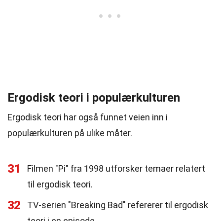
Ergodisk teori i populærkulturen
Ergodisk teori har også funnet veien inn i
populærkulturen på ulike måter.
31
Filmen "Pi" fra 1998 utforsker temaer relatert
til ergodisk teori.
32
TV-serien "Breaking Bad" refererer til ergodisk
teori i en episode.