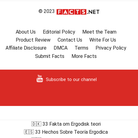
© 2023
About Us
Editorial Policy
Meet the Team
Product Review
Contact Us
Write For Us
Affiliate Disclosure
DMCA
Terms
Privacy Policy
Submit Facts
More Facts
Subscribe to our channel
🇩🇰 33 Fakta om Ergodisk teori
🇪🇸 33 Hechos Sobre Teoría Ergodica