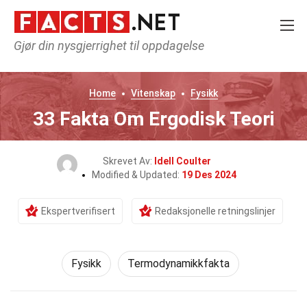
Gjør din nysgjerrighet til oppdagelse
Home
Vitenskap
Fysikk
33 Fakta Om Ergodisk Teori
Skrevet Av:
Idell Coulter
Modified & Updated:
19 Des 2024
Ekspertverifisert
Redaksjonelle retningslinjer
Fysikk
Termodynamikkfakta