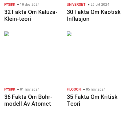
FYSIKK
10 des 2024
UNIVERSET
26 okt 2024
32 Fakta Om Kaluza-
30 Fakta Om Kaotisk
Klein-teori
Inflasjon
FYSIKK
01 nov 2024
FILOSOFI
05 nov 2024
36 Fakta Om Bohr-
35 Fakta Om Kritisk
modell Av Atomet
Teori