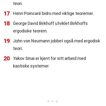
teori.
17
Henri Poincaré bidro med viktige teoremer.
18
George David Birkhoff utviklet Birkhoffs
ergodiske teorem.
19
John von Neumann jobbet også med ergodisk
teori.
20
Yakov Sinai er kjent for sitt arbeid med
kaotiske systemer.