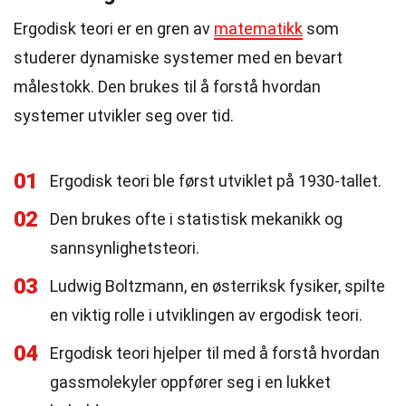
Ergodisk teori er en gren av
matematikk
som
studerer dynamiske systemer med en bevart
målestokk. Den brukes til å forstå hvordan
systemer utvikler seg over tid.
01
Ergodisk teori ble først utviklet på 1930-tallet.
02
Den brukes ofte i statistisk mekanikk og
sannsynlighetsteori.
03
Ludwig Boltzmann, en østerriksk fysiker, spilte
en viktig rolle i utviklingen av ergodisk teori.
04
Ergodisk teori hjelper til med å forstå hvordan
gassmolekyler oppfører seg i en lukket