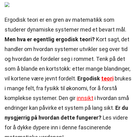
Ergodisk teori er en gren av matematikk som
studerer dynamiske systemer med et bevart mål.
Men hva er egentlig ergodisk teori?
Kort sagt, det
handler om hvordan systemer utvikler seg over tid
og hvordan de fordeler seg i rommet. Tenk på det
som å blande en kortstokk: etter mange blandinger,
vil kortene være jevnt fordelt.
Ergodisk
teori
brukes
i mange felt, fra fysikk til økonomi, for å forstå
komplekse systemer. Den gir
innsikt
i hvordan små
endringer kan påvirke et system på lang sikt.
Er du
nysgjerrig på hvordan dette fungerer?
Les videre
for å dykke dypere inn i denne fascinerende