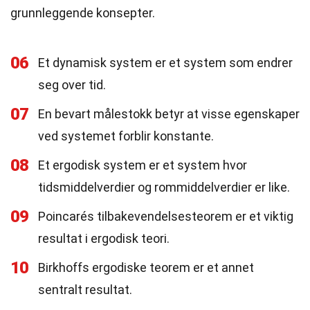
grunnleggende konsepter.
06
Et dynamisk system er et system som endrer
seg over tid.
07
En bevart målestokk betyr at visse egenskaper
ved systemet forblir konstante.
08
Et ergodisk system er et system hvor
tidsmiddelverdier og rommiddelverdier er like.
09
Poincarés tilbakevendelsesteorem er et viktig
resultat i ergodisk teori.
10
Birkhoffs ergodiske teorem er et annet
sentralt resultat.