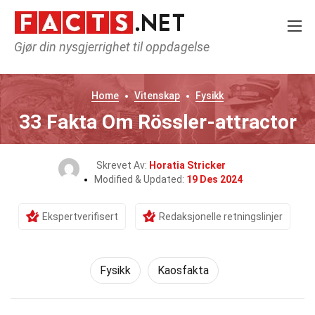
Gjør din nysgjerrighet til oppdagelse
Home
Vitenskap
Fysikk
33 Fakta Om Rössler-attractor
Skrevet Av:
Horatia Stricker
Modified & Updated:
19 Des 2024
Ekspertverifisert
Redaksjonelle retningslinjer
Fysikk
Kaosfakta