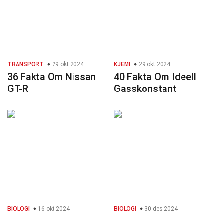
TRANSPORT
29 okt 2024
KJEMI
29 okt 2024
36 Fakta Om Nissan
40 Fakta Om Ideell
GT-R
Gasskonstant
BIOLOGI
16 okt 2024
BIOLOGI
30 des 2024