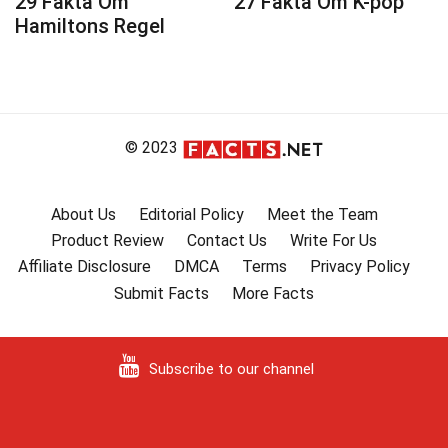
29 Fakta Om
27 Fakta Om K-pop
Hamiltons Regel
© 2023
About Us
Editorial Policy
Meet the Team
Product Review
Contact Us
Write For Us
Affiliate Disclosure
DMCA
Terms
Privacy Policy
Submit Facts
More Facts
Subscribe to our channel