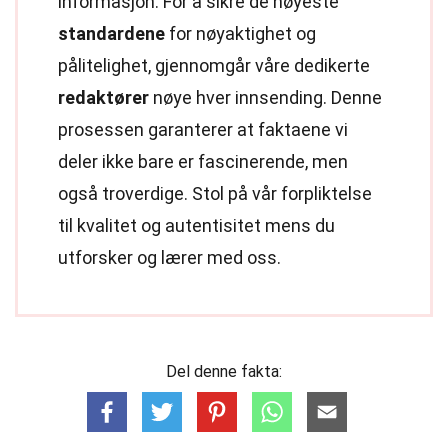
informasjon. For å sikre de høyeste
standardene
for nøyaktighet og
pålitelighet, gjennomgår våre dedikerte
redaktører
nøye hver innsending. Denne
prosessen garanterer at faktaene vi
deler ikke bare er fascinerende, men
også troverdige. Stol på vår forpliktelse
til kvalitet og autentisitet mens du
utforsker og lærer med oss.
Del denne fakta: