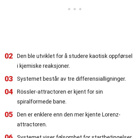
02
Den ble utviklet for å studere kaotisk oppførsel
i kjemiske reaksjoner.
03
Systemet består av tre differensialligninger.
04
Rössler-attractoren er kjent for sin
spiralformede bane.
05
Den er enklere enn den mer kjente Lorenz-
attractoren.
06
Systemet viser følsomhet for startbetingelser,