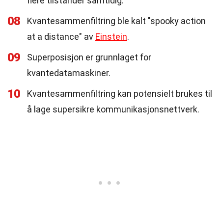
flere tilstander samtidig.
08
Kvantesammenfiltring ble kalt "spooky action
at a distance" av
Einstein
.
09
Superposisjon er grunnlaget for
kvantedatamaskiner.
10
Kvantesammenfiltring kan potensielt brukes til
å lage supersikre kommunikasjonsnettverk.