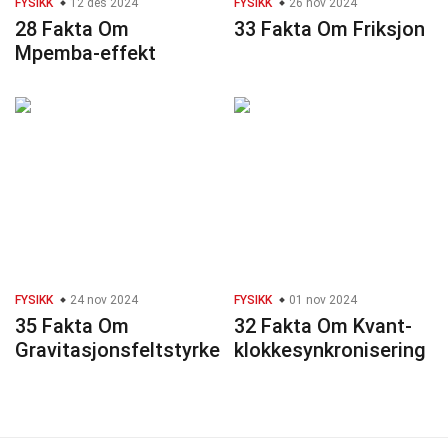
FYSIKK
12 des 2024
FYSIKK
26 nov 2024
28 Fakta Om
33 Fakta Om Friksjon
Mpemba-effekt
FYSIKK
24 nov 2024
FYSIKK
01 nov 2024
35 Fakta Om
32 Fakta Om Kvant-
Gravitasjonsfeltstyrke
klokkesynkronisering