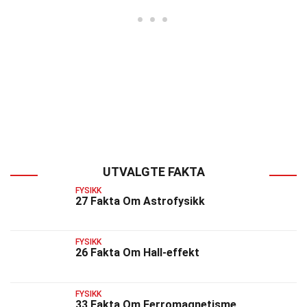
UTVALGTE FAKTA
FYSIKK
27 Fakta Om Astrofysikk
FYSIKK
26 Fakta Om Hall-effekt
FYSIKK
33 Fakta Om Ferromagnetisme