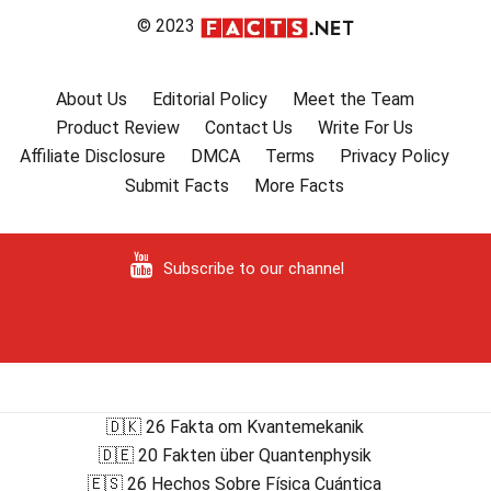
© 2023
About Us
Editorial Policy
Meet the Team
Product Review
Contact Us
Write For Us
Affiliate Disclosure
DMCA
Terms
Privacy Policy
Submit Facts
More Facts
Subscribe to our channel
🇩🇰 26 Fakta om Kvantemekanik
🇩🇪 20 Fakten über Quantenphysik
🇪🇸 26 Hechos Sobre Física Cuántica