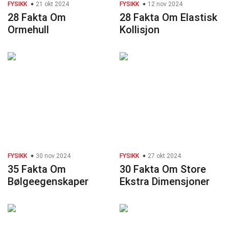
FYSIKK
21 okt 2024
FYSIKK
12 nov 2024
28 Fakta Om
28 Fakta Om Elastisk
Ormehull
Kollisjon
FYSIKK
30 nov 2024
FYSIKK
27 okt 2024
35 Fakta Om
30 Fakta Om Store
Bølgeegenskaper
Ekstra Dimensjoner