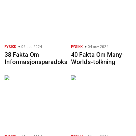
FYSIKK
06 des 2024
FYSIKK
04 nov 2024
38 Fakta Om
40 Fakta Om Many-
Informasjonsparadoks
Worlds-tolkning