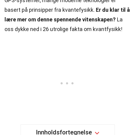
GPS-systemer, mange moderne teknologier er
basert på prinsipper fra kvantefysikk.
Er du klar til å
lære mer om denne spennende vitenskapen?
La
oss dykke ned i 26 utrolige fakta om kvantfysikk!
Innholdsfortegnelse