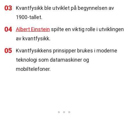
03
Kvantfysikk ble utviklet på begynnelsen av
1900-tallet.
04
Albert Einstein
spilte en viktig rolle i utviklingen
av kvantfysikk.
05
Kvantfysikkens prinsipper brukes i moderne
teknologi som datamaskiner og
mobiltelefoner.