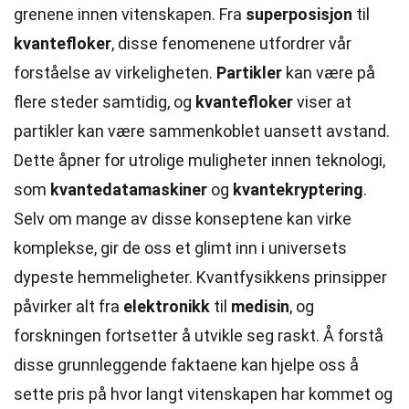
grenene innen vitenskapen. Fra
superposisjon
til
kvantefloker
, disse fenomenene utfordrer vår
forståelse av virkeligheten.
Partikler
kan være på
flere steder samtidig, og
kvantefloker
viser at
partikler kan være sammenkoblet uansett avstand.
Dette åpner for utrolige muligheter innen teknologi,
som
kvantedatamaskiner
og
kvantekryptering
.
Selv om mange av disse konseptene kan virke
komplekse, gir de oss et glimt inn i universets
dypeste hemmeligheter. Kvantfysikkens prinsipper
påvirker alt fra
elektronikk
til
medisin
, og
forskningen fortsetter å utvikle seg raskt. Å forstå
disse grunnleggende faktaene kan hjelpe oss å
sette pris på hvor langt vitenskapen har kommet og