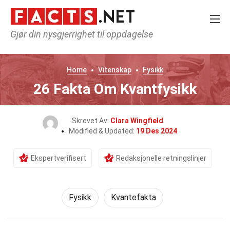
Gjør din nysgjerrighet til oppdagelse
Home
Vitenskap
Fysikk
26 Fakta Om Kvantfysikk
Skrevet Av:
Clara Wingfield
Modified & Updated:
19 Des 2024
Ekspertverifisert
Redaksjonelle retningslinjer
Fysikk
Kvantefakta