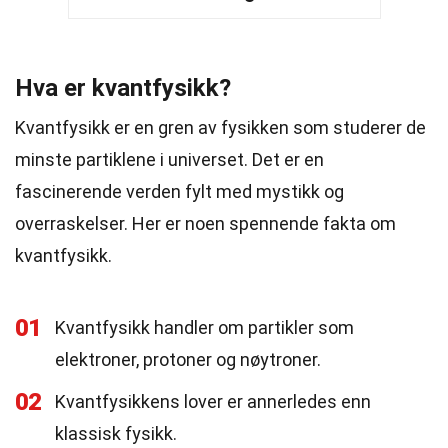
Hva er kvantfysikk?
Kvantfysikk er en gren av fysikken som studerer de
minste partiklene i universet. Det er en
fascinerende verden fylt med mystikk og
overraskelser. Her er noen spennende fakta om
kvantfysikk.
01
Kvantfysikk handler om partikler som
elektroner, protoner og nøytroner.
02
Kvantfysikkens lover er annerledes enn
klassisk fysikk.