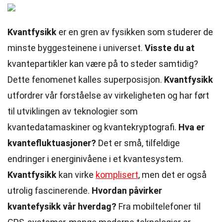
Kvantfysikk
er en gren av fysikken som studerer de
minste byggesteinene i universet.
Visste du at
kvantepartikler kan være på to steder samtidig?
Dette fenomenet kalles superposisjon.
Kvantfysikk
utfordrer vår forståelse av virkeligheten og har ført
til utviklingen av teknologier som
kvantedatamaskiner og kvantekryptografi.
Hva er
kvantefluktuasjoner?
Det er små, tilfeldige
endringer i energinivåene i et kvantesystem.
Kvantfysikk
kan virke
komplisert
, men det er også
utrolig fascinerende.
Hvordan påvirker
kvantefysikk vår hverdag?
Fra mobiltelefoner til