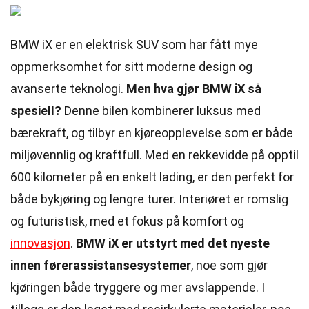
BMW iX er en elektrisk SUV som har fått mye
oppmerksomhet for sitt moderne design og
avanserte teknologi.
Men hva gjør BMW iX så
spesiell?
Denne bilen kombinerer luksus med
bærekraft, og tilbyr en kjøreopplevelse som er både
miljøvennlig og kraftfull. Med en rekkevidde på opptil
600 kilometer på en enkelt lading, er den perfekt for
både bykjøring og lengre turer. Interiøret er romslig
og futuristisk, med et fokus på komfort og
innovasjon
.
BMW iX er utstyrt med det nyeste
innen førerassistansesystemer
, noe som gjør
kjøringen både tryggere og mer avslappende. I