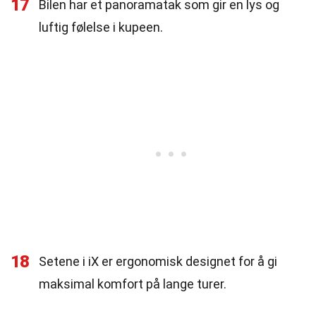
17
Bilen har et panoramatak som gir en lys og
luftig følelse i kupeen.
18
Setene i iX er ergonomisk designet for å gi
maksimal komfort på lange turer.