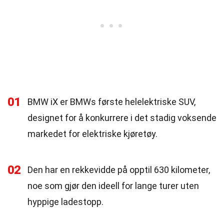
01
BMW iX er BMWs første helelektriske SUV,
designet for å konkurrere i det stadig voksende
markedet for elektriske kjøretøy.
02
Den har en rekkevidde på opptil 630 kilometer,
noe som gjør den ideell for lange turer uten
hyppige ladestopp.