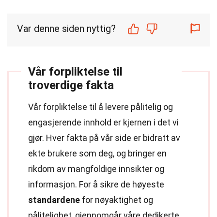
Var denne siden nyttig?
Vår forpliktelse til
troverdige fakta
Vår forpliktelse til å levere pålitelig og
engasjerende innhold er kjernen i det vi
gjør. Hver fakta på vår side er bidratt av
ekte brukere som deg, og bringer en
rikdom av mangfoldige innsikter og
informasjon. For å sikre de høyeste
standardene
for nøyaktighet og
pålitelighet, gjennomgår våre dedikerte