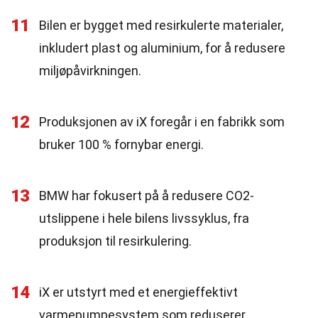
11
Bilen er bygget med resirkulerte materialer,
inkludert plast og aluminium, for å redusere
miljøpåvirkningen.
12
Produksjonen av iX foregår i en fabrikk som
bruker 100 % fornybar energi.
13
BMW har fokusert på å redusere CO2-
utslippene i hele bilens livssyklus, fra
produksjon til resirkulering.
14
iX er utstyrt med et energieffektivt
varmepumpesystem som reduserer