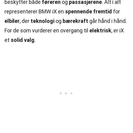
beskytter både
føreren
og
passasjerene
. Alt i alt
representerer BMW iX en
spennende fremtid
for
elbiler
, der
teknologi
og
bærekraft
går hånd i hånd.
For de som vurderer en overgang til
elektrisk
, er iX
et
solid valg
.