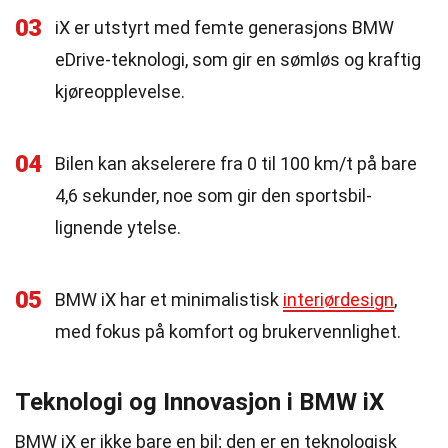
03
iX er utstyrt med femte generasjons BMW
eDrive-teknologi, som gir en sømløs og kraftig
kjøreopplevelse.
04
Bilen kan akselerere fra 0 til 100 km/t på bare
4,6 sekunder, noe som gir den sportsbil-
lignende ytelse.
05
BMW iX har et minimalistisk
interiørdesign
,
med fokus på komfort og brukervennlighet.
Teknologi og Innovasjon i BMW iX
BMW iX er ikke bare en bil; den er en teknologisk