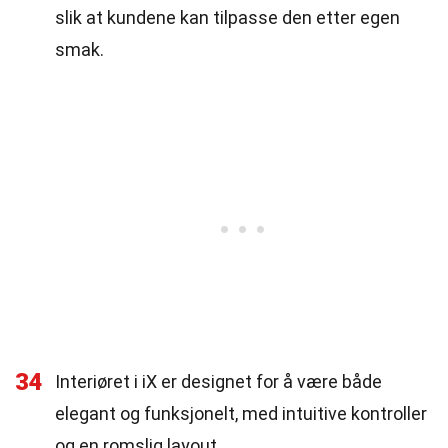
slik at kundene kan tilpasse den etter egen
smak.
34
Interiøret i iX er designet for å være både
elegant og funksjonelt, med intuitive kontroller
og en romslig layout.