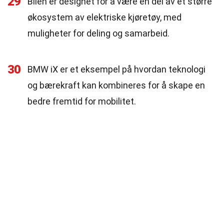
29
Bilen er designet for å være en del av et større
økosystem av elektriske kjøretøy, med
muligheter for deling og samarbeid.
30
BMW iX er et eksempel på hvordan teknologi
og bærekraft kan kombineres for å skape en
bedre fremtid for mobilitet.