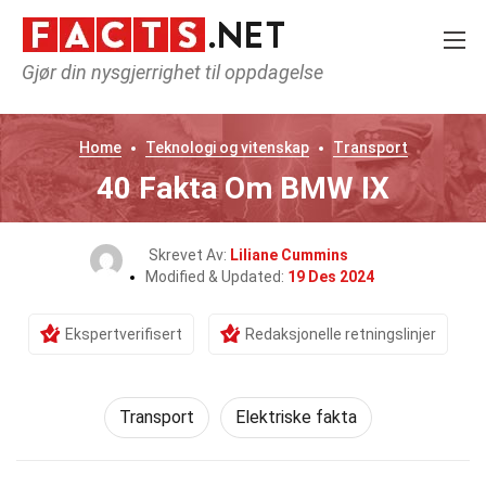
Gjør din nysgjerrighet til oppdagelse
Home
Teknologi og vitenskap
Transport
40 Fakta Om BMW IX
Skrevet Av:
Liliane Cummins
Modified & Updated:
19 Des 2024
Ekspertverifisert
Redaksjonelle retningslinjer
Transport
Elektriske fakta