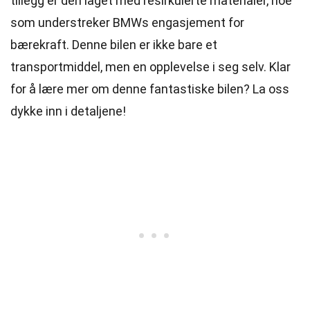
tillegg er den laget med resirkulerte materialer, noe
som understreker BMWs engasjement for
bærekraft. Denne bilen er ikke bare et
transportmiddel, men en opplevelse i seg selv. Klar
for å lære mer om denne fantastiske bilen? La oss
dykke inn i detaljene!