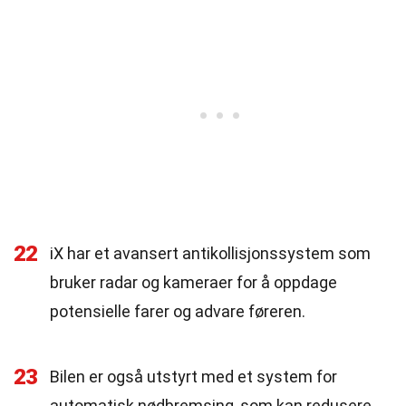
22
iX har et avansert antikollisjonssystem som
bruker radar og kameraer for å oppdage
potensielle farer og advare føreren.
23
Bilen er også utstyrt med et system for
automatisk nødbremsing, som kan redusere