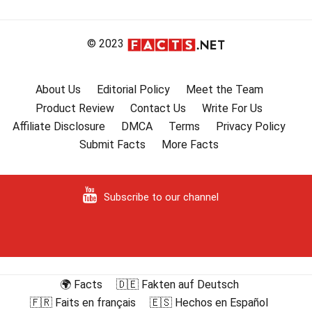
© 2023
About Us
Editorial Policy
Meet the Team
Product Review
Contact Us
Write For Us
Affiliate Disclosure
DMCA
Terms
Privacy Policy
Submit Facts
More Facts
Subscribe to our channel
🌍 Facts
🇩🇪 Fakten auf Deutsch
🇫🇷 Faits en français
🇪🇸 Hechos en Español