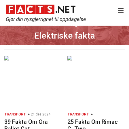
Gjør din nysgjerrighet til oppdagelse
Home
Tags
Elektriske fakta
TRANSPORT
21 des 2024
TRANSPORT
39 Fakta Om Ora
25 Fakta Om Rimac
Ballet Cat
C_Two