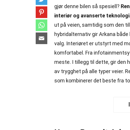
gjør denne bilen så spesiell?
Ren
interiør og avanserte teknologi
ut på veien, samtidig som den ti
hybridalternativ gir Arkana både k
valg. Interiøret er utstyrt med 
komfortabel. Fra infotainmentsy
meste. I tillegg til dette, gir d
av trygghet på alle typer veier. 
som kombinerer det beste fra to