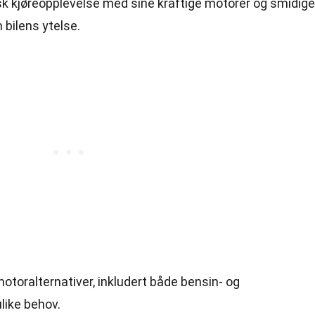
sk kjøreopplevelse med sine kraftige motorer og smidige
 bilens ytelse.
toralternativer, inkludert både bensin- og
like behov.