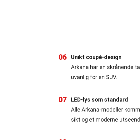
06
Unikt coupé-design
Arkana har en skrånende ta
uvanlig for en SUV.
07
LED-lys som standard
Alle Arkana-modeller komme
sikt og et moderne utseend