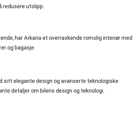
å redusere utslipp.
tseende, har Arkana et overraskende romslig interiør med
rer og bagasje.
d sitt elegante design og avanserte teknologiske
ante detaljer om bilens design og teknologi.