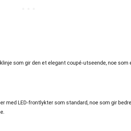
klinje som gir den et elegant coupé-utseende, noe som 
r med LED-frontlykter som standard, noe som gir bedr
e.