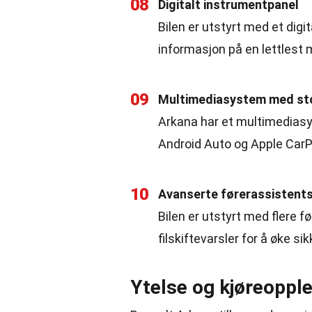
08
Digitalt instrumentpanel
Bilen er utstyrt med et digi
informasjon på en lettlest 
09
Multimediasystem med st
Arkana har et multimedias
Android Auto og Apple CarP
10
Avanserte førerassistent
Bilen er utstyrt med flere 
filskiftevarsler for å øke si
Ytelse og kjøreoppl