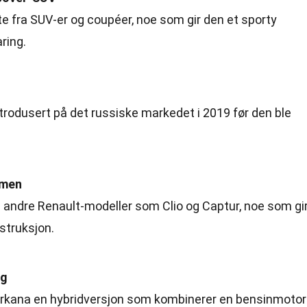
e fra SUV-er og coupéer, noe som gir den et sporty
ring.
trodusert på det russiske markedet i 2019 før den ble
rmen
 andre Renault-modeller som Clio og Captur, noe som gi
nstruksjon.
ig
r Arkana en hybridversjon som kombinerer en bensinmotor