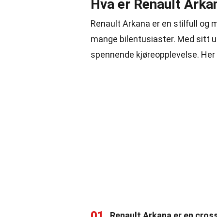
Hva er Renault Arka
Renault Arkana er en stilfull o
mange bilentusiaster. Med sitt u
spennende kjøreopplevelse. Her
01
Renault Arkana er en cro