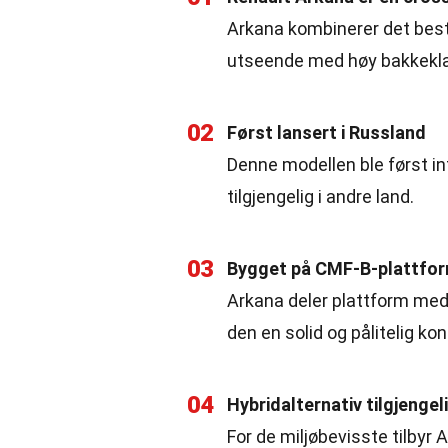
Arkana kombinerer det best
utseende med høy bakkekla
02
Først lansert i Russland
Denne modellen ble først in
tilgjengelig i andre land.
03
Bygget på CMF-B-plattfo
Arkana deler plattform med
den en solid og pålitelig ko
04
Hybridalternativ tilgjengel
For de miljøbevisste tilby