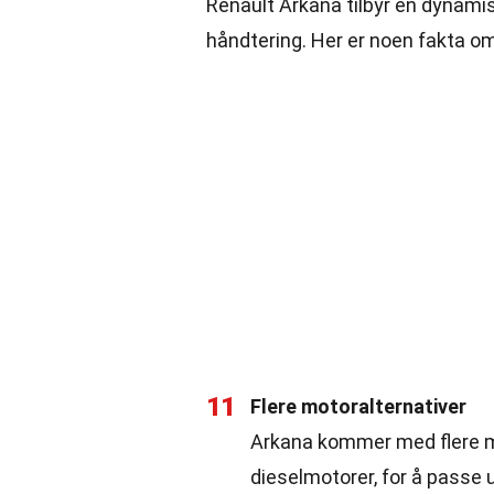
Renault Arkana tilbyr en dynami
håndtering. Her er noen fakta om
11
Flere motoralternativer
Arkana kommer med flere mo
dieselmotorer, for å passe u