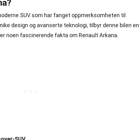
na?
g moderne SUV som har fanget oppmerksomheten til
nike design og avanserte teknologi, tilbyr denne bilen en
 er noen fascinerende fakta om Renault Arkana.
ssover-SUV