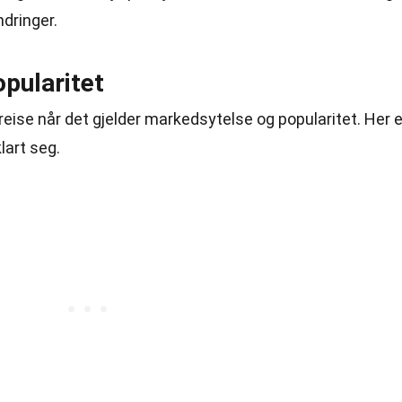
dringer.
pularitet
reise når det gjelder markedsytelse og popularitet. Her e
lart seg.