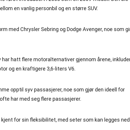
ellom en vanlig personbil og en større SUV.
tform med Chrysler Sebring og Dodge Avenger, noe som gi
y har hatt flere motoralternativer gjennom årene, inklude
otor og en kraftigere 3,6-liters V6.
mme opptil syv passasjerer, noe som gjør den ideell for
 ofte har med seg flere passasjerer.
er kjent for sin fleksibilitet, med seter som kan legges ned