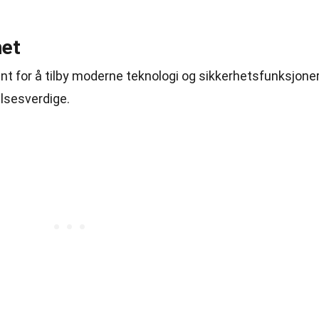
het
ent for å tilby moderne teknologi og sikkerhetsfunksjoner
lsesverdige.