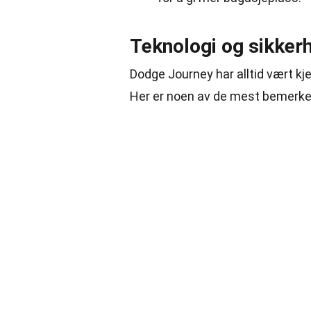
Teknologi og sikker
Dodge Journey har alltid vært kj
Her er noen av de mest bemerke