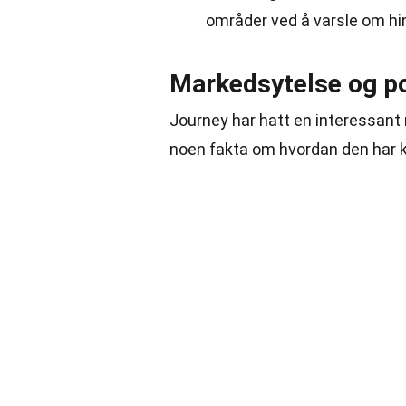
områder ved å varsle om hin
Markedsytelse og po
Journey har hatt en interessant 
noen fakta om hvordan den har k