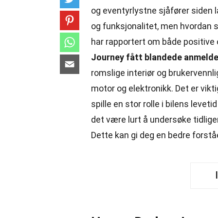
og eventyrlystne sjåfører siden 
og funksjonalitet, men hvordan s
har rapportert om både positive 
Journey fått blandede anmeldels
romslige interiør og brukervennl
motor og elektronikk. Det er vik
spille en stor rolle i bilens leve
det være lurt å undersøke tidlige
Dette kan gi deg en bedre forst