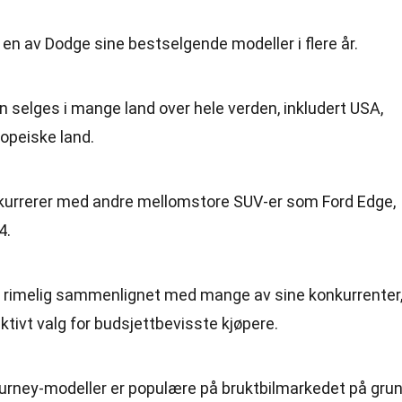
 en av Dodge sine bestselgende modeller i flere år.
en selges i mange land over hele verden, inkludert USA,
opeiske land.
nkurrerer med andre mellomstore SUV-er som Ford Edge,
4.
re rimelig sammenlignet med mange av sine konkurrenter
aktivt valg for budsjettbevisste kjøpere.
ourney-modeller er populære på bruktbilmarkedet på gru