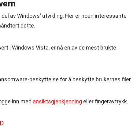
vern
ig del av Windows' utvikling. Her er noen interessante
åndtert dette.
ert i Windows Vista, er nå en av de mest brukte
nsomware-beskyttelse for å beskytte brukernes filer.
logge inn med
ansiktsgjenkjenning
eller fingeravtrykk.
AD