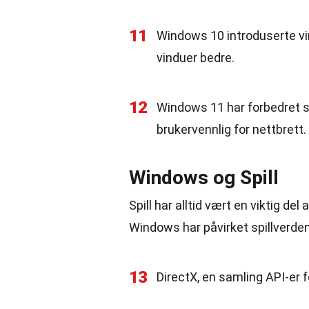
11
Windows 10 introduserte vir
vinduer bedre.
12
Windows 11 har forbedret s
brukervennlig for nettbrett.
Windows og Spill
Spill har alltid vært en viktig 
Windows har påvirket spillverde
13
DirectX, en samling API-er fo