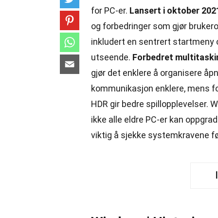
for PC-er.
Lansert i oktober 202
og forbedringer som gjør brukerop
inkludert en sentrert startmeny
utseende.
Forbedret multitaski
gjør det enklere å organisere åp
kommunikasjon enklere, mens fo
HDR gir bedre spillopplevelser.
ikke alle eldre PC-er kan oppgra
viktig å sjekke systemkravene før