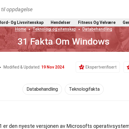
t til oppdagelse
Jord- Og Livsvitenskap
Hendelser
Fitness Og Velvære
Gen
Home
Teknologi og vitenskap
Databehandling
31 Fakta Om Windows
Modified & Updated:
19 Nov 2024
Ekspertverifisert
Databehandling
Teknologifakta
 er den nyeste versjonen av Microsofts operativsyste