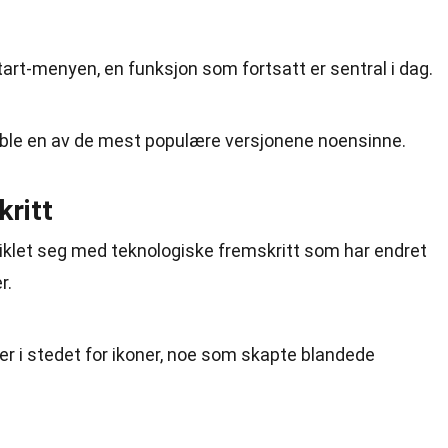
rt-menyen, en funksjon som fortsatt er sentral i dag.
, ble en av de mest populære versjonene noensinne.
ritt
klet seg med teknologiske fremskritt som har endret
r.
er i stedet for ikoner, noe som skapte blandede