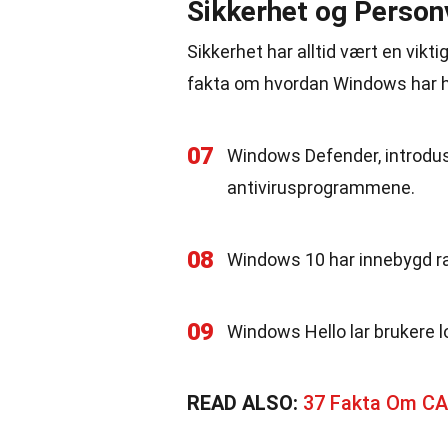
Sikkerhet og Person
Sikkerhet har alltid vært en vikt
fakta om hvordan Windows har h
07
Windows Defender, introdus
antivirusprogrammene.
08
Windows 10 har innebygd ra
09
Windows Hello lar brukere 
READ ALSO:
37 Fakta Om C