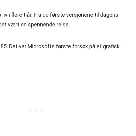
iv i flere tiår. Fra de første versjonene til dagens
det vært en spennende reise.
85. Det var Microsofts første forsøk på et grafisk