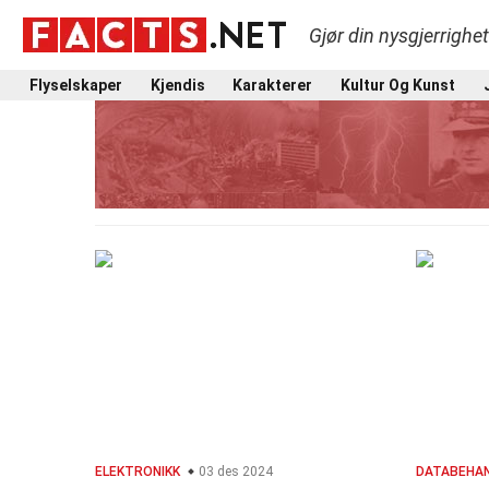
Gjør din nysgjerrighe
Flyselskaper
Kjendis
Karakterer
Kultur Og Kunst
ELEKTRONIKK
03 des 2024
DATABEHAN