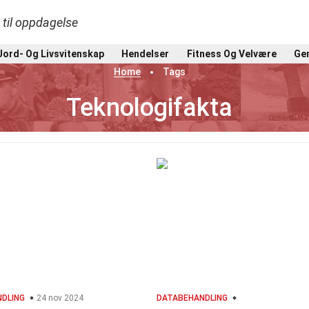
t til oppdagelse
Jord- Og Livsvitenskap
Hendelser
Fitness Og Velvære
Gen
Home
Tags
Teknologifakta
DLING
24 nov 2024
DATABEHANDLING