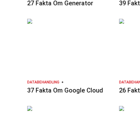
27 Fakta Om Generator
39 Fak
DATABEHANDLING
DATABEHAN
37 Fakta Om Google Cloud
26 Fak