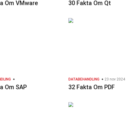
ta Om VMware
30 Fakta Om Qt
DLING
DATABEHANDLING
23 nov 2024
ta Om SAP
32 Fakta Om PDF