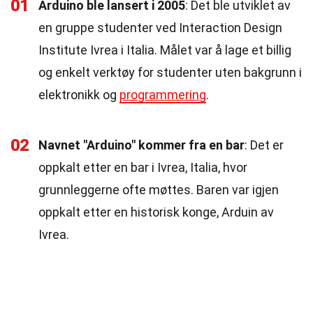
01
Arduino ble lansert i 2005
: Det ble utviklet av
en gruppe studenter ved Interaction Design
Institute Ivrea i Italia. Målet var å lage et billig
og enkelt verktøy for studenter uten bakgrunn i
elektronikk og
programmering
.
02
Navnet "Arduino" kommer fra en bar
: Det er
oppkalt etter en bar i Ivrea, Italia, hvor
grunnleggerne ofte møttes. Baren var igjen
oppkalt etter en historisk konge, Arduin av
Ivrea.