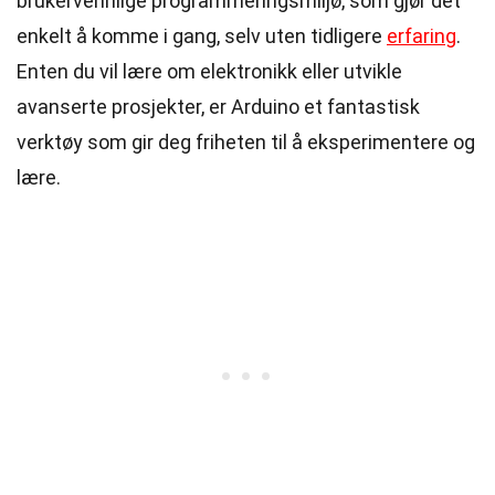
brukervennlige programmeringsmiljø, som gjør det
enkelt å komme i gang, selv uten tidligere
erfaring
.
Enten du vil lære om elektronikk eller utvikle
avanserte prosjekter, er Arduino et fantastisk
verktøy som gir deg friheten til å eksperimentere og
lære.