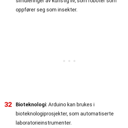
simuleringer av kunstig liv, som roboter som
oppfører seg som insekter.
32
Bioteknologi
: Arduino kan brukes i
bioteknologiprosjekter, som automatiserte
laboratorieinstrumenter.