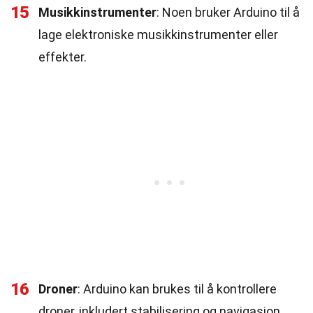
15
Musikkinstrumenter
: Noen bruker Arduino til å
lage elektroniske musikkinstrumenter eller
effekter.
16
Droner
: Arduino kan brukes til å kontrollere
droner, inkludert stabilisering og navigasjon.