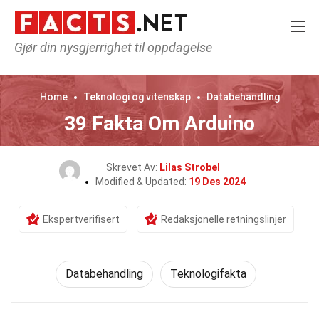
Gjør din nysgjerrighet til oppdagelse
Home
Teknologi og vitenskap
Databehandling
39 Fakta Om Arduino
Skrevet Av:
Lilas Strobel
Modified & Updated:
19 Des 2024
Ekspertverifisert
Redaksjonelle retningslinjer
Databehandling
Teknologifakta