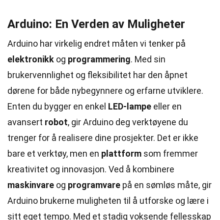
Arduino: En Verden av Muligheter
Arduino har virkelig endret måten vi tenker på
elektronikk
og
programmering
. Med sin
brukervennlighet og fleksibilitet har den åpnet
dørene for både nybegynnere og erfarne utviklere.
Enten du bygger en enkel
LED-lampe
eller en
avansert
robot
, gir Arduino deg verktøyene du
trenger for å realisere dine prosjekter. Det er ikke
bare et verktøy, men en
plattform
som fremmer
kreativitet og innovasjon. Ved å kombinere
maskinvare
og
programvare
på en sømløs måte, gir
Arduino brukerne muligheten til å utforske og lære i
sitt eget tempo. Med et stadig voksende fellesskap