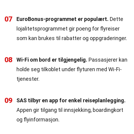
07
EuroBonus-programmet er populært.
Dette
lojalitetsprogrammet gir poeng for flyreiser
som kan brukes til rabatter og oppgraderinger.
08
Wi-Fi om bord er tilgjengelig.
Passasjerer kan
holde seg tilkoblet under flyturen med Wi-Fi-
tjenester.
09
SAS tilbyr en app for enkel reiseplanlegging.
Appen gir tilgang til innsjekking, boardingkort
og flyinformasjon.