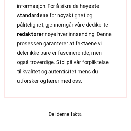
informasjon. For å sikre de høyeste
standardene
for nøyaktighet og
pålitelighet, gjennomgår våre dedikerte
redaktører
nøye hver innsending. Denne
prosessen garanterer at faktaene vi
deler ikke bare er fascinerende, men
også troverdige. Stol på vår forpliktelse
til kvalitet og autentisitet mens du
utforsker og lærer med oss.
Del denne fakta: