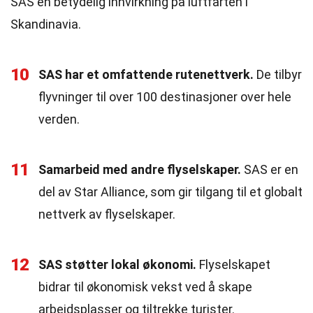
SAS en betydelig innvirkning på luftfarten i
Skandinavia.
10
SAS har et omfattende rutenettverk.
De tilbyr
flyvninger til over 100 destinasjoner over hele
verden.
11
Samarbeid med andre flyselskaper.
SAS er en
del av Star Alliance, som gir tilgang til et globalt
nettverk av flyselskaper.
12
SAS støtter lokal økonomi.
Flyselskapet
bidrar til økonomisk vekst ved å skape
arbeidsplasser og tiltrekke turister.