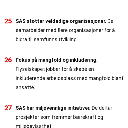
25
SAS støtter veldedige organisasjoner.
De
samarbeider med flere organisasjoner for å
bidra til samfunnsutvikling.
26
Fokus på mangfold og inkludering.
Flyselskapet jobber for å skape en
inkluderende arbeidsplass med mangfold blant
ansatte.
27
SAS har miljøvennlige initiativer.
De deltar i
prosjekter som fremmer bærekraft og
miljøbevissthet.