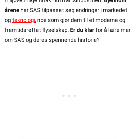
miljøvennlige tiltak i luftfartsindustrien.
Gjennom
årene
har SAS tilpasset seg endringer i markedet
og
teknologi
, noe som gjør dem til et moderne og
fremtidsrettet flyselskap.
Er du klar
for å lære mer
om SAS og deres spennende historie?