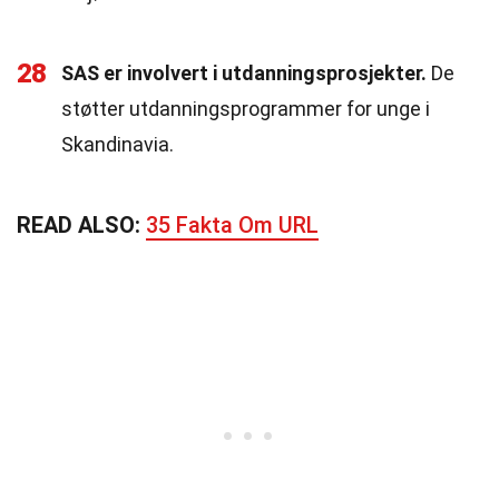
28
SAS er involvert i utdanningsprosjekter.
De
støtter utdanningsprogrammer for unge i
Skandinavia.
READ ALSO:
35 Fakta Om URL