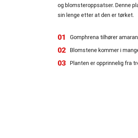
og blomsteroppsatser. Denne plan
sin lenge etter at den er tørket.
01
Gomphrena tilhører amarant
02
Blomstene kommer i mange far
03
Planten er opprinnelig fra 