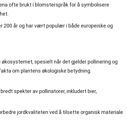
rena ofte brukt i blomsterspråk for å symbolisere
het.
ver 200 år og har vært populær i både europeiske og
 i økosystemet, spesielt når det gjelder pollinering og
 fakta om plantens økologiske betydning.
redt spekter av pollinatorer, inkludert bier,
rbedre jordkvaliteten ved å tilsette organisk materiale