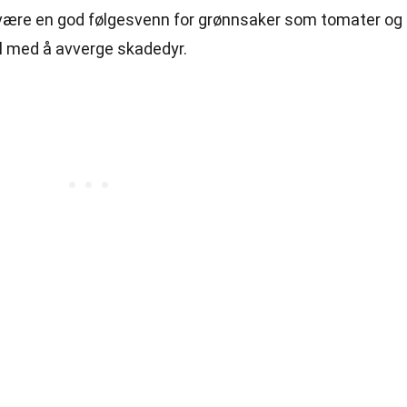
å være en god følgesvenn for grønnsaker som tomater og
til med å avverge skadedyr.