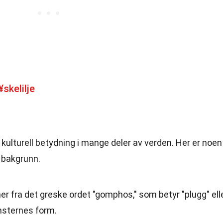
skelilje
 kulturell betydning i mange deler av verden. Her er noen
 bakgrunn.
fra det greske ordet "gomphos," som betyr "plugg" ell
omsternes form.