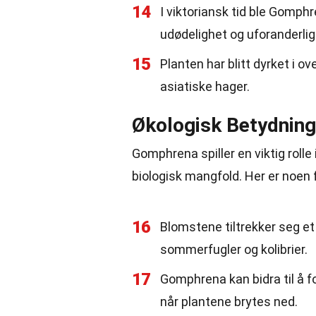
14
I viktoriansk tid ble Gomph
udødelighet og uforanderlig
15
Planten har blitt dyrket i o
asiatiske hager.
Økologisk Betydning
Gomphrena spiller en viktig rolle
biologisk mangfold. Her er noen
16
Blomstene tiltrekker seg et b
sommerfugler og kolibrier.
17
Gomphrena kan bidra til å fo
når plantene brytes ned.