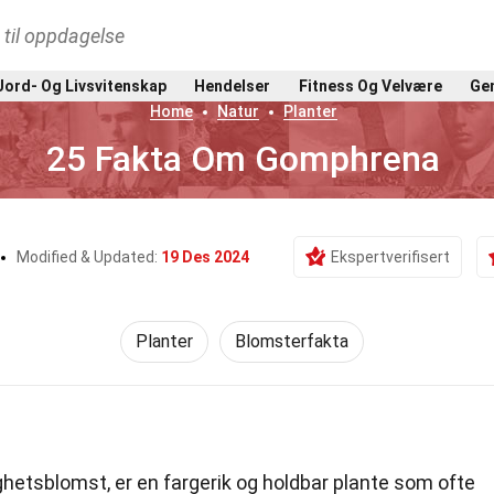
t til oppdagelse
Jord- Og Livsvitenskap
Hendelser
Fitness Og Velvære
Gen
Home
Natur
Planter
25 Fakta Om Gomphrena
Modified & Updated:
19 Des 2024
Ekspertverifisert
Planter
Blomsterfakta
ghetsblomst, er en fargerik og holdbar plante som ofte