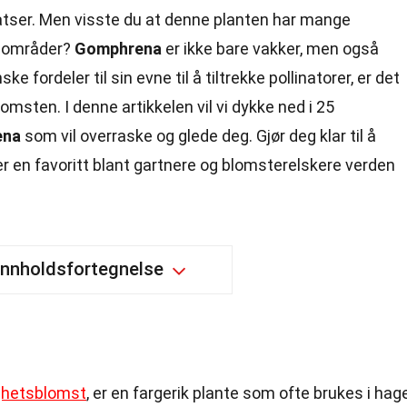
tser. Men visste du at denne planten har mange
sområder?
Gomphrena
er ikke bare vakker, men også
ke fordeler til sin evne til å tiltrekke pollinatorer, er det
msten. I denne artikkelen vil vi dykke ned i 25
ena
som vil overraske og glede deg. Gjør deg klar til å
r en favoritt blant gartnere og blomsterelskere verden
Innholdsfortegnelse
ghetsblomst
, er en fargerik plante som ofte brukes i hag