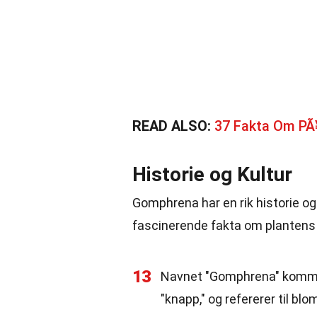
READ ALSO:
37 Fakta Om PÃ¥
Historie og Kultur
Gomphrena har en rik historie og
fascinerende fakta om plantens
13
Navnet "Gomphrena" kommer 
"knapp," og refererer til bl