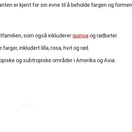
ten er kjent for sin evne til å beholde fargen og forme
familien, som også inkluderer
quinoa
og rødbeter.
ger, inkludert lilla, rosa, hvit og rød.
tropiske og subtropiske områder i Amerika og Asia.