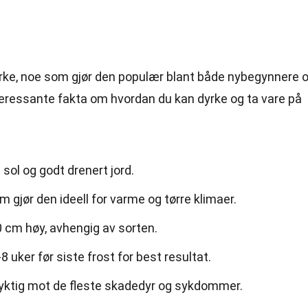
yrke, noe som gjør den populær blant både nybegynnere 
teressante fakta om hvordan du kan dyrke og ta vare på
 sol og godt drenert jord.
m gjør den ideell for varme og tørre klimaer.
0 cm høy, avhengig av sorten.
 uker før siste frost for best resultat.
tig mot de fleste skadedyr og sykdommer.