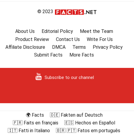
© 2023
About Us
Editorial Policy
Meet the Team
Product Review
Contact Us
Write For Us
Affiliate Disclosure
DMCA
Terms
Privacy Policy
Submit Facts
More Facts
Subscribe to our channel
🌍 Facts
🇩🇪 Fakten auf Deutsch
🇫🇷 Faits en français
🇪🇸 Hechos en Español
🇮🇹 Fatti in Italiano
🇧🇷 🇵🇹 Fatos em português