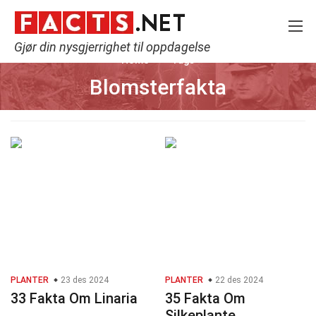
Gjør din nysgjerrighet til oppdagelse
Home
Tags
Blomsterfakta
PLANTER
23 des 2024
PLANTER
22 des 2024
33 Fakta Om Linaria
35 Fakta Om
Silkeplante