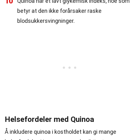
10
Quinoa har et lavt glykemisk indeks, noe som
betyr at den ikke forårsaker raske
blodsukkersvingninger.
Helsefordeler med Quinoa
Å inkludere quinoa i kostholdet kan gi mange