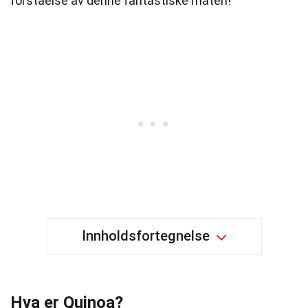
forståelse av denne fantastiske maten!
Innholdsfortegnelse
Hva er Quinoa?