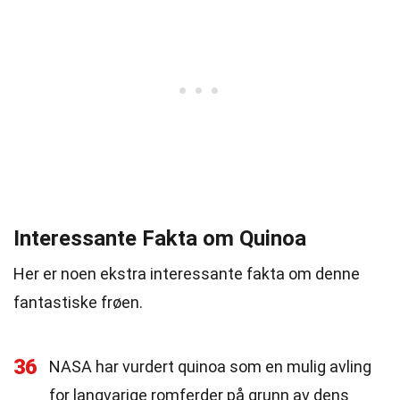
Interessante Fakta om Quinoa
Her er noen ekstra interessante fakta om denne
fantastiske frøen.
36
NASA har vurdert quinoa som en mulig avling
for langvarige romferder på grunn av dens