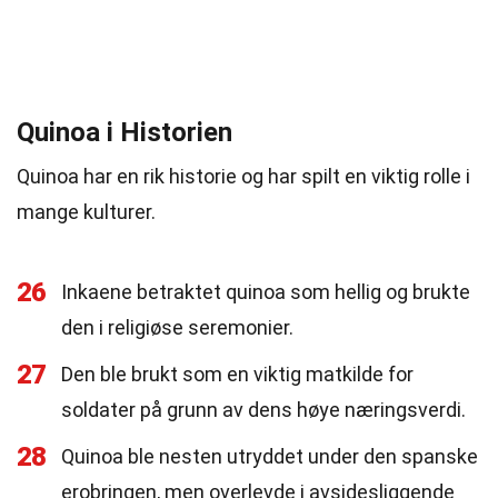
Quinoa i Historien
Quinoa har en rik historie og har spilt en viktig rolle i
mange kulturer.
26
Inkaene betraktet quinoa som hellig og brukte
den i religiøse seremonier.
27
Den ble brukt som en viktig matkilde for
soldater på grunn av dens høye næringsverdi.
28
Quinoa ble nesten utryddet under den spanske
erobringen, men overlevde i avsidesliggende