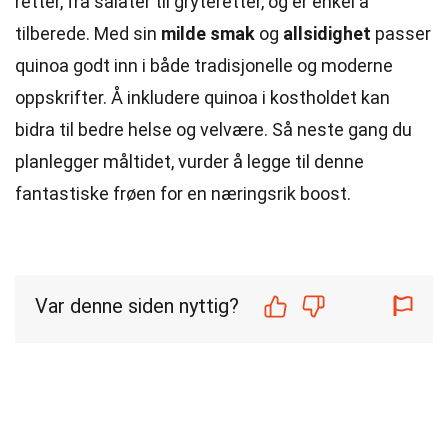
retter, fra salater til gryteretter, og er enkel å
tilberede. Med sin
milde smak
og
allsidighet
passer
quinoa godt inn i både tradisjonelle og moderne
oppskrifter. Å inkludere quinoa i kostholdet kan
bidra til bedre helse og velvære. Så neste gang du
planlegger måltidet, vurder å legge til denne
fantastiske frøen for en næringsrik boost.
Var denne siden nyttig?