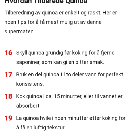
Hvordan Tilberede Quinoa
Tilberedning av quinoa er enkelt og raskt. Her er
noen tips for å få mest mulig ut av denne
supermaten.
16
Skyll quinoa grundig før koking for å fjerne
saponiner, som kan gi en bitter smak.
17
Bruk en del quinoa til to deler vann for perfekt
konsistens.
18
Kok quinoa i ca. 15 minutter, eller til vannet er
absorbert.
19
La quinoa hvile i noen minutter etter koking for
å få en luftig tekstur.