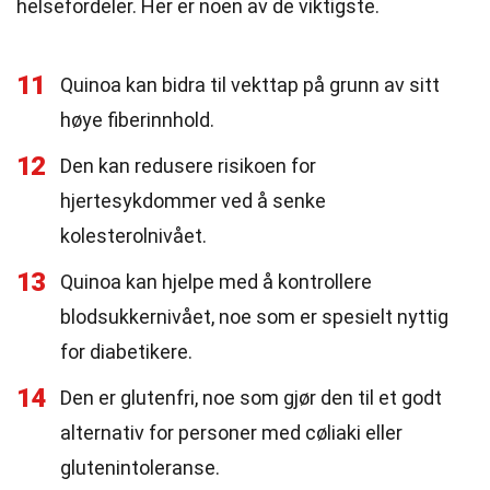
helsefordeler. Her er noen av de viktigste.
11
Quinoa kan bidra til vekttap på grunn av sitt
høye fiberinnhold.
12
Den kan redusere risikoen for
hjertesykdommer ved å senke
kolesterolnivået.
13
Quinoa kan hjelpe med å kontrollere
blodsukkernivået, noe som er spesielt nyttig
for diabetikere.
14
Den er glutenfri, noe som gjør den til et godt
alternativ for personer med cøliaki eller
glutenintoleranse.