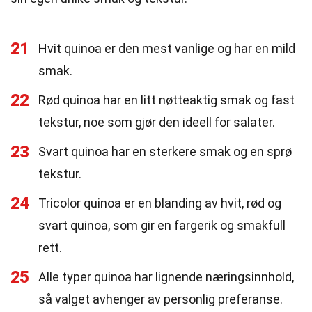
21
Hvit quinoa er den mest vanlige og har en mild
smak.
22
Rød quinoa har en litt nøtteaktig smak og fast
tekstur, noe som gjør den ideell for salater.
23
Svart quinoa har en sterkere smak og en sprø
tekstur.
24
Tricolor quinoa er en blanding av hvit, rød og
svart quinoa, som gir en fargerik og smakfull
rett.
25
Alle typer quinoa har lignende næringsinnhold,
så valget avhenger av personlig preferanse.