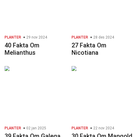
PLANTER
29 nov 2024
PLANTER
28 des 2024
40 Fakta Om
27 Fakta Om
Melianthus
Nicotiana
PLANTER
02 jan 2025
PLANTER
22 nov 2024
39 Fakta Om Galega
30 Fakta Om Mangold