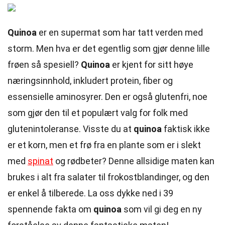
Quinoa
er en supermat som har tatt verden med
storm. Men hva er det egentlig som gjør denne lille
frøen så spesiell?
Quinoa
er kjent for sitt høye
næringsinnhold, inkludert protein, fiber og
essensielle aminosyrer. Den er også glutenfri, noe
som gjør den til et populært valg for folk med
glutenintoleranse. Visste du at
quinoa
faktisk ikke
er et korn, men et frø fra en plante som er i slekt
med
spinat
og rødbeter? Denne allsidige maten kan
brukes i alt fra salater til frokostblandinger, og den
er enkel å tilberede. La oss dykke ned i 39
spennende fakta om
quinoa
som vil gi deg en ny