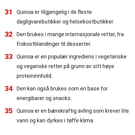
31
Quinoa er tilgjengelig i de fleste
dagligvarebutikker og helsekostbutikker.
32
Den brukes i mange internasjonale retter, fra
frokostblandinger til desserter.
33
Quinoa er en populær ingrediens i vegetariske
og veganske retter på grunn av sitt høye
proteininnhold.
34
Den kan også brukes som en base for
energibarer og snacks.
35
Quinoa er en bærekraftig avling som krever lite
vann og kan dyrkes i tøffe klima.