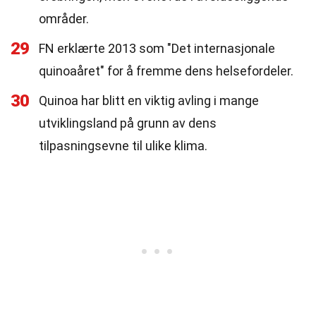
områder.
29
FN erklærte 2013 som "Det internasjonale
quinoaåret" for å fremme dens helsefordeler.
30
Quinoa har blitt en viktig avling i mange
utviklingsland på grunn av dens
tilpasningsevne til ulike klima.