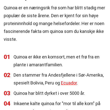
Quinoa er en næringsrik frø som har blitt stadig mer
populær de siste årene. Den er kjent for sin høye
proteininnhold og mange helsefordeler. Her er noen
fascinerende fakta om quinoa som du kanskje ikke
visste.
01
Quinoa er ikke en kornsort, men et frø fra en
plante i amarantfamilien.
02
Den stammer fra Andesfjellene i Sør-Amerika,
spesielt Bolivia, Peru og
Ecuador
.
03
Quinoa har blitt dyrket i over 5000 år.
04
Inkaene kalte quinoa for "mor til alle korn" på