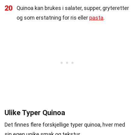
20
Quinoa kan brukes i salater, supper, gryteretter
og som erstatning for ris eller
pasta
.
Ulike Typer Quinoa
Det finnes flere forskjellige typer quinoa, hver med
sin egen unike smak og tekstur.