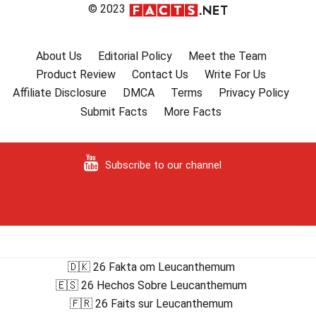
© 2023
About Us
Editorial Policy
Meet the Team
Product Review
Contact Us
Write For Us
Affiliate Disclosure
DMCA
Terms
Privacy Policy
Submit Facts
More Facts
Subscribe to our channel
🇩🇰 26 Fakta om Leucanthemum
🇪🇸 26 Hechos Sobre Leucanthemum
🇫🇷 26 Faits sur Leucanthemum