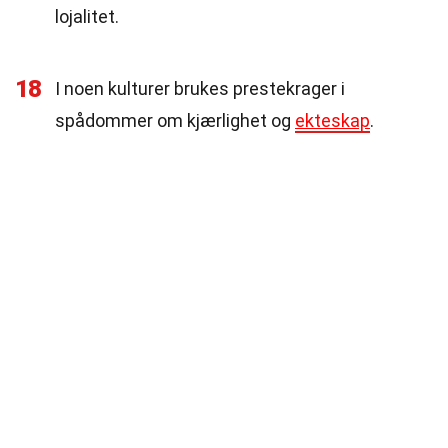
lojalitet.
18
I noen kulturer brukes prestekrager i
spådommer om kjærlighet og
ekteskap
.