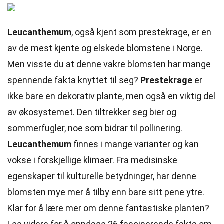
Leucanthemum
, også kjent som prestekrage, er en
av de mest kjente og elskede blomstene i Norge.
Men visste du at denne vakre blomsten har mange
spennende fakta knyttet til seg?
Prestekrage
er
ikke bare en dekorativ plante, men også en viktig del
av økosystemet. Den tiltrekker seg bier og
sommerfugler, noe som bidrar til pollinering.
Leucanthemum
finnes i mange varianter og kan
vokse i forskjellige klimaer. Fra medisinske
egenskaper til kulturelle betydninger, har denne
blomsten mye mer å tilby enn bare sitt pene ytre.
Klar for å lære mer om denne fantastiske planten?