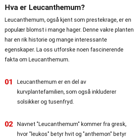
Hva er Leucanthemum?
Leucanthemum, også kjent som prestekrage, er en
populær blomst i mange hager. Denne vakre planten
har en rik historie og mange interessante
egenskaper. La oss utforske noen fascinerende
fakta om Leucanthemum.
01
Leucanthemum er en del av
kurvplantefamilien, som også inkluderer
solsikker og tusenfryd.
02
Navnet "Leucanthemum" kommer fra gresk,
hvor "leukos" betyr hvit og "anthemon" betyr