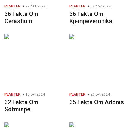
PLANTER
22 des 2024
PLANTER
04 nov 2024
36 Fakta Om
36 Fakta Om
Cerastium
Kjempeveronika
PLANTER
15 okt 2024
PLANTER
20 okt 2024
32 Fakta Om
35 Fakta Om Adonis
Søtmispel