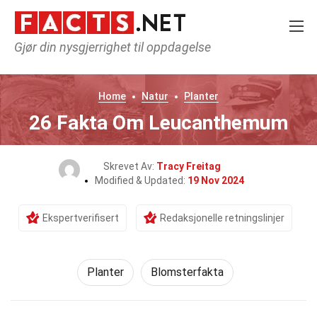
Gjør din nysgjerrighet til oppdagelse
Home
Natur
Planter
26 Fakta Om Leucanthemum
Skrevet Av:
Tracy Freitag
Modified & Updated:
19 Nov 2024
Ekspertverifisert
Redaksjonelle retningslinjer
Planter
Blomsterfakta