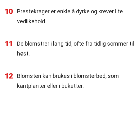
10
Prestekrager er enkle å dyrke og krever lite
vedlikehold.
11
De blomstrer i lang tid, ofte fra tidlig sommer til
høst.
12
Blomsten kan brukes i blomsterbed, som
kantplanter eller i buketter.