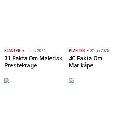
PLANTER
05 nov 2024
PLANTER
02 jan 2025
31 Fakta Om Malerisk
40 Fakta Om
Prestekrage
Marikåpe