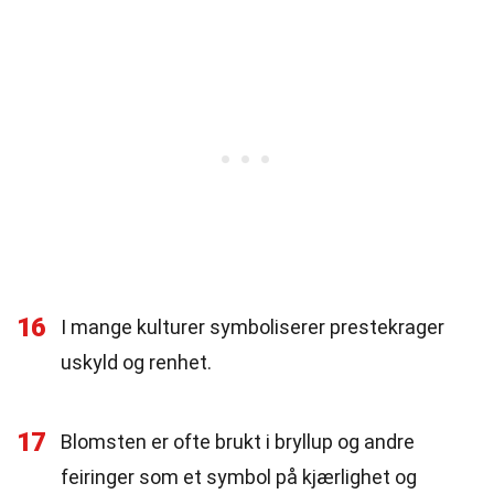
16
I mange kulturer symboliserer prestekrager
uskyld og renhet.
17
Blomsten er ofte brukt i bryllup og andre
feiringer som et symbol på kjærlighet og