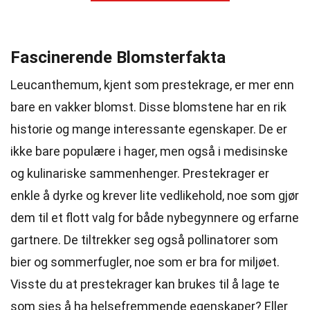
Fascinerende Blomsterfakta
Leucanthemum, kjent som prestekrage, er mer enn
bare en vakker blomst. Disse blomstene har en rik
historie og mange interessante egenskaper. De er
ikke bare populære i hager, men også i medisinske
og kulinariske sammenhenger. Prestekrager er
enkle å dyrke og krever lite vedlikehold, noe som gjør
dem til et flott valg for både nybegynnere og erfarne
gartnere. De tiltrekker seg også pollinatorer som
bier og sommerfugler, noe som er bra for miljøet.
Visste du at prestekrager kan brukes til å lage te
som sies å ha helsefremmende egenskaper? Eller