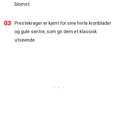
blomst.
03
Prestekrager er kjent for sine hvite kronblader
og gule sentre, som gir dem et klassisk
utseende.