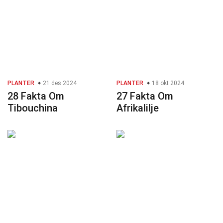
PLANTER
21 des 2024
PLANTER
18 okt 2024
28 Fakta Om
27 Fakta Om
Tibouchina
Afrikalilje