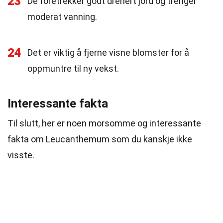
23
De foretrekker godt drenert jord og trenger
moderat vanning.
24
Det er viktig å fjerne visne blomster for å
oppmuntre til ny vekst.
Interessante fakta
Til slutt, her er noen morsomme og interessante
fakta om Leucanthemum som du kanskje ikke
visste.