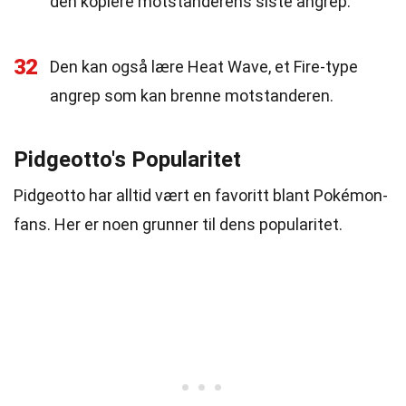
den kopiere motstanderens siste angrep.
32
Den kan også lære Heat Wave, et Fire-type
angrep som kan brenne motstanderen.
Pidgeotto's Popularitet
Pidgeotto har alltid vært en favoritt blant Pokémon-
fans. Her er noen grunner til dens popularitet.