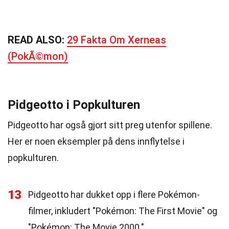
READ ALSO:
29 Fakta Om Xerneas
(PokÃ©mon)
Pidgeotto i Popkulturen
Pidgeotto har også gjort sitt preg utenfor spillene.
Her er noen eksempler på dens innflytelse i
popkulturen.
13
Pidgeotto har dukket opp i flere Pokémon-
filmer, inkludert "Pokémon: The First Movie" og
"Pokémon: The Movie 2000."