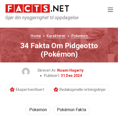
Gjør din nysgjerrighet til oppdagelse
Home
Karakterer
Pokemon
34 Fakta Om Pidgeotto
(Pokémon)
Skrevet Av:
Noami Hagerty
Publisert:
31 Des 2024
Ekspertverifisert
Redaksjonelle retningslinjer
Pokemon
Pokémon Fakta