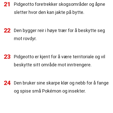
21
Pidgeotto foretrekker skogsområder og åpne
sletter hvor den kan jakte på bytte.
22
Den bygger reir i høye trær for å beskytte seg
mot rovdyr.
23
Pidgeotto er kjent for å være territoriale og vil
beskytte sitt område mot inntrengere.
24
Den bruker sine skarpe klør og nebb for å fange
og spise små Pokémon og insekter.