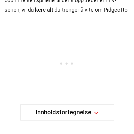
opprinnelse i spillene til dens opptredener i TV-
serien, vil du lære alt du trenger å vite om Pidgeotto.
Innholdsfortegnelse