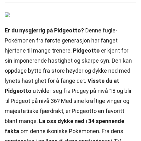
Er du nysgjerrig på Pidgeotto?
Denne fugle-
Pokémonen fra første generasjon har fanget
hjertene til mange trenere.
Pidgeotto
er kjent for
sin imponerende hastighet og skarpe syn. Den kan
oppdage bytte fra store høyder og dykke ned med
lynets hastighet for å fange det.
Visste du at
Pidgeotto
utvikler seg fra Pidgey på nivå 18 og blir
til Pidgeot på nivå 36? Med sine kraftige vinger og
majestetiske fjærdrakt, er Pidgeotto en favoritt
blant mange.
La oss dykke ned i 34 spennende
fakta
om denne ikoniske Pokémonen. Fra dens