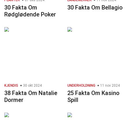
PLANTER
07 des 2024
LANDEMERKER
11 nov 2024
30 Fakta Om
30 Fakta Om Bellagio
Rødglødende Poker
KJENDIS
30 okt 2024
UNDERHOLDNING
11 nov 2024
38 Fakta Om Natalie
25 Fakta Om Kasino
Dormer
Spill