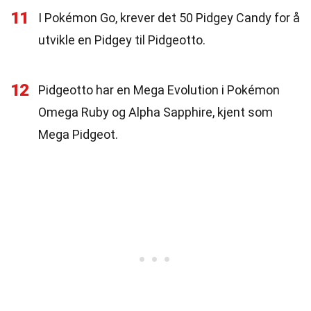
11
I Pokémon Go, krever det 50 Pidgey Candy for å
utvikle en Pidgey til Pidgeotto.
12
Pidgeotto har en Mega Evolution i Pokémon
Omega Ruby og Alpha Sapphire, kjent som
Mega Pidgeot.