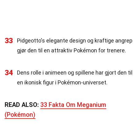
33
Pidgeotto's elegante design og kraftige angrep
gjør den til en attraktiv Pokémon for trenere.
34
Dens rolle i animeen og spillene har gjort den til
en ikonisk figur i Pokémon-universet.
READ ALSO:
33 Fakta Om Meganium
(Pokémon)