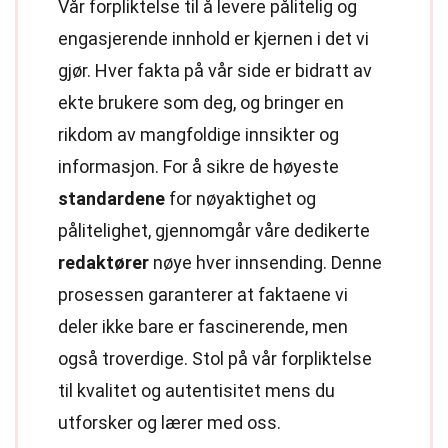
Vår forpliktelse til å levere pålitelig og
engasjerende innhold er kjernen i det vi
gjør. Hver fakta på vår side er bidratt av
ekte brukere som deg, og bringer en
rikdom av mangfoldige innsikter og
informasjon. For å sikre de høyeste
standardene
for nøyaktighet og
pålitelighet, gjennomgår våre dedikerte
redaktører
nøye hver innsending. Denne
prosessen garanterer at faktaene vi
deler ikke bare er fascinerende, men
også troverdige. Stol på vår forpliktelse
til kvalitet og autentisitet mens du
utforsker og lærer med oss.