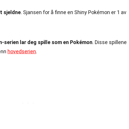
t sjeldne
. Sjansen for å finne en Shiny Pokémon er 1 av
serien lar deg spille som en Pokémon
. Disse spillene
 enn
hovedserien
.