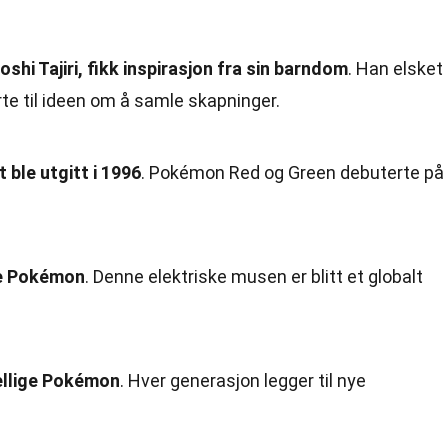
hi Tajiri, fikk inspirasjon fra sin barndom
. Han elsket
te til ideen om å samle skapninger.
 ble utgitt i 1996
. Pokémon Red og Green debuterte på
te Pokémon
. Denne elektriske musen er blitt et globalt
jellige Pokémon
. Hver generasjon legger til nye