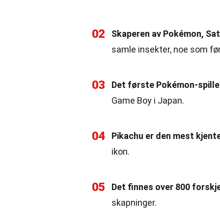
02
Skaperen av Pokémon, Satos
samle insekter, noe som før
03
Det første Pokémon-spillet
Game Boy i Japan.
04
Pikachu er den mest kjen
ikon.
05
Det finnes over 800 forsk
skapninger.