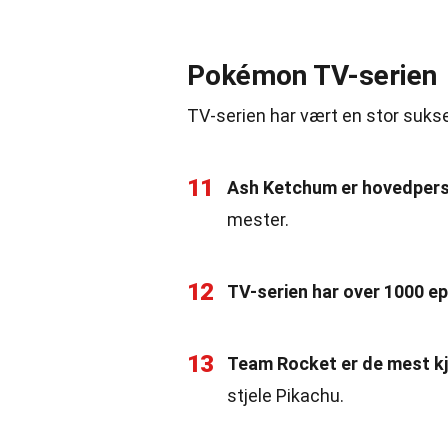
Pokémon TV-serien
TV-serien har vært en stor suks
11
Ash Ketchum er hovedpers
mester.
12
TV-serien har over 1000 e
13
Team Rocket er de mest k
stjele Pikachu.