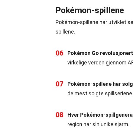
Pokémon-spillene
Pokémon-spillene har utviklet s
spillene.
06
Pokémon Go revolusjonerte
virkelige verden gjennom AR
07
Pokémon-spillene har solg
de mest solgte spillseriene
08
Hver Pokémon-spillgeneras
region har sin unike sjarm.