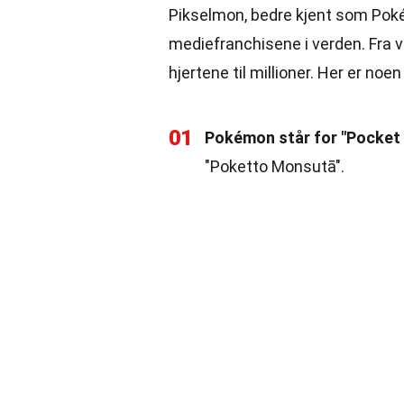
Pikselmon, bedre kjent som Poké
mediefranchisene i verden. Fra v
hjertene til millioner. Her er n
01
Pokémon står for "Pocket
"Poketto Monsutā".