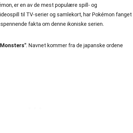
mon, er en av de mest populære spill- og
ideospill til TV-serier og samlekort, har Pokémon fanget
oen spennende fakta om denne ikoniske serien.
 Monsters"
. Navnet kommer fra de japanske ordene