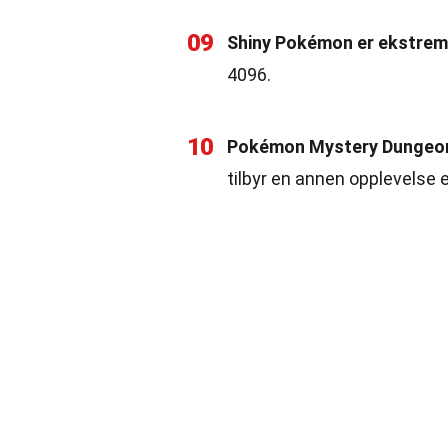
09
Shiny Pokémon er ekstrem
4096.
10
Pokémon Mystery Dungeon-
tilbyr en annen opplevelse