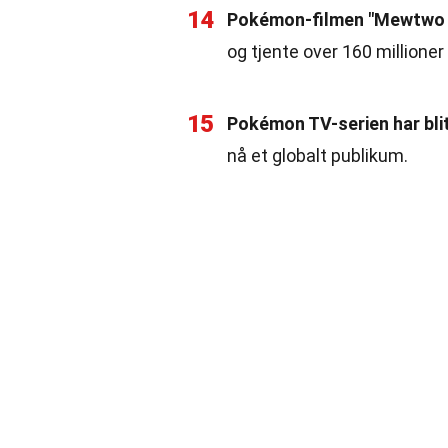
14
Pokémon-filmen "Mewtwo S
og tjente over 160 millioner 
15
Pokémon TV-serien har bli
nå et globalt publikum.