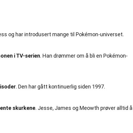
ess og har introdusert mange til Pokémon-universet.
onen i TV-serien
. Han drømmer om å bli en Pokémon-
pisoder
. Den har gått kontinuerlig siden 1997.
jente skurkene
. Jesse, James og Meowth prøver alltid å