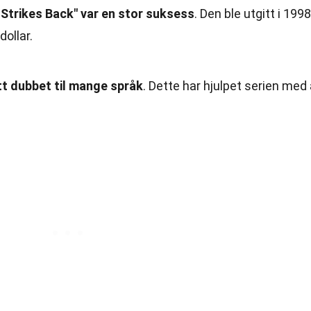
trikes Back" var en stor suksess
. Den ble utgitt i 1998
dollar.
tt dubbet til mange språk
. Dette har hjulpet serien med