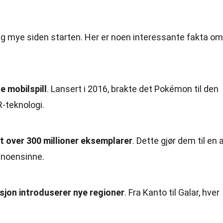
eg mye siden starten. Her er noen interessante fakta om
 mobilspill
. Lansert i 2016, brakte det Pokémon til den
-teknologi.
t over 300 millioner eksemplarer
. Dette gjør dem til en 
 noensinne.
jon introduserer nye regioner
. Fra Kanto til Galar, hver