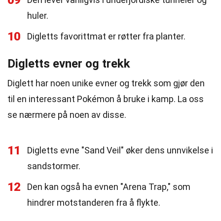
09
huler.
10
Digletts favorittmat er røtter fra planter.
Digletts evner og trekk
Diglett har noen unike evner og trekk som gjør den
til en interessant Pokémon å bruke i kamp. La oss
se nærmere på noen av disse.
11
Digletts evne "Sand Veil" øker dens unnvikelse i
sandstormer.
12
Den kan også ha evnen "Arena Trap," som
hindrer motstanderen fra å flykte.