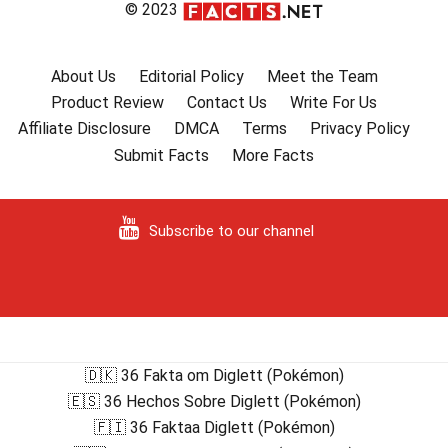
© 2023
About Us
Editorial Policy
Meet the Team
Product Review
Contact Us
Write For Us
Affiliate Disclosure
DMCA
Terms
Privacy Policy
Submit Facts
More Facts
Subscribe to our channel
🇩🇰 36 Fakta om Diglett (Pokémon)
🇪🇸 36 Hechos Sobre Diglett (Pokémon)
🇫🇮 36 Faktaa Diglett (Pokémon)