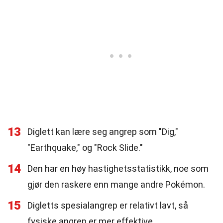
13
Diglett kan lære seg angrep som "Dig,"
"Earthquake," og "Rock Slide."
14
Den har en høy hastighetsstatistikk, noe som
gjør den raskere enn mange andre Pokémon.
15
Digletts spesialangrep er relativt lavt, så
fysiske angrep er mer effektive.