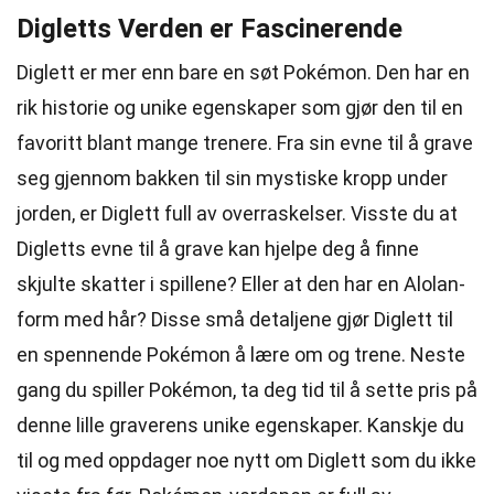
Digletts Verden er Fascinerende
Diglett er mer enn bare en søt Pokémon. Den har en
rik historie og unike egenskaper som gjør den til en
favoritt blant mange trenere. Fra sin evne til å grave
seg gjennom bakken til sin mystiske kropp under
jorden, er Diglett full av overraskelser. Visste du at
Digletts evne til å grave kan hjelpe deg å finne
skjulte skatter i spillene? Eller at den har en Alolan-
form med hår? Disse små detaljene gjør Diglett til
en spennende Pokémon å lære om og trene. Neste
gang du spiller Pokémon, ta deg tid til å sette pris på
denne lille graverens unike egenskaper. Kanskje du
til og med oppdager noe nytt om Diglett som du ikke