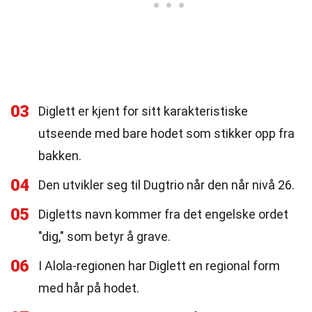
03
Diglett er kjent for sitt karakteristiske
utseende med bare hodet som stikker opp fra
bakken.
04
Den utvikler seg til Dugtrio når den når nivå 26.
05
Digletts navn kommer fra det engelske ordet
"dig," som betyr å grave.
06
I Alola-regionen har Diglett en regional form
med hår på hodet.