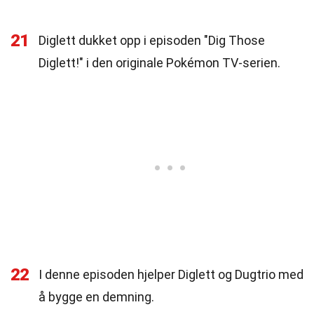
21
Diglett dukket opp i episoden "Dig Those
Diglett!" i den originale Pokémon TV-serien.
22
I denne episoden hjelper Diglett og Dugtrio med
å bygge en demning.