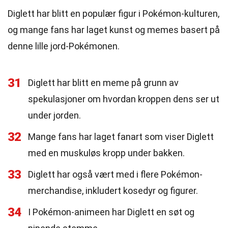
Diglett har blitt en populær figur i Pokémon-kulturen,
og mange fans har laget kunst og memes basert på
denne lille jord-Pokémonen.
31
Diglett har blitt en meme på grunn av
spekulasjoner om hvordan kroppen dens ser ut
under jorden.
32
Mange fans har laget fanart som viser Diglett
med en muskuløs kropp under bakken.
33
Diglett har også vært med i flere Pokémon-
merchandise, inkludert kosedyr og figurer.
34
I Pokémon-animeen har Diglett en søt og