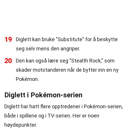
19
Diglett kan bruke "Substitute" for å beskytte
seg selv mens den angriper.
20
Den kan også lære seg "Stealth Rock," som
skader motstanderen når de bytter inn en ny
Pokémon.
Diglett i Pokémon-serien
Diglett har hatt flere opptredener i Pokémon-serien,
både i spillene og i TV-serien. Her er noen
høydepunkter.