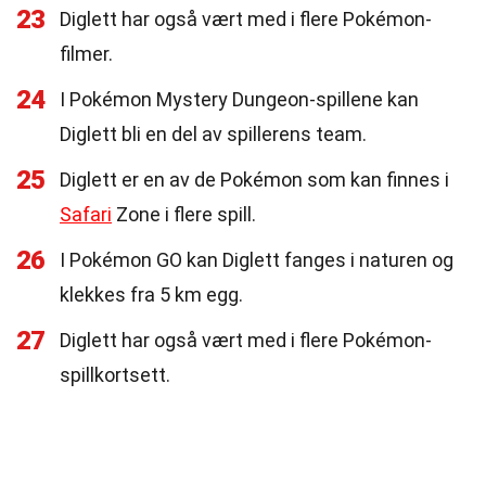
23
Diglett har også vært med i flere Pokémon-
filmer.
24
I Pokémon Mystery Dungeon-spillene kan
Diglett bli en del av spillerens team.
25
Diglett er en av de Pokémon som kan finnes i
Safari
Zone i flere spill.
26
I Pokémon GO kan Diglett fanges i naturen og
klekkes fra 5 km egg.
27
Diglett har også vært med i flere Pokémon-
spillkortsett.