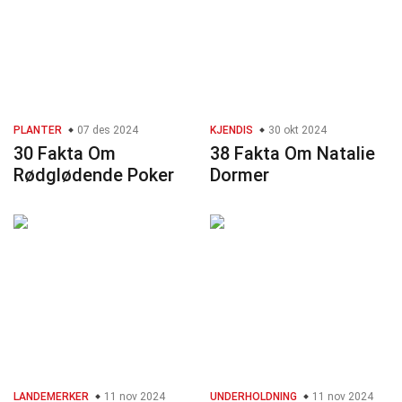
PLANTER
07 des 2024
KJENDIS
30 okt 2024
30 Fakta Om
38 Fakta Om Natalie
Rødglødende Poker
Dormer
LANDEMERKER
11 nov 2024
UNDERHOLDNING
11 nov 2024