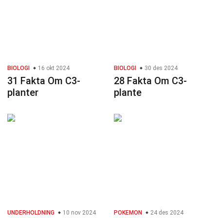
BIOLOGI
16 okt 2024
BIOLOGI
30 des 2024
31 Fakta Om C3-
28 Fakta Om C3-
planter
plante
UNDERHOLDNING
10 nov 2024
POKEMON
24 des 2024