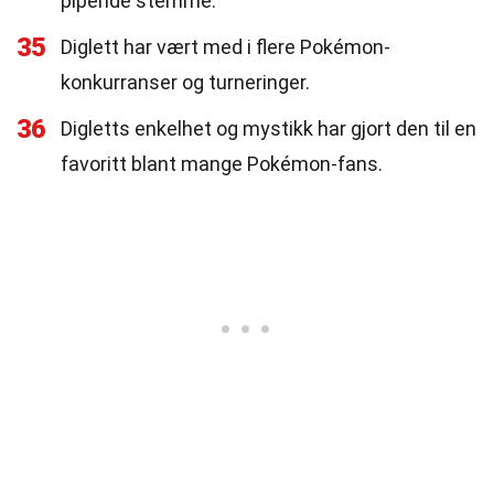
pipende stemme.
35
Diglett har vært med i flere Pokémon-
konkurranser og turneringer.
36
Digletts enkelhet og mystikk har gjort den til en
favoritt blant mange Pokémon-fans.