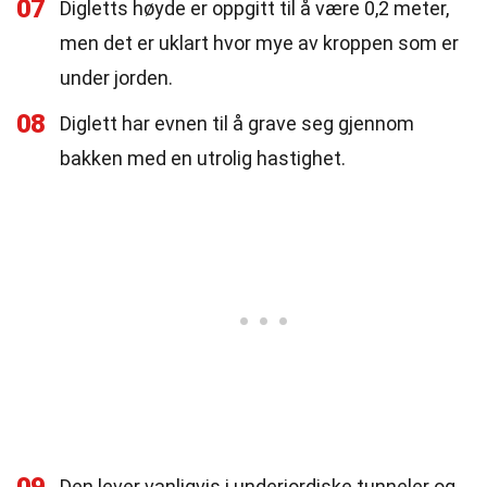
07
Digletts høyde er oppgitt til å være 0,2 meter,
men det er uklart hvor mye av kroppen som er
under jorden.
08
Diglett har evnen til å grave seg gjennom
bakken med en utrolig hastighet.
Den lever vanligvis i underjordiske tunneler og