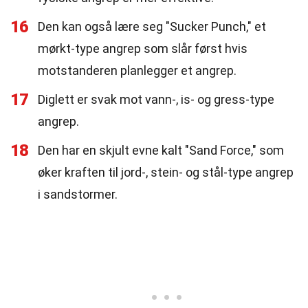
16
Den kan også lære seg "Sucker Punch," et
mørkt-type angrep som slår først hvis
motstanderen planlegger et angrep.
17
Diglett er svak mot vann-, is- og gress-type
angrep.
18
Den har en skjult evne kalt "Sand Force," som
øker kraften til jord-, stein- og stål-type angrep
i sandstormer.