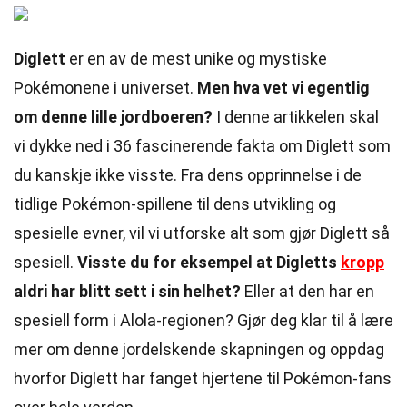
Diglett
er en av de mest unike og mystiske
Pokémonene i universet.
Men hva vet vi egentlig
om denne lille jordboeren?
I denne artikkelen skal
vi dykke ned i 36 fascinerende fakta om Diglett som
du kanskje ikke visste. Fra dens opprinnelse i de
tidlige Pokémon-spillene til dens utvikling og
spesielle evner, vil vi utforske alt som gjør Diglett så
spesiell.
Visste du for eksempel at Digletts
kropp
aldri har blitt sett i sin helhet?
Eller at den har en
spesiell form i Alola-regionen? Gjør deg klar til å lære
mer om denne jordelskende skapningen og oppdag
hvorfor Diglett har fanget hjertene til Pokémon-fans