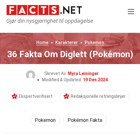
Gjør din nysgjerrighet til oppdagelse
Home
Karakterer
Pokemon
36 Fakta Om Diglett (Pokémon)
Skrevet Av:
Myra Leininger
Modified & Updated:
19 Des 2024
Ekspertverifisert
Redaksjonelle retningslinjer
Pokemon
Pokémon Fakta