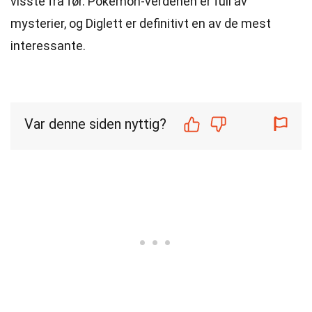
visste fra før. Pokémon-verdenen er full av
mysterier, og Diglett er definitivt en av de mest
interessante.
Var denne siden nyttig?