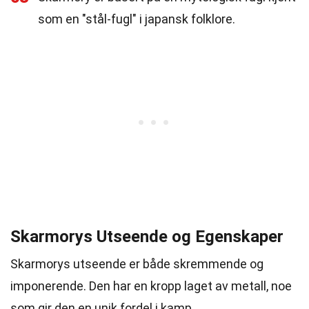
som en "stål-fugl" i japansk folklore.
Skarmorys Utseende og Egenskaper
Skarmorys utseende er både skremmende og
imponerende. Den har en kropp laget av metall, noe
som gir den en unik fordel i kamp.