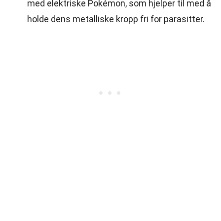
med elektriske Pokémon, som hjelper til med å
holde dens metalliske kropp fri for parasitter.