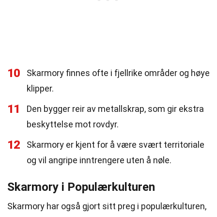
10
Skarmory finnes ofte i fjellrike områder og høye
klipper.
11
Den bygger reir av metallskrap, som gir ekstra
beskyttelse mot rovdyr.
12
Skarmory er kjent for å være svært territoriale
og vil angripe inntrengere uten å nøle.
Skarmory i Populærkulturen
Skarmory har også gjort sitt preg i populærkulturen,