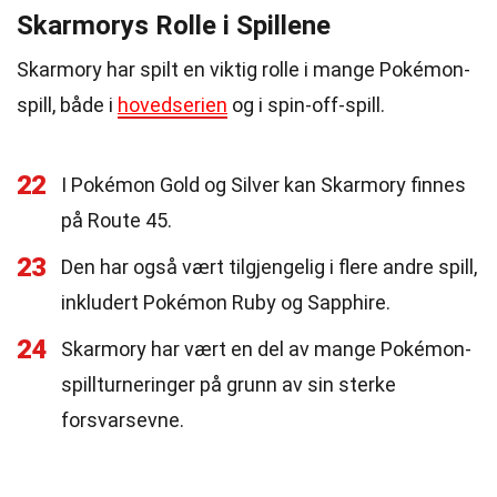
Skarmorys Rolle i Spillene
Skarmory har spilt en viktig rolle i mange Pokémon-
spill, både i
hovedserien
og i spin-off-spill.
22
I Pokémon Gold og Silver kan Skarmory finnes
på Route 45.
23
Den har også vært tilgjengelig i flere andre spill,
inkludert Pokémon Ruby og Sapphire.
24
Skarmory har vært en del av mange Pokémon-
spillturneringer på grunn av sin sterke
forsvarsevne.