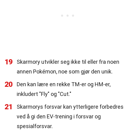
19
Skarmory utvikler seg ikke til eller fra noen
annen Pokémon, noe som gjør den unik.
20
Den kan lære en rekke TM-er og HM-er,
inkludert "Fly" og "Cut."
21
Skarmorys forsvar kan ytterligere forbedres
ved å gi den EV-trening i forsvar og
spesialforsvar.