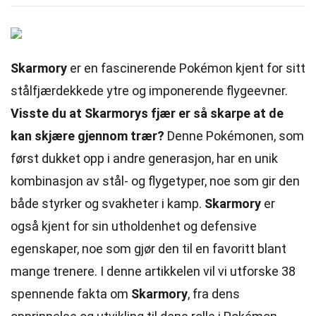
Skarmory
er en fascinerende Pokémon kjent for sitt
stålfjærdekkede ytre og imponerende flygeevner.
Visste du at Skarmorys fjær er så skarpe at de
kan skjære gjennom trær?
Denne Pokémonen, som
først dukket opp i andre generasjon, har en unik
kombinasjon av stål- og flygetyper, noe som gir den
både styrker og svakheter i kamp.
Skarmory
er
også kjent for sin utholdenhet og defensive
egenskaper, noe som gjør den til en favoritt blant
mange trenere. I denne artikkelen vil vi utforske 38
spennende fakta om
Skarmory
, fra dens