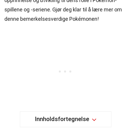
opprinnelse og utvikling til dens rolle i Pokémon-
spillene og -seriene. Gjør deg klar til å lære mer om
denne bemerkelsesverdige Pokémonen!
Innholdsfortegnelse