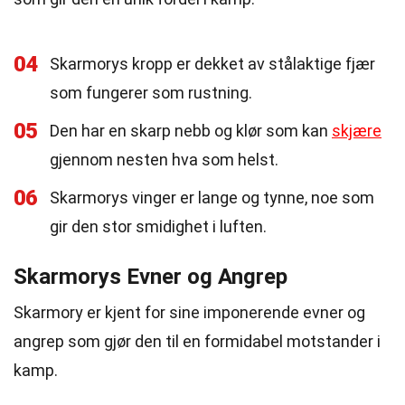
04
Skarmorys kropp er dekket av stålaktige fjær
som fungerer som rustning.
05
Den har en skarp nebb og klør som kan
skjære
gjennom nesten hva som helst.
06
Skarmorys vinger er lange og tynne, noe som
gir den stor smidighet i luften.
Skarmorys Evner og Angrep
Skarmory er kjent for sine imponerende evner og
angrep som gjør den til en formidabel motstander i
kamp.