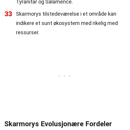
Tyranitar og Salamence.
33
Skarmorys tilstedeværelse i et område kan
indikere et sunt økosystem med rikelig med
ressurser.
Skarmorys Evolusjonære Fordeler