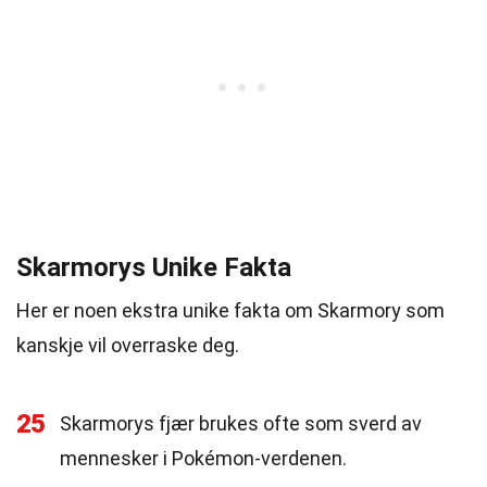
Skarmorys Unike Fakta
Her er noen ekstra unike fakta om Skarmory som
kanskje vil overraske deg.
25
Skarmorys fjær brukes ofte som sverd av
mennesker i Pokémon-verdenen.