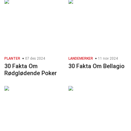
PLANTER
07 des 2024
LANDEMERKER
11 nov 2024
30 Fakta Om
30 Fakta Om Bellagio
Rødglødende Poker