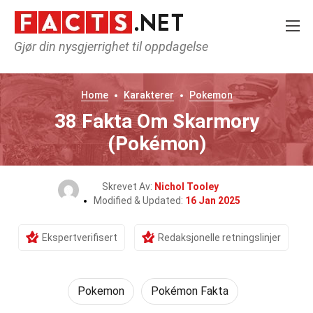
Gjør din nysgjerrighet til oppdagelse
Home
Karakterer
Pokemon
38 Fakta Om Skarmory
(Pokémon)
Skrevet Av:
Nichol Tooley
Modified & Updated:
16 Jan 2025
Ekspertverifisert
Redaksjonelle retningslinjer
Pokemon
Pokémon Fakta