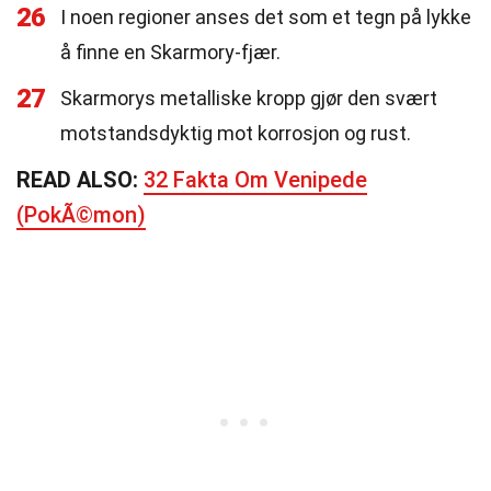
26
I noen regioner anses det som et tegn på lykke
å finne en Skarmory-fjær.
27
Skarmorys metalliske kropp gjør den svært
motstandsdyktig mot korrosjon og rust.
READ ALSO:
32 Fakta Om Venipede
(PokÃ©mon)