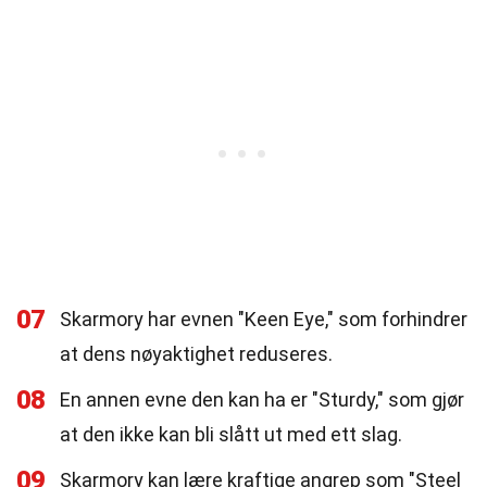
07
Skarmory har evnen "Keen Eye," som forhindrer
at dens nøyaktighet reduseres.
08
En annen evne den kan ha er "Sturdy," som gjør
at den ikke kan bli slått ut med ett slag.
09
Skarmory kan lære kraftige angrep som "Steel