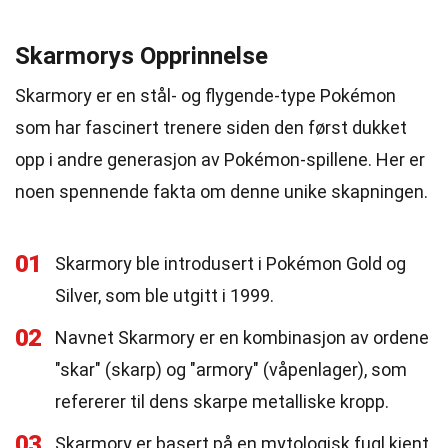
Skarmorys Opprinnelse
Skarmory er en stål- og flygende-type Pokémon
som har fascinert trenere siden den først dukket
opp i andre generasjon av Pokémon-spillene. Her er
noen spennende fakta om denne unike skapningen.
01
Skarmory ble introdusert i Pokémon Gold og
Silver, som ble utgitt i 1999.
02
Navnet Skarmory er en kombinasjon av ordene
"skar" (skarp) og "armory" (våpenlager), som
refererer til dens skarpe metalliske kropp.
03
Skarmory er basert på en mytologisk fugl kjent