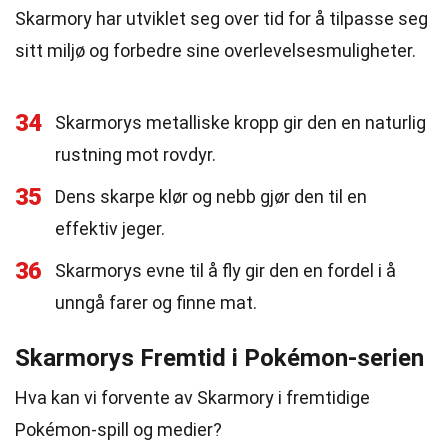
Skarmory har utviklet seg over tid for å tilpasse seg
sitt miljø og forbedre sine overlevelsesmuligheter.
34
Skarmorys metalliske kropp gir den en naturlig
rustning mot rovdyr.
35
Dens skarpe klør og nebb gjør den til en
effektiv jeger.
36
Skarmorys evne til å fly gir den en fordel i å
unngå farer og finne mat.
Skarmorys Fremtid i Pokémon-serien
Hva kan vi forvente av Skarmory i fremtidige
Pokémon-spill og medier?