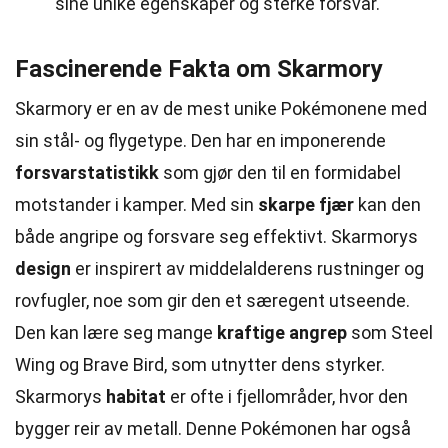
sine unike egenskaper og sterke forsvar.
Fascinerende Fakta om Skarmory
Skarmory er en av de mest unike Pokémonene med
sin stål- og flygetype. Den har en imponerende
forsvarstatistikk
som gjør den til en formidabel
motstander i kamper. Med sin
skarpe fjær
kan den
både angripe og forsvare seg effektivt. Skarmorys
design
er inspirert av middelalderens rustninger og
rovfugler, noe som gir den et særegent utseende.
Den kan lære seg mange
kraftige angrep
som Steel
Wing og Brave Bird, som utnytter dens styrker.
Skarmorys
habitat
er ofte i fjellområder, hvor den
bygger reir av metall. Denne Pokémonen har også