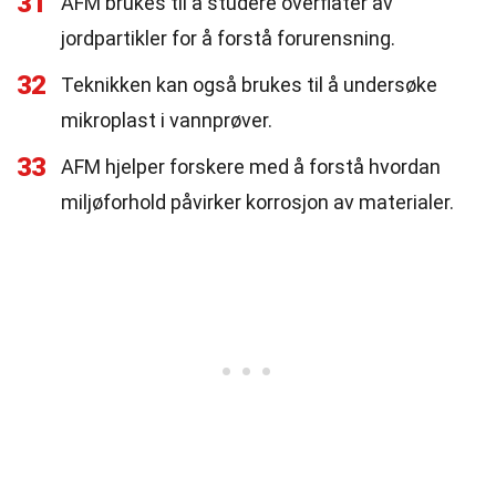
31
AFM brukes til å studere overflater av
jordpartikler for å forstå forurensning.
32
Teknikken kan også brukes til å undersøke
mikroplast i vannprøver.
33
AFM hjelper forskere med å forstå hvordan
miljøforhold påvirker korrosjon av materialer.