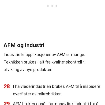
AFM og industri
Industrielle applikasjoner av AFM er mange.
Teknikken brukes i alt fra kvalitetskontroll til
utvikling av nye produkter.
28
I halvlederindustrien brukes AFM til å inspisere
overflater av mikrobrikker.
29
AFM brukes også i farmasøytisk industri for å