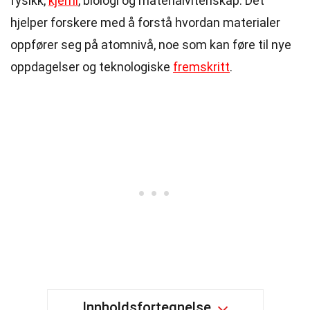
fysikk,
kjemi
, biologi og materialvitenskap. Det
hjelper forskere med å forstå hvordan materialer
oppfører seg på atomnivå, noe som kan føre til nye
oppdagelser og teknologiske
fremskritt
.
Innholdsfortegnelse