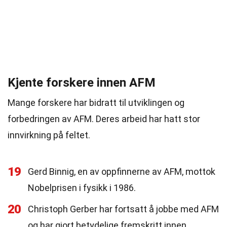
Kjente forskere innen AFM
Mange forskere har bidratt til utviklingen og
forbedringen av AFM. Deres arbeid har hatt stor
innvirkning på feltet.
19
Gerd Binnig, en av oppfinnerne av AFM, mottok
Nobelprisen i fysikk i 1986.
20
Christoph Gerber har fortsatt å jobbe med AFM
og har gjort betydelige fremskritt innen