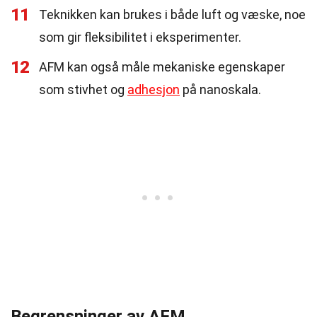
11
Teknikken kan brukes i både luft og væske, noe
som gir fleksibilitet i eksperimenter.
12
AFM kan også måle mekaniske egenskaper
som stivhet og
adhesjon
på nanoskala.
Begrensninger av AFM