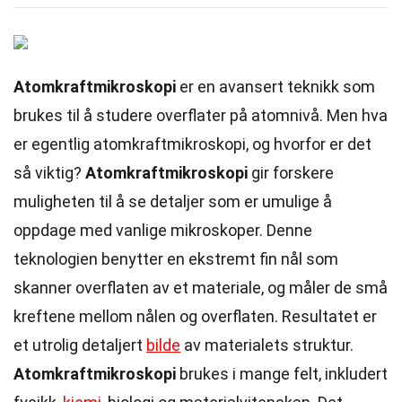
Atomkraftmikroskopi
er en avansert teknikk som
brukes til å studere overflater på atomnivå. Men hva
er egentlig atomkraftmikroskopi, og hvorfor er det
så viktig?
Atomkraftmikroskopi
gir forskere
muligheten til å se detaljer som er umulige å
oppdage med vanlige mikroskoper. Denne
teknologien benytter en ekstremt fin nål som
skanner overflaten av et materiale, og måler de små
kreftene mellom nålen og overflaten. Resultatet er
et utrolig detaljert
bilde
av materialets struktur.
Atomkraftmikroskopi
brukes i mange felt, inkludert