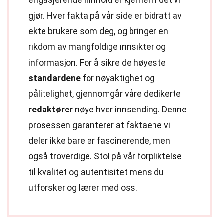
gjør. Hver fakta på vår side er bidratt av
ekte brukere som deg, og bringer en
rikdom av mangfoldige innsikter og
informasjon. For å sikre de høyeste
standardene
for nøyaktighet og
pålitelighet, gjennomgår våre dedikerte
redaktører
nøye hver innsending. Denne
prosessen garanterer at faktaene vi
deler ikke bare er fascinerende, men
også troverdige. Stol på vår forpliktelse
til kvalitet og autentisitet mens du
utforsker og lærer med oss.