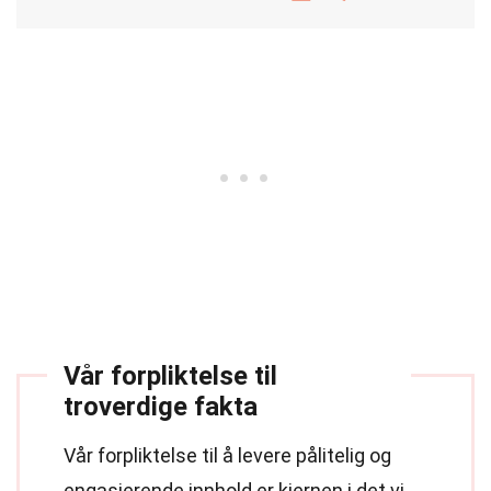
Vår forpliktelse til
troverdige fakta
Vår forpliktelse til å levere pålitelig og
engasjerende innhold er kjernen i det vi