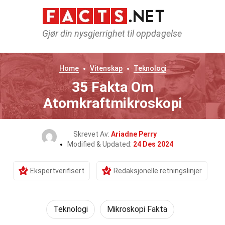
Gjør din nysgjerrighet til oppdagelse
Home
Vitenskap
Teknologi
35 Fakta Om
Atomkraftmikroskopi
Skrevet Av:
Ariadne Perry
Modified & Updated:
24 Des 2024
Ekspertverifisert
Redaksjonelle retningslinjer
Teknologi
Mikroskopi Fakta