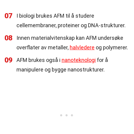
07
I biologi brukes AFM til å studere
cellemembraner, proteiner og DNA-strukturer.
08
Innen materialvitenskap kan AFM undersøke
overflater av metaller,
halvledere
og polymerer.
09
AFM brukes også i
nanoteknologi
for å
manipulere og bygge nanostrukturer.