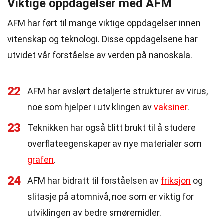
Viktige oppdagelser med AFM
AFM har ført til mange viktige oppdagelser innen
vitenskap og teknologi. Disse oppdagelsene har
utvidet vår forståelse av verden på nanoskala.
22
AFM har avslørt detaljerte strukturer av virus,
noe som hjelper i utviklingen av
vaksiner
.
23
Teknikken har også blitt brukt til å studere
overflateegenskaper av nye materialer som
grafen
.
24
AFM har bidratt til forståelsen av
friksjon
og
slitasje på atomnivå, noe som er viktig for
utviklingen av bedre smøremidler.