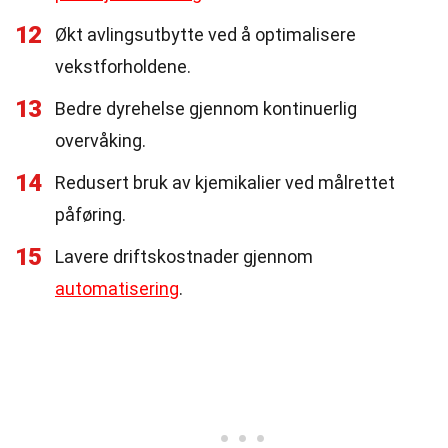
12
Økt avlingsutbytte ved å optimalisere
vekstforholdene.
13
Bedre dyrehelse gjennom kontinuerlig
overvåking.
14
Redusert bruk av kjemikalier ved målrettet
påføring.
15
Lavere driftskostnader gjennom
automatisering
.