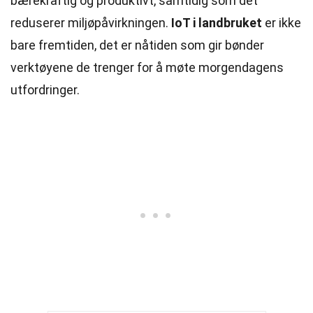
bærekraftig og produktivt, samtidig som det
reduserer miljøpåvirkningen.
IoT i landbruket
er ikke
bare fremtiden, det er nåtiden som gir bønder
verktøyene de trenger for å møte morgendagens
utfordringer.