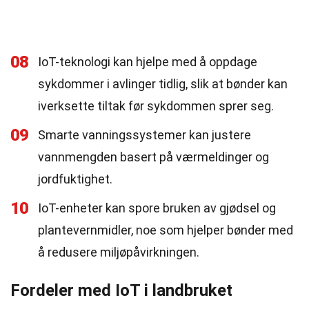
08
IoT-teknologi kan hjelpe med å oppdage
sykdommer i avlinger tidlig, slik at bønder kan
iverksette tiltak før sykdommen sprer seg.
09
Smarte vanningssystemer kan justere
vannmengden basert på værmeldinger og
jordfuktighet.
10
IoT-enheter kan spore bruken av gjødsel og
plantevernmidler, noe som hjelper bønder med
å redusere miljøpåvirkningen.
Fordeler med IoT i landbruket