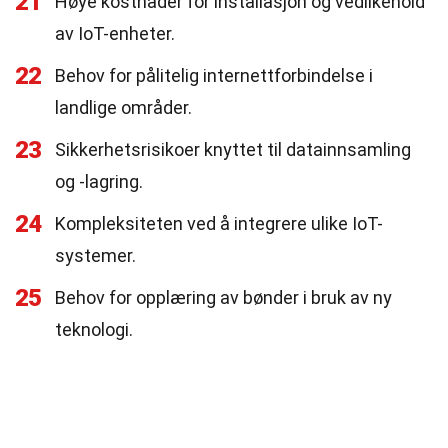
21
Høye kostnader for installasjon og vedlikehold
av IoT-enheter.
22
Behov for pålitelig internettforbindelse i
landlige områder.
23
Sikkerhetsrisikoer knyttet til datainnsamling
og -lagring.
24
Kompleksiteten ved å integrere ulike IoT-
systemer.
25
Behov for opplæring av bønder i bruk av ny
teknologi.