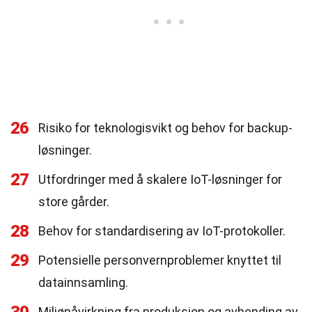
26
Risiko for teknologisvikt og behov for backup-
løsninger.
27
Utfordringer med å skalere IoT-løsninger for
store gårder.
28
Behov for standardisering av IoT-protokoller.
29
Potensielle personvernproblemer knyttet til
datainnsamling.
Miljøpåvirkning fra produksjon og avhending av