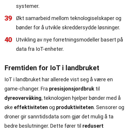
systemer.
39
Økt samarbeid mellom teknologiselskaper og
bønder for å utvikle skreddersydde løsninger.
40
Utvikling av nye forretningsmodeller basert på
data fra IoT-enheter.
Fremtiden for IoT i landbruket
IoT i landbruket har allerede vist seg å være en
game-changer. Fra
presisjonsjordbruk
til
dyreovervåking
, teknologien hjelper bønder med å
øke
effektiviteten
og
produktiviteten
. Sensorer og
droner gir sanntidsdata som gjør det mulig å ta
bedre beslutninger. Dette fører til
redusert