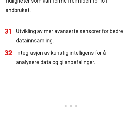
muligheter som kan forme fremtiden for IoT i
landbruket.
31
Utvikling av mer avanserte sensorer for bedre
datainnsamling.
32
Integrasjon av kunstig intelligens for å
analysere data og gi anbefalinger.