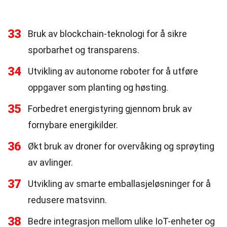
33
Bruk av blockchain-teknologi for å sikre
sporbarhet og transparens.
34
Utvikling av autonome roboter for å utføre
oppgaver som planting og høsting.
35
Forbedret energistyring gjennom bruk av
fornybare energikilder.
36
Økt bruk av droner for overvåking og sprøyting
av avlinger.
37
Utvikling av smarte emballasjeløsninger for å
redusere matsvinn.
38
Bedre integrasjon mellom ulike IoT-enheter og