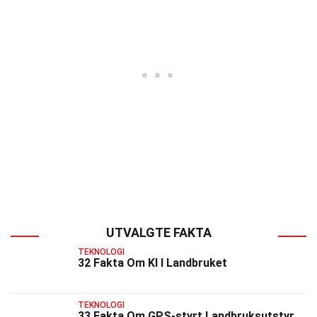
UTVALGTE FAKTA
TEKNOLOGI
32 Fakta Om KI I Landbruket
TEKNOLOGI
33 Fakta Om GPS-styrt Landbruksutstyr