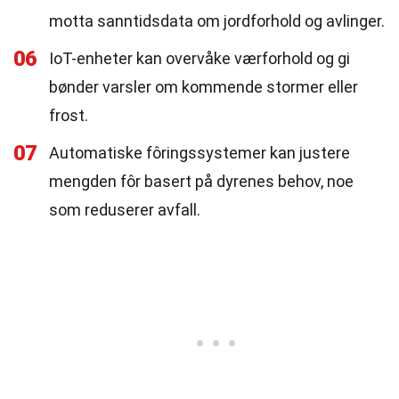
motta sanntidsdata om jordforhold og avlinger.
06
IoT-enheter kan overvåke værforhold og gi
bønder varsler om kommende stormer eller
frost.
07
Automatiske fôringssystemer kan justere
mengden fôr basert på dyrenes behov, noe
som reduserer avfall.