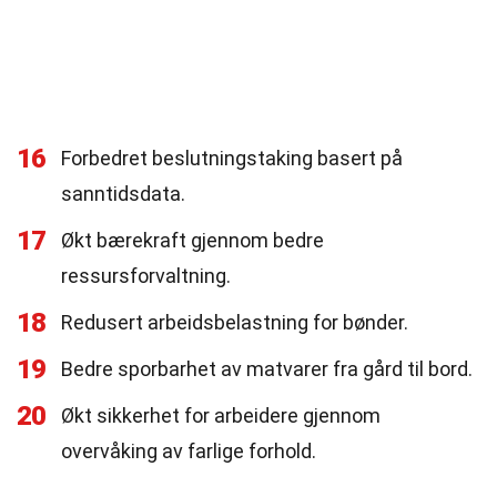
16
Forbedret beslutningstaking basert på
sanntidsdata.
17
Økt bærekraft gjennom bedre
ressursforvaltning.
18
Redusert arbeidsbelastning for bønder.
19
Bedre sporbarhet av matvarer fra gård til bord.
20
Økt sikkerhet for arbeidere gjennom
overvåking av farlige forhold.