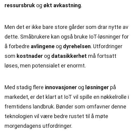
ressursbruk
og
økt avkastning
.
Men det er ikke bare store gårder som drar nytte av
dette. Småbrukere kan også bruke IoT-løsninger for
å forbedre
avlingene
og
dyrehelsen
. Utfordringer
som
kostnader
og
datasikkerhet
må fortsatt
løses, men potensialet er enormt.
Med stadig flere
innovasjoner
og
løsninger
på
markedet, er det klart at IoT vil spille en nøkkelrolle i
fremtidens landbruk. Bønder som omfavner denne
teknologien vil være bedre rustet til å møte
morgendagens utfordringer.