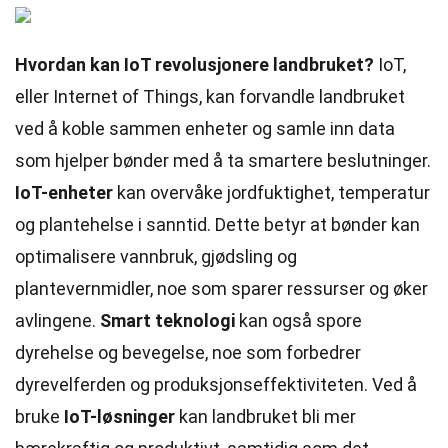
Hvordan kan IoT revolusjonere landbruket?
IoT,
eller Internet of Things, kan forvandle landbruket
ved å koble sammen enheter og samle inn data
som hjelper bønder med å ta smartere beslutninger.
IoT-enheter
kan overvåke jordfuktighet, temperatur
og plantehelse i sanntid. Dette betyr at bønder kan
optimalisere vannbruk, gjødsling og
plantevernmidler, noe som sparer ressurser og øker
avlingene.
Smart teknologi
kan også spore
dyrehelse og bevegelse, noe som forbedrer
dyrevelferden og produksjonseffektiviteten. Ved å
bruke
IoT-løsninger
kan landbruket bli mer