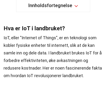
Innholdsfortegnelse
Hva er IoT i landbruket?
IoT, eller "Internet of Things", er en teknologi som
kobler fysiske enheter til internett, slik at de kan
samle inn og dele data. I landbruket brukes IoT for å
forbedre effektiviteten, øke avkastningen og
redusere kostnader. Her er noen fascinerende fakta
om hvordan IoT revolusjonerer landbruket.