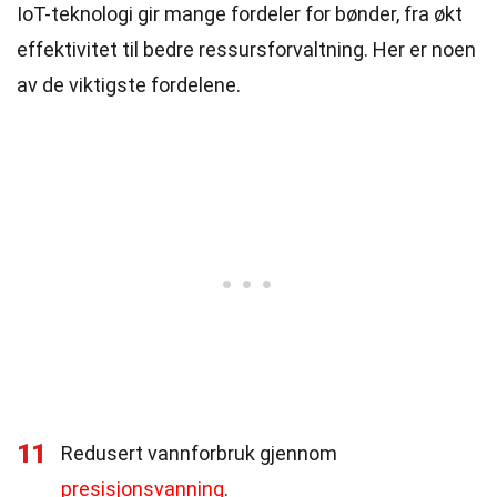
IoT-teknologi gir mange fordeler for bønder, fra økt
effektivitet til bedre ressursforvaltning. Her er noen
av de viktigste fordelene.
11
Redusert vannforbruk gjennom
presisjonsvanning
.