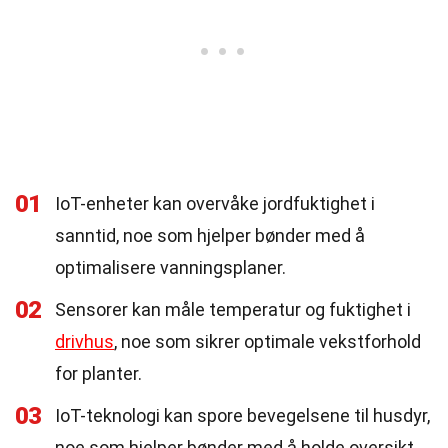
01
IoT-enheter kan overvåke jordfuktighet i
sanntid, noe som hjelper bønder med å
optimalisere vanningsplaner.
02
Sensorer kan måle temperatur og fuktighet i
drivhus
, noe som sikrer optimale vekstforhold
for planter.
03
IoT-teknologi kan spore bevegelsene til husdyr,
noe som hjelper bønder med å holde oversikt