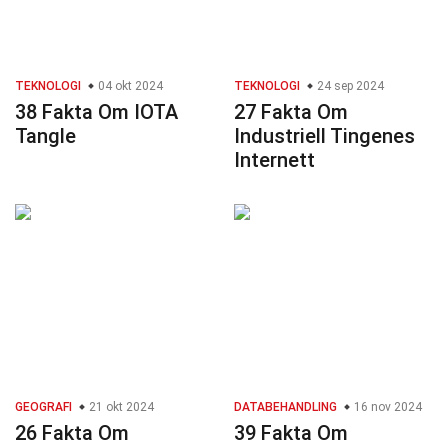
TEKNOLOGI
04 okt 2024
TEKNOLOGI
24 sep 2024
38 Fakta Om IOTA
27 Fakta Om
Tangle
Industriell Tingenes
Internett
GEOGRAFI
21 okt 2024
DATABEHANDLING
16 nov 2024
26 Fakta Om
39 Fakta Om