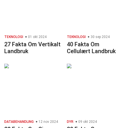
TEKNOLOGI
01 okt 2024
TEKNOLOGI
30 sep 2024
27 Fakta Om Vertikalt
40 Fakta Om
Landbruk
Cellulært Landbruk
DATABEHANDLING
12 nov 2024
DYR
09 okt 2024