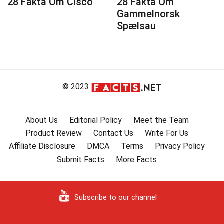
28 Fakta Om Cisco
28 Fakta Om
Gammelnorsk
Spælsau
© 2023
About Us
Editorial Policy
Meet the Team
Product Review
Contact Us
Write For Us
Affiliate Disclosure
DMCA
Terms
Privacy Policy
Submit Facts
More Facts
Subscribe to our channel