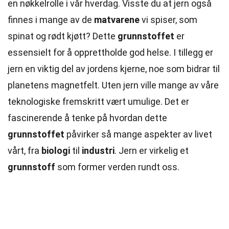
en nøkkelrolle i vår hverdag. Visste du at jern også
finnes i mange av de
matvarene
vi spiser, som
spinat og rødt kjøtt? Dette
grunnstoffet
er
essensielt for å opprettholde god helse. I tillegg er
jern en viktig del av jordens kjerne, noe som bidrar til
planetens magnetfelt. Uten jern ville mange av våre
teknologiske fremskritt vært umulige. Det er
fascinerende å tenke på hvordan dette
grunnstoffet
påvirker så mange aspekter av livet
vårt, fra
biologi
til
industri
. Jern er virkelig et
grunnstoff
som former verden rundt oss.