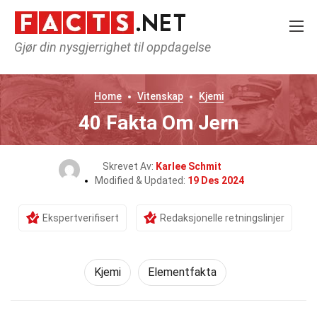
Gjør din nysgjerrighet til oppdagelse
Home
Vitenskap
Kjemi
40 Fakta Om Jern
Skrevet Av:
Karlee Schmit
Modified & Updated:
19 Des 2024
Ekspertverifisert
Redaksjonelle retningslinjer
Kjemi
Elementfakta