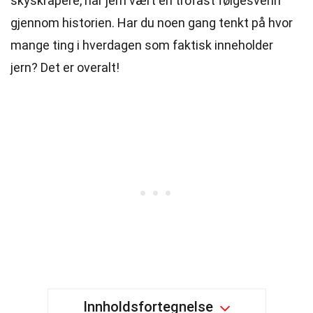
skyskrapere, har jern vært en trofast følgesvenn
gjennom historien. Har du noen gang tenkt på hvor
mange ting i hverdagen som faktisk inneholder
jern? Det er overalt!
Innholdsfortegnelse