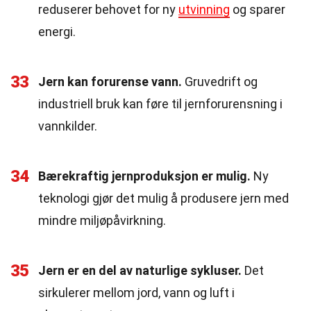
reduserer behovet for ny
utvinning
og sparer
energi.
33
Jern kan forurense vann.
Gruvedrift og
industriell bruk kan føre til jernforurensning i
vannkilder.
34
Bærekraftig jernproduksjon er mulig.
Ny
teknologi gjør det mulig å produsere jern med
mindre miljøpåvirkning.
35
Jern er en del av naturlige sykluser.
Det
sirkulerer mellom jord, vann og luft i