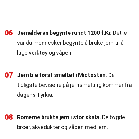
06
Jernalderen begynte rundt 1200 f.Kr.
Dette
var da mennesker begynte å bruke jern til å
lage verktøy og våpen.
07
Jern ble først smeltet i Midtøsten.
De
tidligste bevisene på jernsmelting kommer fra
dagens Tyrkia.
08
Romerne brukte jern i stor skala.
De bygde
broer, akvedukter og våpen med jern.