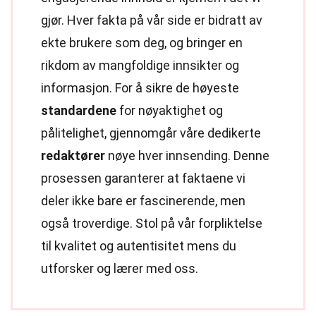
gjør. Hver fakta på vår side er bidratt av
ekte brukere som deg, og bringer en
rikdom av mangfoldige innsikter og
informasjon. For å sikre de høyeste
standardene
for nøyaktighet og
pålitelighet, gjennomgår våre dedikerte
redaktører
nøye hver innsending. Denne
prosessen garanterer at faktaene vi
deler ikke bare er fascinerende, men
også troverdige. Stol på vår forpliktelse
til kvalitet og autentisitet mens du
utforsker og lærer med oss.