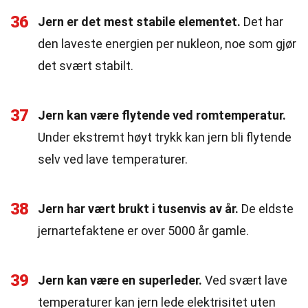
36
Jern er det mest stabile elementet.
Det har
den laveste energien per nukleon, noe som gjør
det svært stabilt.
37
Jern kan være flytende ved romtemperatur.
Under ekstremt høyt trykk kan jern bli flytende
selv ved lave temperaturer.
38
Jern har vært brukt i tusenvis av år.
De eldste
jernartefaktene er over 5000 år gamle.
39
Jern kan være en superleder.
Ved svært lave
temperaturer kan jern lede elektrisitet uten