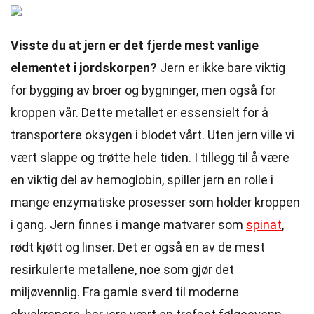
Visste du at jern er det fjerde mest vanlige
elementet i jordskorpen?
Jern er ikke bare viktig
for bygging av broer og bygninger, men også for
kroppen vår. Dette metallet er essensielt for å
transportere oksygen i blodet vårt. Uten jern ville vi
vært slappe og trøtte hele tiden. I tillegg til å være
en viktig del av hemoglobin, spiller jern en rolle i
mange enzymatiske prosesser som holder kroppen
i gang. Jern finnes i mange matvarer som
spinat
,
rødt kjøtt og linser. Det er også en av de mest
resirkulerte metallene, noe som gjør det
miljøvennlig. Fra gamle sverd til moderne