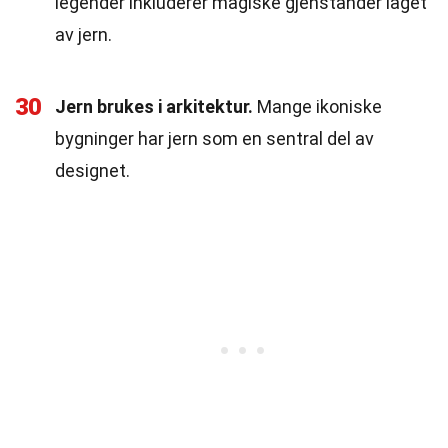
legender inkluderer magiske gjenstander laget
av jern.
30
Jern brukes i arkitektur.
Mange ikoniske
bygninger har jern som en sentral del av
designet.