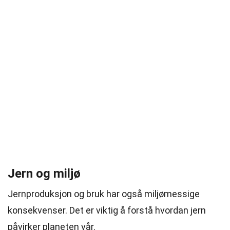
Jern og miljø
Jernproduksjon og bruk har også miljømessige
konsekvenser. Det er viktig å forstå hvordan jern
påvirker planeten vår.