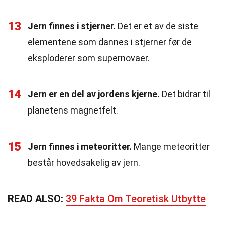
13
Jern finnes i stjerner.
Det er et av de siste
elementene som dannes i stjerner før de
eksploderer som supernovaer.
14
Jern er en del av jordens kjerne.
Det bidrar til
planetens magnetfelt.
15
Jern finnes i meteoritter.
Mange meteoritter
består hovedsakelig av jern.
READ ALSO:
39 Fakta Om Teoretisk Utbytte