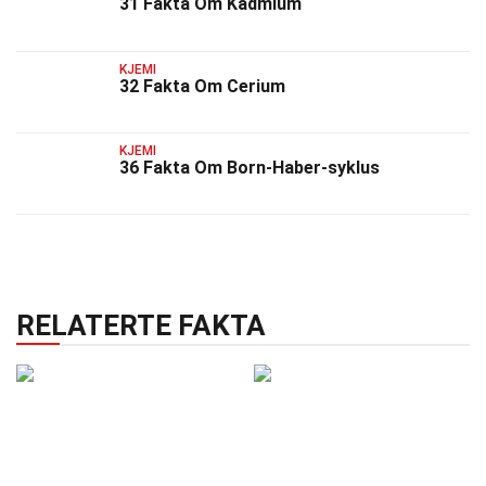
31 Fakta Om Kadmium
KJEMI
32 Fakta Om Cerium
KJEMI
36 Fakta Om Born-Haber-syklus
RELATERTE FAKTA