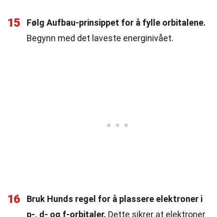
15
Følg Aufbau-prinsippet for å fylle orbitalene.
Begynn med det laveste energinivået.
16
Bruk Hunds regel for å plassere elektroner i
p-, d- og f-orbitaler.
Dette sikrer at elektroner