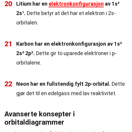
20
Litium har en
elektronkonfigurasjon
av 1s²
2s¹.
Dette betyr at det har et elektron i 2s-
orbitalen.
21
Karbon har en elektronkonfigurasjon av 1s²
2s² 2p².
Dette gir to uparede elektroner i p-
orbitalene.
22
Neon har en fullstendig fylt 2p-orbital.
Dette
gjør det til en edelgass med lav reaktivitet.
Avanserte konsepter i
orbitaldiagrammer