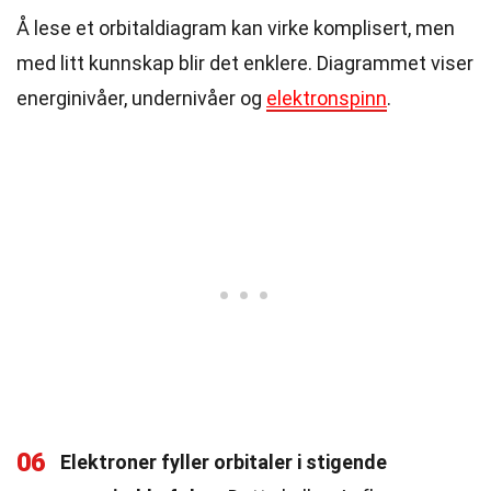
Å lese et orbitaldiagram kan virke komplisert, men
med litt kunnskap blir det enklere. Diagrammet viser
energinivåer, undernivåer og
elektronspinn
.
06
Elektroner fyller orbitaler i stigende