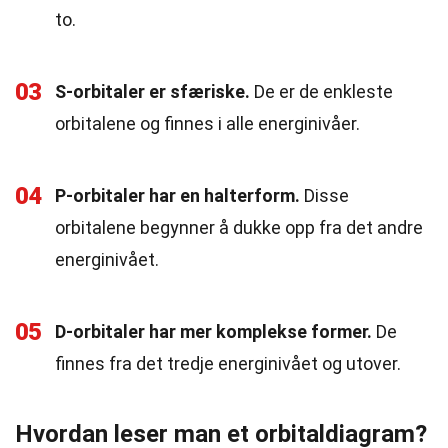
to.
03
S-orbitaler er sfæriske.
De er de enkleste
orbitalene og finnes i alle energinivåer.
04
P-orbitaler har en halterform.
Disse
orbitalene begynner å dukke opp fra det andre
energinivået.
05
D-orbitaler har mer komplekse former.
De
finnes fra det tredje energinivået og utover.
Hvordan leser man et orbitaldiagram?