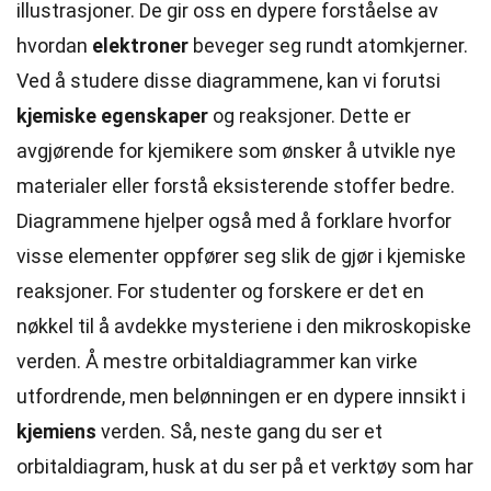
illustrasjoner. De gir oss en dypere forståelse av
hvordan
elektroner
beveger seg rundt atomkjerner.
Ved å studere disse diagrammene, kan vi forutsi
kjemiske egenskaper
og reaksjoner. Dette er
avgjørende for kjemikere som ønsker å utvikle nye
materialer eller forstå eksisterende stoffer bedre.
Diagrammene hjelper også med å forklare hvorfor
visse elementer oppfører seg slik de gjør i kjemiske
reaksjoner. For studenter og forskere er det en
nøkkel til å avdekke mysteriene i den mikroskopiske
verden. Å mestre orbitaldiagrammer kan virke
utfordrende, men belønningen er en dypere innsikt i
kjemiens
verden. Så, neste gang du ser et
orbitaldiagram, husk at du ser på et verktøy som har