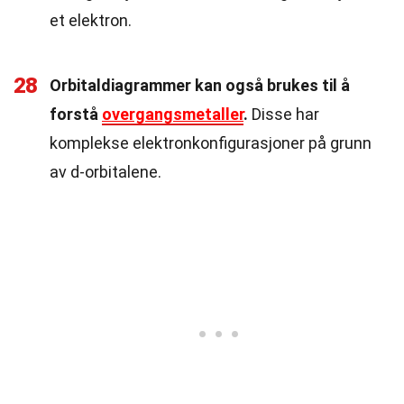
et elektron.
28
Orbitaldiagrammer kan også brukes til å
forstå
overgangsmetaller
.
Disse har
komplekse elektronkonfigurasjoner på grunn
av d-orbitalene.