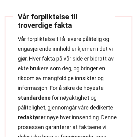
Vår forpliktelse til
troverdige fakta
Vår forpliktelse til å levere pålitelig og
engasjerende innhold er kjernen i det vi
gjør. Hver fakta på vår side er bidratt av
ekte brukere som deg, og bringer en
rikdom av mangfoldige innsikter og
informasjon. For å sikre de høyeste
standardene
for nøyaktighet og
pålitelighet, gjennomgår våre dedikerte
redaktører
nøye hver innsending. Denne
prosessen garanterer at faktaene vi
deler ikke bare er fascinerende, men