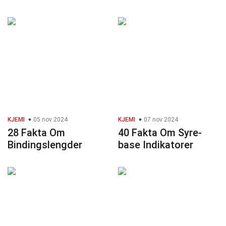
KJEMI
05 nov 2024
KJEMI
07 nov 2024
28 Fakta Om
40 Fakta Om Syre-
Bindingslengder
base Indikatorer