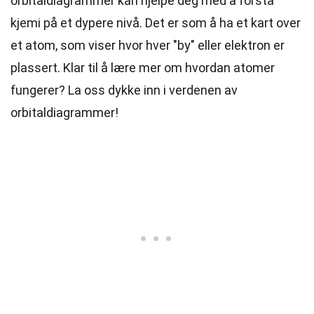
orbitaldiagrammer kan hjelpe deg med å forstå
kjemi på et dypere nivå. Det er som å ha et kart over
et atom, som viser hvor hver "by" eller elektron er
plassert. Klar til å lære mer om hvordan atomer
fungerer? La oss dykke inn i verdenen av
orbitaldiagrammer!