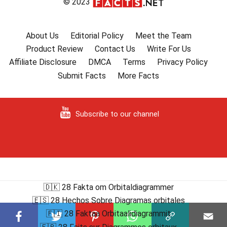
© 2023
About Us
Editorial Policy
Meet the Team
Product Review
Contact Us
Write For Us
Affiliate Disclosure
DMCA
Terms
Privacy Policy
Submit Facts
More Facts
Subscribe to our channel
🇩🇰 28 Fakta om Orbitaldiagrammer
🇪🇸 28 Hechos Sobre Diagramas orbitales
🇫🇮 28 Faktaa Orbitaalidiagrammit