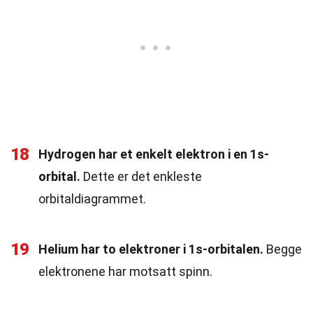
18
Hydrogen har et enkelt elektron i en 1s-
orbital.
Dette er det enkleste
orbitaldiagrammet.
19
Helium har to elektroner i 1s-orbitalen.
Begge
elektronene har motsatt spinn.