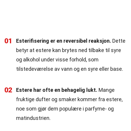
01
Esterifisering er en reversibel reaksjon.
Dette
betyr at estere kan brytes ned tilbake til syre
og alkohol under visse forhold, som
tilstedeværelse av vann og en syre eller base.
02
Estere har ofte en behagelig lukt.
Mange
fruktige dufter og smaker kommer fra estere,
noe som gjør dem populære i parfyme- og
matindustrien.