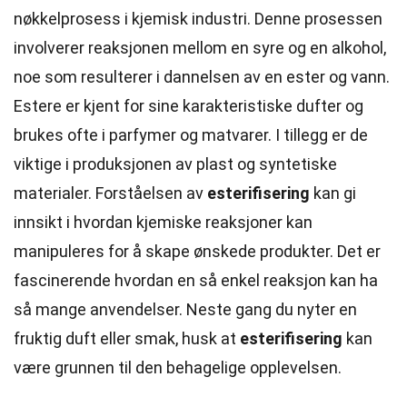
nøkkelprosess i kjemisk industri. Denne prosessen
involverer reaksjonen mellom en syre og en alkohol,
noe som resulterer i dannelsen av en ester og vann.
Estere er kjent for sine karakteristiske dufter og
brukes ofte i parfymer og matvarer. I tillegg er de
viktige i produksjonen av plast og syntetiske
materialer. Forståelsen av
esterifisering
kan gi
innsikt i hvordan kjemiske reaksjoner kan
manipuleres for å skape ønskede produkter. Det er
fascinerende hvordan en så enkel reaksjon kan ha
så mange anvendelser. Neste gang du nyter en
fruktig duft eller smak, husk at
esterifisering
kan
være grunnen til den behagelige opplevelsen.