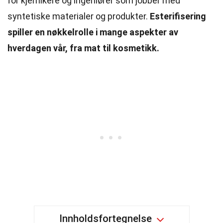
for kjemikere og ingeniører som jobber med
syntetiske materialer og produkter.
Esterifisering
spiller en nøkkelrolle i mange aspekter av
hverdagen vår, fra mat til kosmetikk.
Innholdsfortegnelse