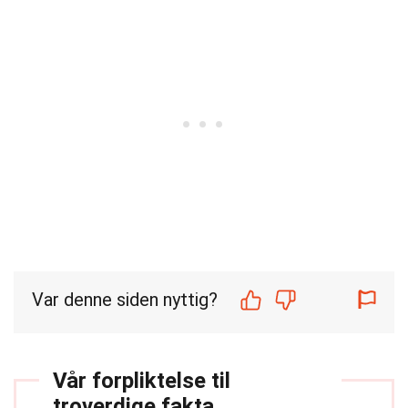
Var denne siden nyttig?
Vår forpliktelse til
troverdige fakta