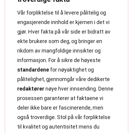
Vår forpliktelse til å levere pålitelig og
engasjerende innhold er kjernen i det vi
gjør. Hver fakta på vår side er bidratt av
ekte brukere som deg, og bringer en
rikdom av mangfoldige innsikter og
informasjon. For å sikre de høyeste
standardene
for nøyaktighet og
pålitelighet, gjennomgår våre dedikerte
redaktører
nøye hver innsending. Denne
prosessen garanterer at faktaene vi
deler ikke bare er fascinerende, men
også troverdige. Stol på vår forpliktelse
til kvalitet og autentisitet mens du