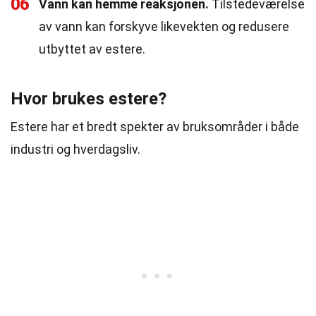
06
Vann kan hemme reaksjonen.
Tilstedeværelse
av vann kan forskyve likevekten og redusere
utbyttet av estere.
Hvor brukes estere?
Estere har et bredt spekter av bruksområder i både
industri og hverdagsliv.