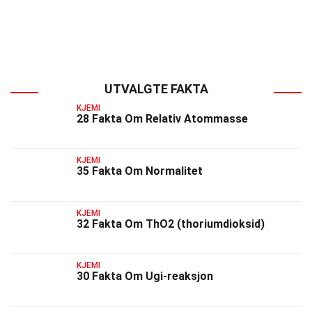
UTVALGTE FAKTA
KJEMI
28 Fakta Om Relativ Atommasse
KJEMI
35 Fakta Om Normalitet
KJEMI
32 Fakta Om ThO2 (thoriumdioksid)
KJEMI
30 Fakta Om Ugi-reaksjon