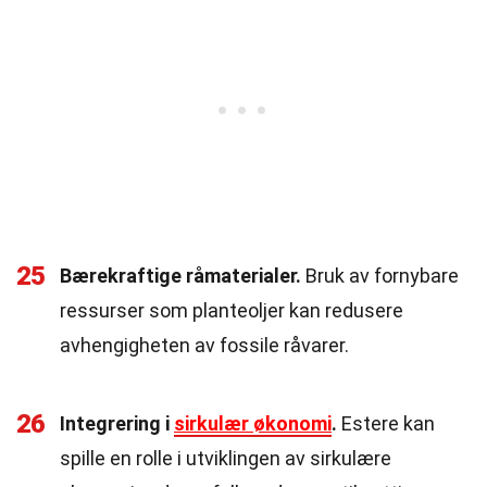
25
Bærekraftige råmaterialer.
Bruk av fornybare
ressurser som planteoljer kan redusere
avhengigheten av fossile råvarer.
26
Integrering i
sirkulær økonomi
.
Estere kan
spille en rolle i utviklingen av sirkulære