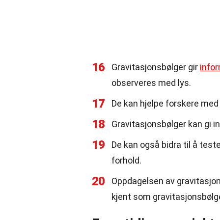
16
Gravitasjonsbølger gir
info
observeres med lys.
17
De kan hjelpe forskere med 
18
Gravitasjonsbølger kan gi inn
19
De kan også bidra til å test
forhold.
20
Oppdagelsen av gravitasjons
kjent som gravitasjonsbøl