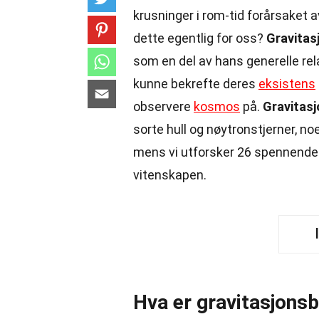
krusninger i rom-tid forårsaket
dette egentlig for oss?
Gravitas
som en del av hans generelle rela
kunne bekrefte deres
eksistens
observere
kosmos
på.
Gravitas
sorte hull og nøytronstjerner, no
mens vi utforsker 26 spennende
vitenskapen.
Hva er gravitasjons