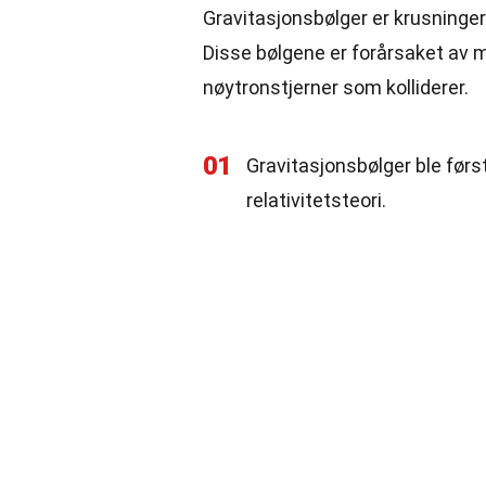
Gravitasjonsbølger er krusninger
Disse bølgene er forårsaket av m
nøytronstjerner som kolliderer.
01
Gravitasjonsbølger ble førs
relativitetsteori.