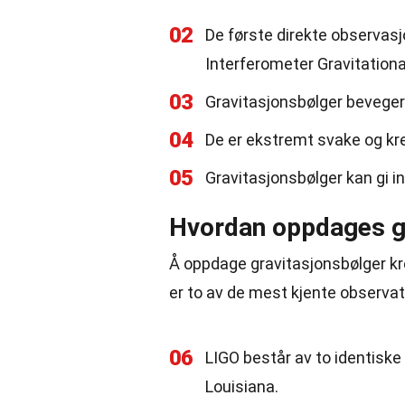
02
De første direkte observasj
Interferometer Gravitation
03
Gravitasjonsbølger beveger
04
De er ekstremt svake og k
05
Gravitasjonsbølger kan gi i
Hvordan oppdages g
Å oppdage gravitasjonsbølger kr
er to av de mest kjente observat
06
LIGO består av to identiske
Louisiana.