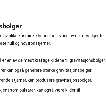
nsbølger
s av ulike kosmiske hendelser. Noen av de mest kjente
orte hull og nøytronstjerner.
l er en av de mest kraftige kildene til gravitasjonsbølger.
rer kan også generere sterke gravitasjonsbølger.
rende stjerner, kan produsere gravitasjonsbølger.
jent som pulsarer, kan også være kilder til