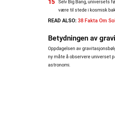
15
Selv Big Bang, universets f
være til stede i kosmisk ba
READ ALSO:
38 Fakta Om Sol
Betydningen av grav
Oppdagelsen av gravitasjonsbølg
ny måte å observere universet p
astronomi.