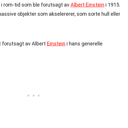
 i rom-tid som ble forutsagt av
Albert Einstein
i 1915.
assive objekter som akselererer, som sorte hull eller
t forutsagt av Albert
Einstein
i hans generelle