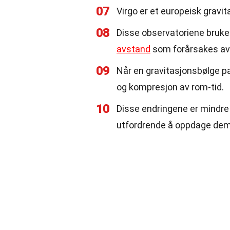
07
Virgo er et europeisk gravi
08
Disse observatoriene bruker
avstand
som forårsakes av 
09
Når en gravitasjonsbølge 
og kompresjon av rom-tid.
10
Disse endringene er mindre
utfordrende å oppdage dem