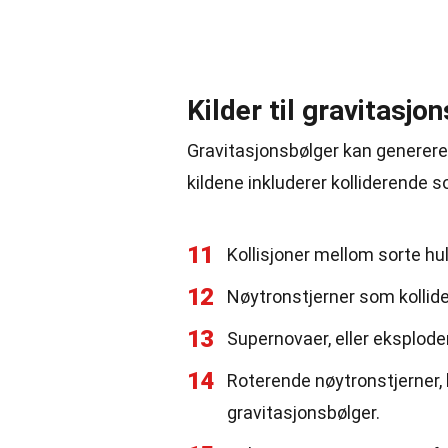
Kilder til gravitasjo
Gravitasjonsbølger kan generere
kildene inkluderer kolliderende s
11
Kollisjoner mellom sorte hul
12
Nøytronstjerner som kollide
13
Supernovaer, eller eksplode
14
Roterende nøytronstjerner, k
gravitasjonsbølger.