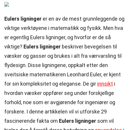
Eulers ligninger
er en av de mest grunnleggende og
viktige verktøyene i matematikk og fysikk. Men hva
er egentlig Eulers ligninger, og hvorfor er de så
viktige?
Eulers ligninger
beskriver bevegelsen til
væsker og gasser og brukes i alt fra værvarsling til
flydesign. Disse ligningene, oppkalt etter den
sveitsiske matematikeren Leonhard Euler, er kjent
for sin kompleksitet og eleganse. De gir
innsikt
i
hvordan væsker oppfører seg under forskjellige
forhold, noe som er avgjørende for ingeniører og
forskere. I denne artikkelen vil vi utforske 29
fascinerende fakta om
Eulers ligninger
som vil