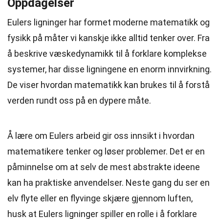
Oppdagelser
Eulers ligninger har formet moderne matematikk og
fysikk på måter vi kanskje ikke alltid tenker over. Fra
å beskrive væskedynamikk til å forklare komplekse
systemer, har disse ligningene en enorm innvirkning.
De viser hvordan matematikk kan brukes til å forstå
verden rundt oss på en dypere måte.
Å lære om Eulers arbeid gir oss innsikt i hvordan
matematikere tenker og løser problemer. Det er en
påminnelse om at selv de mest abstrakte ideene
kan ha praktiske anvendelser. Neste gang du ser en
elv flyte eller en flyvinge skjære gjennom luften,
husk at Eulers ligninger spiller en rolle i å forklare