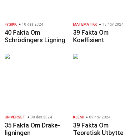
FYSIKK
10 des 2024
MATEMATIKK
18 nov 2024
40 Fakta Om
39 Fakta Om
Schrödingers Ligning
Koeffisient
UNIVERSET
08 des 2024
KJEMI
09 nov 2024
35 Fakta Om Drake-
39 Fakta Om
ligningen
Teoretisk Utbytte