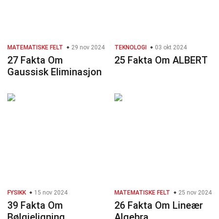
MATEMATISKE FELT
29 nov 2024
TEKNOLOGI
03 okt 2024
27 Fakta Om
25 Fakta Om ALBERT
Gaussisk Eliminasjon
FYSIKK
15 nov 2024
MATEMATISKE FELT
25 nov 2024
39 Fakta Om
26 Fakta Om Lineær
Bølgjeligning
Algebra