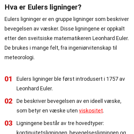
Hva er Eulers ligninger?
Eulers ligninger er en gruppe ligninger som beskriver
bevegelsen av væsker. Disse ligningene er oppkalt
etter den sveitsiske matematikeren Leonhard Euler.
De brukes i mange felt, fra ingeniørvitenskap til
meteorologi.
01
Eulers ligninger ble først introdusert i 1757 av
Leonhard Euler.
02
De beskriver bevegelsen av en ideell væske,
som betyr en væske uten
viskositet
.
03
Ligningene består av tre hovedtyper:
kontinuitetsligningen, bevegelsesligningen og