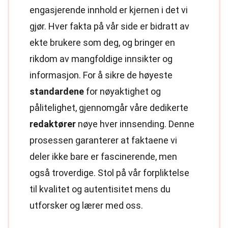
engasjerende innhold er kjernen i det vi
gjør. Hver fakta på vår side er bidratt av
ekte brukere som deg, og bringer en
rikdom av mangfoldige innsikter og
informasjon. For å sikre de høyeste
standardene
for nøyaktighet og
pålitelighet, gjennomgår våre dedikerte
redaktører
nøye hver innsending. Denne
prosessen garanterer at faktaene vi
deler ikke bare er fascinerende, men
også troverdige. Stol på vår forpliktelse
til kvalitet og autentisitet mens du
utforsker og lærer med oss.