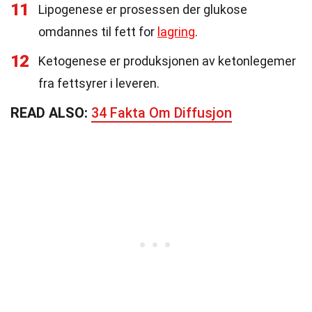
11
Lipogenese er prosessen der glukose
omdannes til fett for
lagring
.
12
Ketogenese er produksjonen av ketonlegemer
fra fettsyrer i leveren.
READ ALSO:
34 Fakta Om Diffusjon