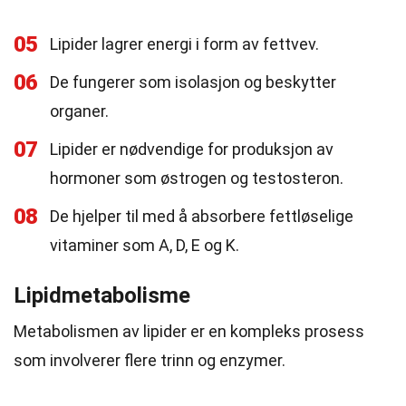
05
Lipider lagrer energi i form av fettvev.
06
De fungerer som isolasjon og beskytter
organer.
07
Lipider er nødvendige for produksjon av
hormoner som østrogen og testosteron.
08
De hjelper til med å absorbere fettløselige
vitaminer som A, D, E og K.
Lipidmetabolisme
Metabolismen av lipider er en kompleks prosess
som involverer flere trinn og enzymer.