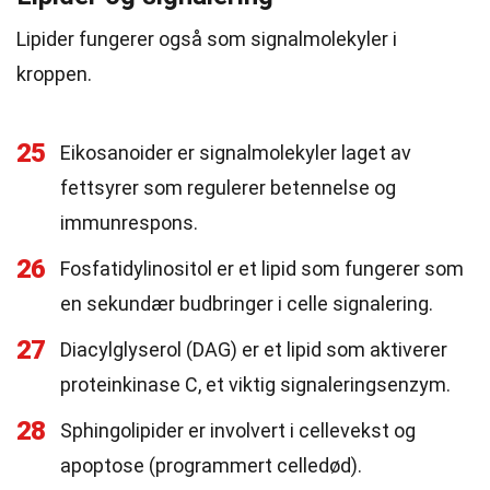
Lipider fungerer også som signalmolekyler i
kroppen.
25
Eikosanoider er signalmolekyler laget av
fettsyrer som regulerer betennelse og
immunrespons.
26
Fosfatidylinositol er et lipid som fungerer som
en sekundær budbringer i celle signalering.
27
Diacylglyserol (DAG) er et lipid som aktiverer
proteinkinase C, et viktig signaleringsenzym.
28
Sphingolipider er involvert i cellevekst og
apoptose (programmert celledød).