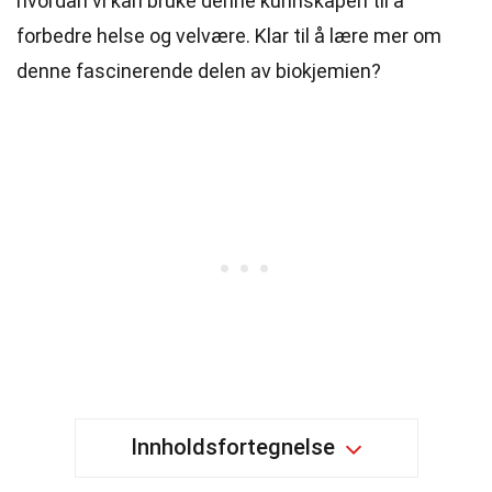
hvordan vi kan bruke denne kunnskapen til å
forbedre helse og velvære. Klar til å lære mer om
denne fascinerende delen av biokjemien?
Innholdsfortegnelse