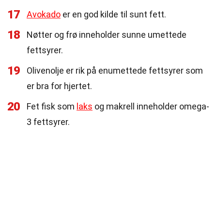
17
Avokado
er en god kilde til sunt fett.
18
Nøtter og frø inneholder sunne umettede
fettsyrer.
19
Olivenolje er rik på enumettede fettsyrer som
er bra for hjertet.
20
Fet fisk som
laks
og makrell inneholder omega-
3 fettsyrer.