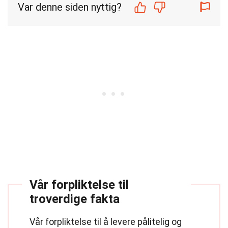
Var denne siden nyttig?
Vår forpliktelse til
troverdige fakta
Vår forpliktelse til å levere pålitelig og