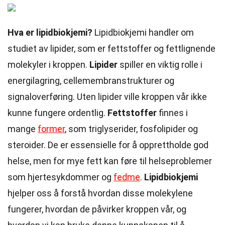
Hva er lipidbiokjemi?
Lipidbiokjemi handler om
studiet av lipider, som er fettstoffer og fettlignende
molekyler i kroppen.
Lipider
spiller en viktig rolle i
energilagring, cellemembranstrukturer og
signaloverføring. Uten lipider ville kroppen vår ikke
kunne fungere ordentlig.
Fettstoffer
finnes i
mange
former
, som triglyserider, fosfolipider og
steroider. De er essensielle for å opprettholde god
helse, men for mye fett kan føre til helseproblemer
som hjertesykdommer og
fedme
.
Lipidbiokjemi
hjelper oss å forstå hvordan disse molekylene
fungerer, hvordan de påvirker kroppen vår, og