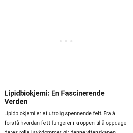
Lipidbiokjemi: En Fascinerende
Verden
Lipidbiokjemi er et utrolig spennende felt. Fra å
forstå hvordan fett fungerer i kroppen til å oppdage
deres rolle i sykdommer, gir denne vitenskapen