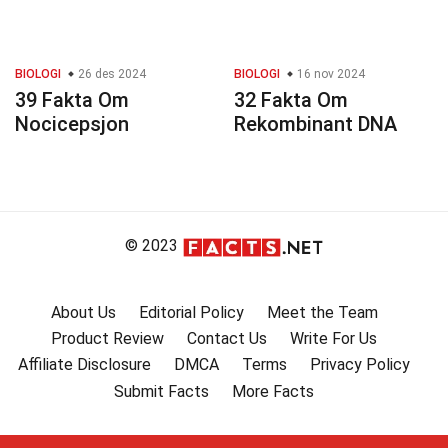
BIOLOGI
26 des 2024
BIOLOGI
16 nov 2024
39 Fakta Om
32 Fakta Om
Nocicepsjon
Rekombinant DNA
© 2023
About Us
Editorial Policy
Meet the Team
Product Review
Contact Us
Write For Us
Affiliate Disclosure
DMCA
Terms
Privacy Policy
Submit Facts
More Facts