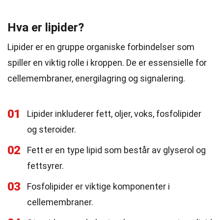
Hva er lipider?
Lipider er en gruppe organiske forbindelser som
spiller en viktig rolle i kroppen. De er essensielle for
cellemembraner, energilagring og signalering.
01
Lipider inkluderer fett, oljer, voks, fosfolipider
og steroider.
02
Fett er en type lipid som består av glyserol og
fettsyrer.
03
Fosfolipider er viktige komponenter i
cellemembraner.