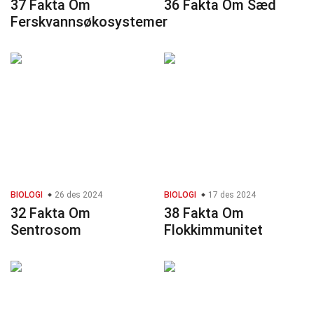
37 Fakta Om
36 Fakta Om Sæd
Ferskvannsøkosystemer
BIOLOGI
26 des 2024
BIOLOGI
17 des 2024
32 Fakta Om
38 Fakta Om
Sentrosom
Flokkimmunitet