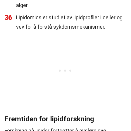
alger.
36
Lipidomics er studiet av lipidprofiler i celler og
vev for å forstå sykdomsmekanismer.
Fremtiden for lipidforskning
Forskning på lipider fortsetter å avsløre nye