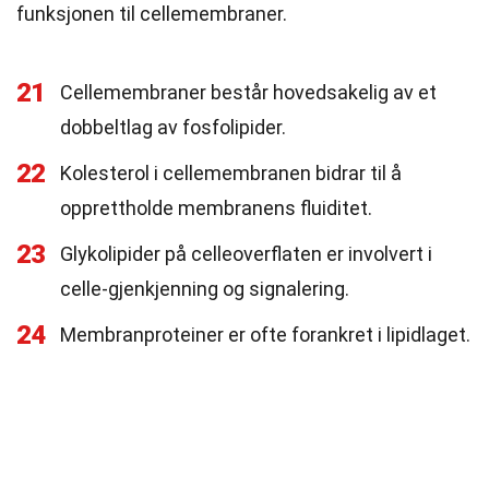
funksjonen til cellemembraner.
21
Cellemembraner består hovedsakelig av et
dobbeltlag av fosfolipider.
22
Kolesterol i cellemembranen bidrar til å
opprettholde membranens fluiditet.
23
Glykolipider på celleoverflaten er involvert i
celle-gjenkjenning og signalering.
24
Membranproteiner er ofte forankret i lipidlaget.