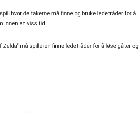
ill hvor deltakerne må finne og bruke ledetråder for å
 innen en viss tid.
f Zelda" må spilleren finne ledetråder for å løse gåter og