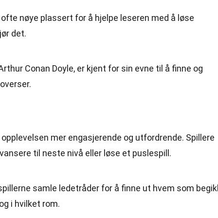
 ofte nøye plassert for å hjelpe leseren med å løse
ør det.
thur Conan Doyle, er kjent for sin evne til å finne og
overser.
re opplevelsen mer engasjerende og utfordrende. Spillere
nsere til neste nivå eller løse et puslespill.
 spillerne samle ledetråder for å finne ut hvem som begik
g i hvilket rom.