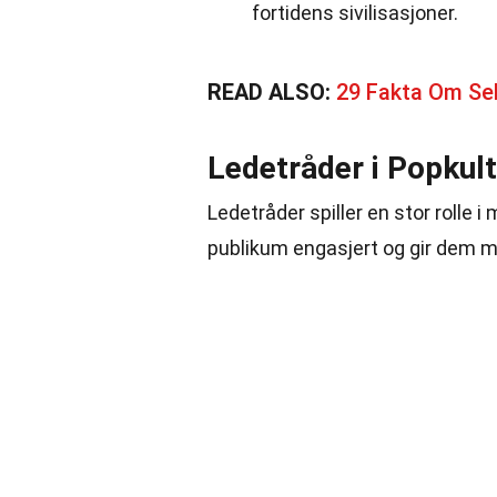
fortidens sivilisasjoner.
READ ALSO:
29 Fakta Om Se
Ledetråder i Popkult
Ledetråder spiller en stor rolle 
publikum engasjert og gir dem mul