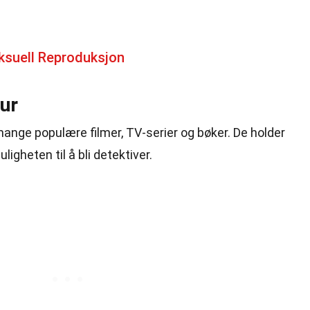
ksuell Reproduksjon
ur
i mange populære filmer, TV-serier og bøker. De holder
igheten til å bli detektiver.