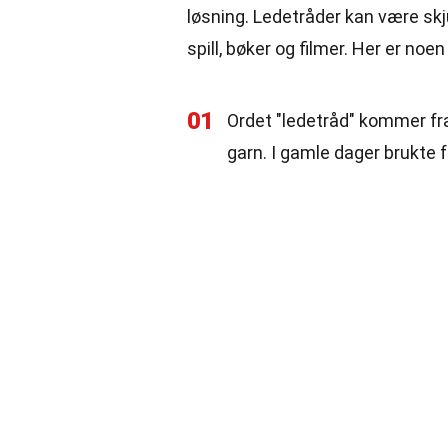
løsning. Ledetråder kan være skjul
spill, bøker og filmer. Her er no
01
Ordet "ledetråd" kommer fra
garn. I gamle dager brukte fo