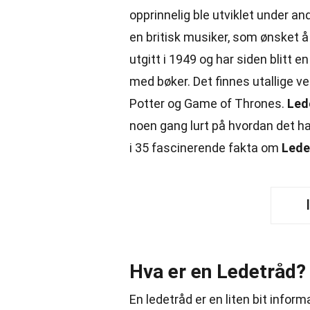
opprinnelig ble utviklet under a
en britisk musiker, som ønsket å 
utgitt i 1949 og har siden blitt en
med bøker. Det finnes utallige v
Potter og Game of Thrones.
Led
noen gang lurt på hvordan det har
i 35 fascinerende fakta om
Lede
Hva er en Ledetråd?
En ledetråd er en liten bit infor