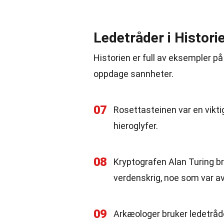
Ledetråder i Histori
Historien er full av eksempler på
oppdage sannheter.
07
Rosettasteinen var en vikti
hieroglyfer.
08
Kryptografen Alan Turing b
verdenskrig, noe som var avg
09
Arkæologer bruker ledetråd