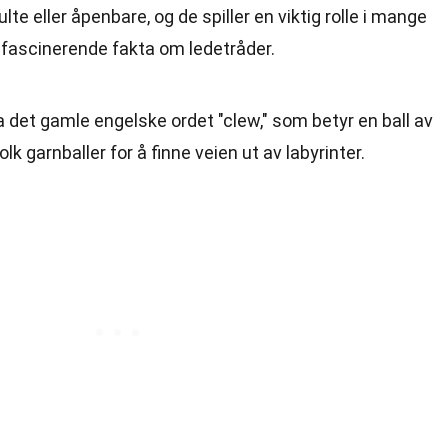
te eller åpenbare, og de spiller en viktig rolle i mange
en fascinerende fakta om ledetråder.
 det gamle engelske ordet "clew," som betyr en ball av
lk garnballer for å finne veien ut av labyrinter.