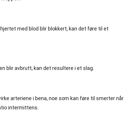
jertet med blod blir blokkert, kan det føre til et
en blir avbrutt, kan det resultere i et slag.
rke arteriene i bena, noe som kan føre til smerter når
tio intermittens.