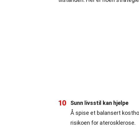
10
Sunn livsstil kan hjelpe
Å spise et balansert kosth
risikoen for aterosklerose.