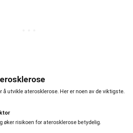
terosklerose
r å utvikle aterosklerose. Her er noen av de viktigste.
aktor
 øker risikoen for aterosklerose betydelig.