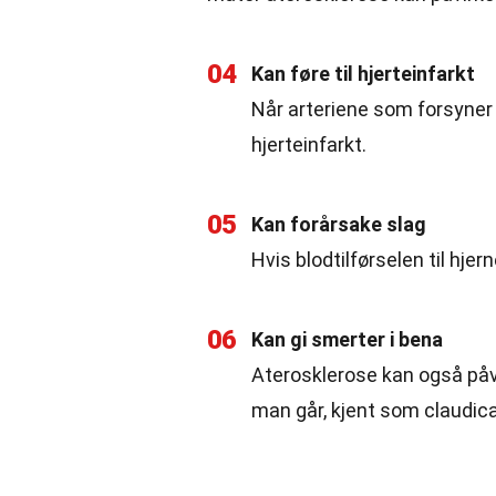
04
Kan føre til hjerteinfarkt
Når arteriene som forsyner h
hjerteinfarkt.
05
Kan forårsake slag
Hvis blodtilførselen til hjern
06
Kan gi smerter i bena
Aterosklerose kan også påvi
man går, kjent som claudica