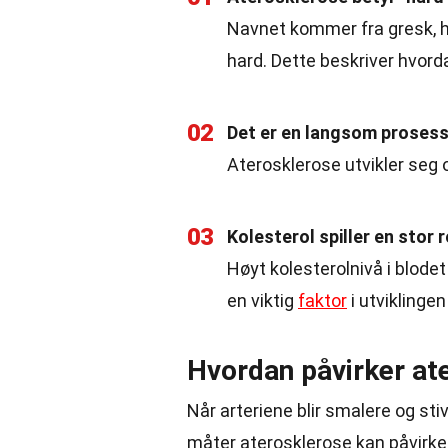
Navnet kommer fra gresk, hvo
hard. Dette beskriver hvord
02
Det er en langsom proses
Aterosklerose utvikler seg o
03
Kolesterol spiller en stor r
Høyt kolesterolnivå i blodet 
en viktig
faktor
i utviklinge
Hvordan påvirker at
Når arteriene blir smalere og sti
måter aterosklerose kan påvirke