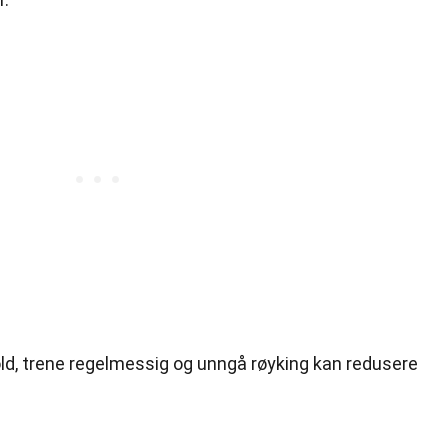
old, trene regelmessig og unngå røyking kan redusere