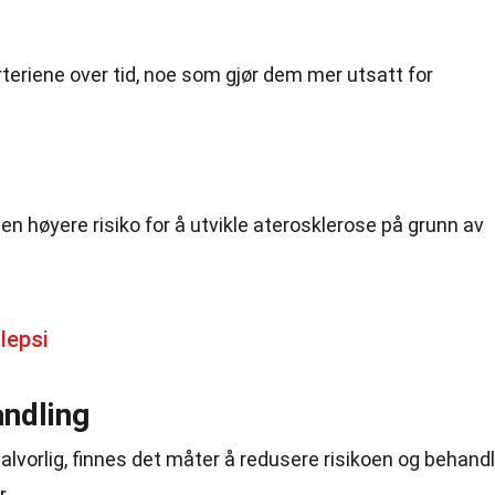
teriene over tid, noe som gjør dem mer utsatt for
n høyere risiko for å utvikle aterosklerose på grunn av
lepsi
ndling
lvorlig, finnes det måter å redusere risikoen og behand
r.