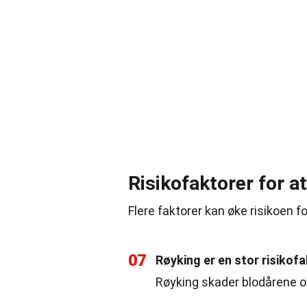
Risikofaktorer for a
Flere faktorer kan øke risikoen fo
07
Røyking er en stor risikof
Røyking skader blodårene og