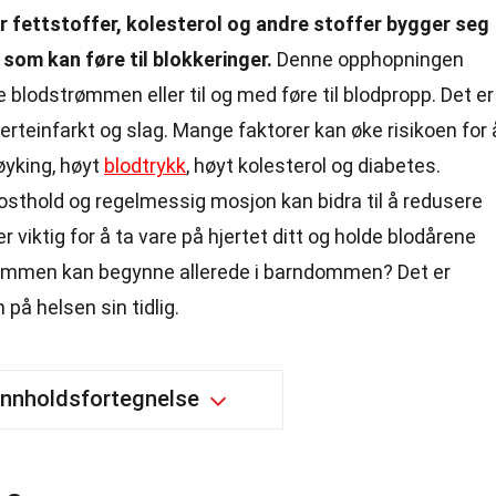
r fettstoffer, kolesterol og andre stoffer bygger seg
 som kan føre til blokkeringer.
Denne opphopningen
 blodstrømmen eller til og med føre til blodpropp. Det er
jerteinfarkt og slag. Mange faktorer kan øke risikoen for 
røyking, høyt
blodtrykk
, høyt kolesterol og diabetes.
osthold og regelmessig mosjon kan bidra til å redusere
r viktig for å ta vare på hjertet ditt og holde blodårene
ommen kan begynne allerede i barndommen? Det er
på helsen sin tidlig.
Innholdsfortegnelse