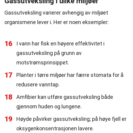
Gassutveksling i ulike miljøer
Gassutveksling varierer avhengig av miljøet
organismene lever i. Her er noen eksempler:
16
I vann har fisk en høyere effektivitet i
gassutveksling på grunn av
motstrømsprinsippet.
17
Planter i tørre miljøer har færre stomata for å
redusere vanntap.
18
Amfibier kan utføre gassutveksling både
gjennom huden og lungene.
19
Høyde påvirker gassutveksling; på høye fjell er
oksygenkonsentrasjonen lavere.