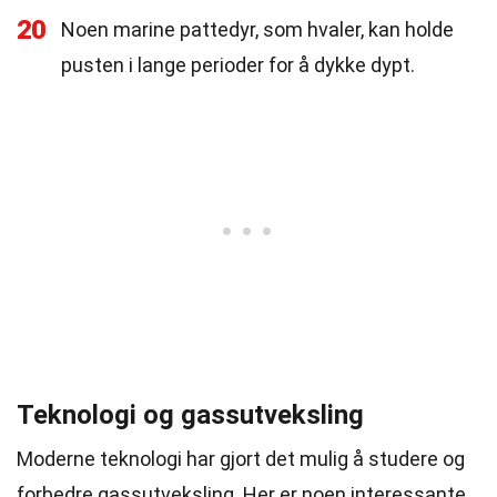
20
Noen marine pattedyr, som hvaler, kan holde
pusten i lange perioder for å dykke dypt.
Teknologi og gassutveksling
Moderne teknologi har gjort det mulig å studere og
forbedre gassutveksling. Her er noen interessante