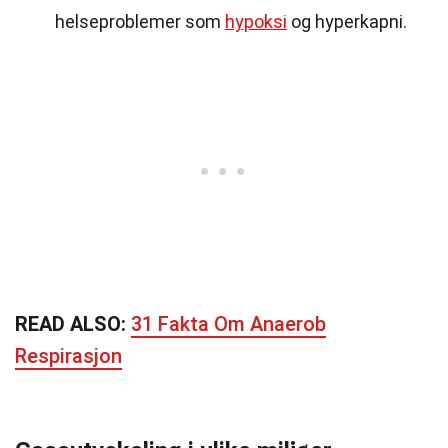
helseproblemer som
hypoksi
og hyperkapni.
READ ALSO:
31 Fakta Om Anaerob
Respirasjon