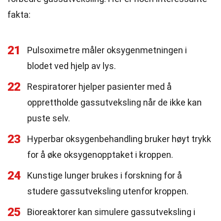
fakta:
21
Pulsoximetre måler oksygenmetningen i
blodet ved hjelp av lys.
22
Respiratorer hjelper pasienter med å
opprettholde gassutveksling når de ikke kan
puste selv.
23
Hyperbar oksygenbehandling bruker høyt trykk
for å øke oksygenopptaket i kroppen.
24
Kunstige lunger brukes i forskning for å
studere gassutveksling utenfor kroppen.
25
Bioreaktorer kan simulere gassutveksling i