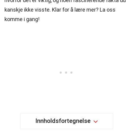
hvorfor det er viktig, og noen fascinerende fakta du
kanskje ikke visste. Klar for å lære mer? La oss
komme i gang!
Innholdsfortegnelse