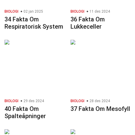
BIOLOGI
02 jan 2025
BIOLOGI
11 des 2024
34 Fakta Om
36 Fakta Om
Respiratorisk System
Lukkeceller
BIOLOGI
29 des 2024
BIOLOGI
28 des 2024
40 Fakta Om
37 Fakta Om Mesofyll
Spalteåpninger