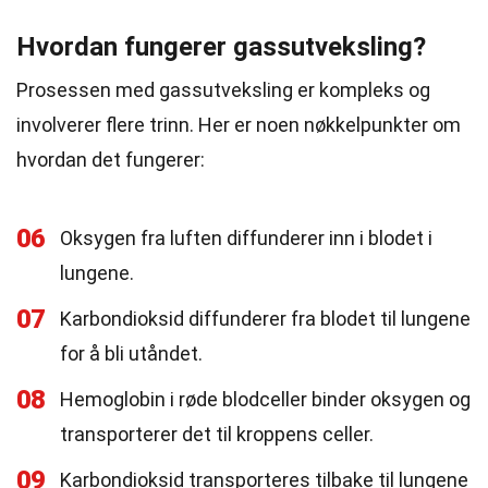
Hvordan fungerer gassutveksling?
Prosessen med gassutveksling er kompleks og
involverer flere trinn. Her er noen nøkkelpunkter om
hvordan det fungerer:
06
Oksygen fra luften diffunderer inn i blodet i
lungene.
07
Karbondioksid diffunderer fra blodet til lungene
for å bli utåndet.
08
Hemoglobin i røde blodceller binder oksygen og
transporterer det til kroppens celler.
09
Karbondioksid transporteres tilbake til lungene