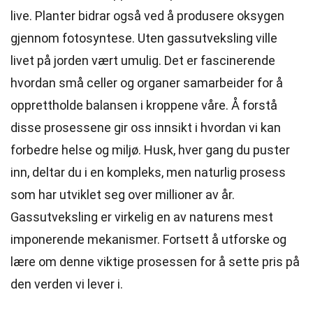
live. Planter bidrar også ved å produsere oksygen
gjennom fotosyntese. Uten gassutveksling ville
livet på jorden vært umulig. Det er fascinerende
hvordan små celler og organer samarbeider for å
opprettholde balansen i kroppene våre. Å forstå
disse prosessene gir oss innsikt i hvordan vi kan
forbedre helse og miljø. Husk, hver gang du puster
inn, deltar du i en kompleks, men naturlig prosess
som har utviklet seg over millioner av år.
Gassutveksling er virkelig en av naturens mest
imponerende mekanismer. Fortsett å utforske og
lære om denne viktige prosessen for å sette pris på
den verden vi lever i.