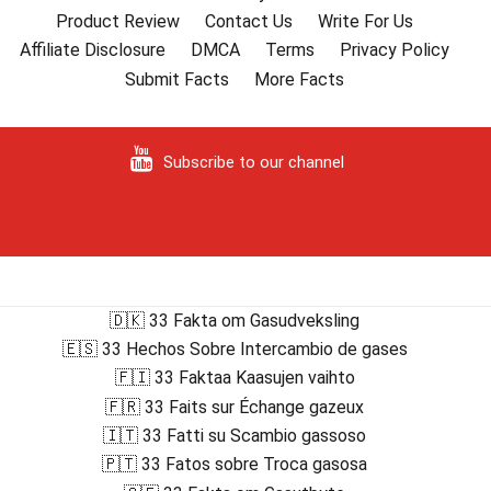
Product Review
Contact Us
Write For Us
Affiliate Disclosure
DMCA
Terms
Privacy Policy
Submit Facts
More Facts
Subscribe to our channel
🇩🇰 33 Fakta om Gasudveksling
🇪🇸 33 Hechos Sobre Intercambio de gases
🇫🇮 33 Faktaa Kaasujen vaihto
🇫🇷 33 Faits sur Échange gazeux
🇮🇹 33 Fatti su Scambio gassoso
🇵🇹 33 Fatos sobre Troca gasosa