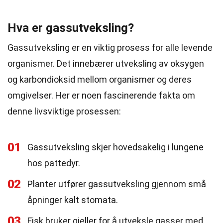
Hva er gassutveksling?
Gassutveksling er en viktig prosess for alle levende
organismer. Det innebærer utveksling av oksygen
og karbondioksid mellom organismer og deres
omgivelser. Her er noen fascinerende fakta om
denne livsviktige prosessen:
01
Gassutveksling skjer hovedsakelig i lungene
hos pattedyr.
02
Planter utfører gassutveksling gjennom små
åpninger kalt stomata.
03
Fisk bruker gjeller for å utveksle gasser med