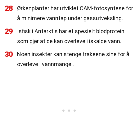
28
Ørkenplanter har utviklet CAM-fotosyntese for
å minimere vanntap under gassutveksling.
29
Isfisk i Antarktis har et spesielt blodprotein
som gjør at de kan overleve i iskalde vann.
30
Noen insekter kan stenge trakeene sine for å
overleve i vannmangel.