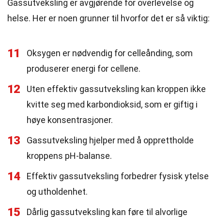
Gassutveksling er avgjørende for overlevelse og
helse. Her er noen grunner til hvorfor det er så viktig:
11
Oksygen er nødvendig for celleånding, som
produserer energi for cellene.
12
Uten effektiv gassutveksling kan kroppen ikke
kvitte seg med karbondioksid, som er giftig i
høye konsentrasjoner.
13
Gassutveksling hjelper med å opprettholde
kroppens pH-balanse.
14
Effektiv gassutveksling forbedrer fysisk ytelse
og utholdenhet.
15
Dårlig gassutveksling kan føre til alvorlige