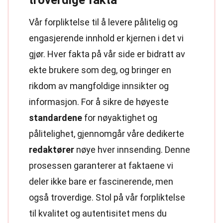
troverdige fakta
Vår forpliktelse til å levere pålitelig og
engasjerende innhold er kjernen i det vi
gjør. Hver fakta på vår side er bidratt av
ekte brukere som deg, og bringer en
rikdom av mangfoldige innsikter og
informasjon. For å sikre de høyeste
standardene
for nøyaktighet og
pålitelighet, gjennomgår våre dedikerte
redaktører
nøye hver innsending. Denne
prosessen garanterer at faktaene vi
deler ikke bare er fascinerende, men
også troverdige. Stol på vår forpliktelse
til kvalitet og autentisitet mens du