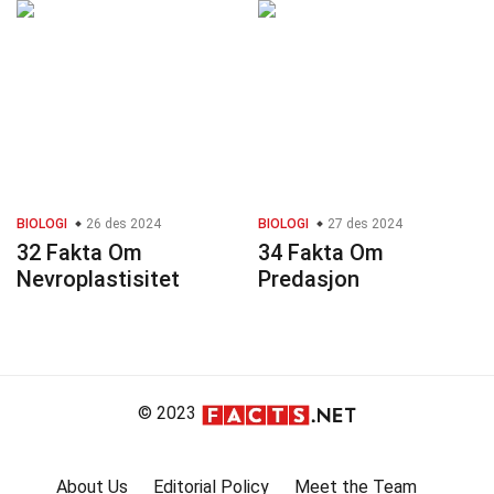
BIOLOGI
26 des 2024
BIOLOGI
27 des 2024
32 Fakta Om
34 Fakta Om
Nevroplastisitet
Predasjon
© 2023
About Us
Editorial Policy
Meet the Team