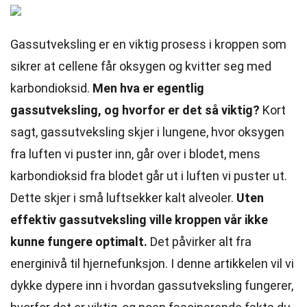
Gassutveksling er en viktig prosess i kroppen som
sikrer at cellene får oksygen og kvitter seg med
karbondioksid.
Men hva er egentlig
gassutveksling, og hvorfor er det så viktig?
Kort
sagt, gassutveksling skjer i lungene, hvor oksygen
fra luften vi puster inn, går over i blodet, mens
karbondioksid fra blodet går ut i luften vi puster ut.
Dette skjer i små luftsekker kalt alveoler.
Uten
effektiv gassutveksling ville kroppen vår ikke
kunne fungere optimalt.
Det påvirker alt fra
energinivå til hjernefunksjon. I denne artikkelen vil vi
dykke dypere inn i hvordan gassutveksling fungerer,