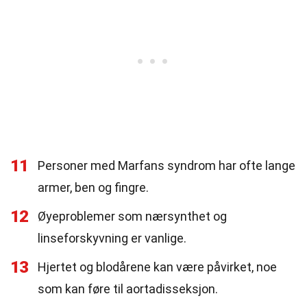
11
Personer med Marfans syndrom har ofte lange
armer, ben og fingre.
12
Øyeproblemer som nærsynthet og
linseforskyvning er vanlige.
13
Hjertet og blodårene kan være påvirket, noe
som kan føre til aortadisseksjon.