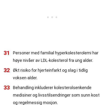
31
Personer med familial hyperkolesterolemi har
høye nivåer av LDL-kolesterol fra ung alder.
32
Økt risiko for hjerteinfarkt og slag i tidlig
voksen alder.
33
Behandling inkluderer kolesterolsenkende
medisiner og livsstilsendringer som sunn kost
og regelmessig mosjon.