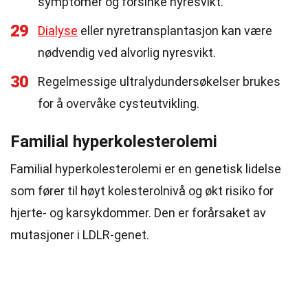
symptomer og forsinke nyresvikt.
29
Dialyse
eller nyretransplantasjon kan være
nødvendig ved alvorlig nyresvikt.
30
Regelmessige ultralydundersøkelser brukes
for å overvåke cysteutvikling.
Familial hyperkolesterolemi
Familial hyperkolesterolemi er en genetisk lidelse
som fører til høyt kolesterolnivå og økt risiko for
hjerte- og karsykdommer. Den er forårsaket av
mutasjoner i LDLR-genet.