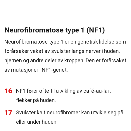
Neurofibromatose type 1 (NF1)
Neurofibromatose type 1 er en genetisk lidelse som
forårsaker vekst av svulster langs nerver i huden,
hjernen og andre deler av kroppen. Den er forårsaket
av mutasjoner i NF1-genet.
16
NF1 fører ofte til utvikling av café-au-lait
flekker på huden.
17
Svulster kalt neurofibromer kan utvikle seg på
eller under huden.