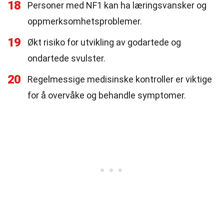
18
Personer med NF1 kan ha læringsvansker og
oppmerksomhetsproblemer.
19
Økt risiko for utvikling av godartede og
ondartede svulster.
20
Regelmessige medisinske kontroller er viktige
for å overvåke og behandle symptomer.