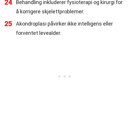
24
Behandling inkluderer fysioterapi og kirurgi for
å korrigere skjelettproblemer.
25
Akondroplasi påvirker ikke intelligens eller
forventet levealder.