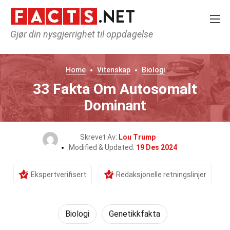
Gjør din nysgjerrighet til oppdagelse
Home
Vitenskap
Biologi
33 Fakta Om Autosomalt
Dominant
Skrevet Av:
Lou Trump
Modified & Updated:
19 Des 2024
Ekspertverifisert
Redaksjonelle retningslinjer
Biologi
Genetikkfakta