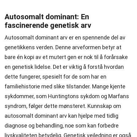
Autosomalt dominant: En
fascinerende genetisk arv
Autosomalt dominant arv er en spennende del av
genetikkens verden. Denne arveformen betyr at
bare én kopi av et mutert gen er nok til å forårsake
en genetisk lidelse. Det er viktig å forstå hvordan
dette fungerer, spesielt for de som har en
familiehistorie med slike tilstander. Mange kjente
sykdommer, som Huntingtons sykdom og Marfans
syndrom, følger dette mønsteret. Kunnskap om
autosomalt dominant arv kan hjelpe med tidlig
diagnose og behandling, noe som kan forbedre
livskvaliteten betydelig. Genetisk veiledning er også