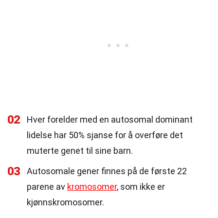
02
Hver forelder med en autosomal dominant
lidelse har 50% sjanse for å overføre det
muterte genet til sine barn.
03
Autosomale gener finnes på de første 22
parene av
kromosomer
, som ikke er
kjønnskromosomer.