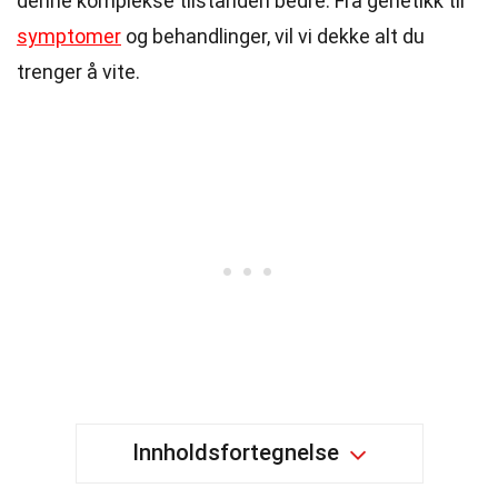
denne komplekse tilstanden bedre. Fra genetikk til
symptomer
og behandlinger, vil vi dekke alt du
trenger å vite.
Innholdsfortegnelse