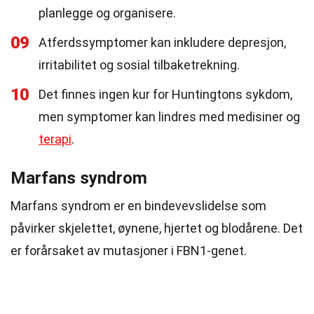
planlegge og organisere.
09
Atferdssymptomer kan inkludere depresjon,
irritabilitet og sosial tilbaketrekning.
10
Det finnes ingen kur for Huntingtons sykdom,
men symptomer kan lindres med medisiner og
terapi
.
Marfans syndrom
Marfans syndrom er en bindevevslidelse som
påvirker skjelettet, øynene, hjertet og blodårene. Det
er forårsaket av mutasjoner i FBN1-genet.