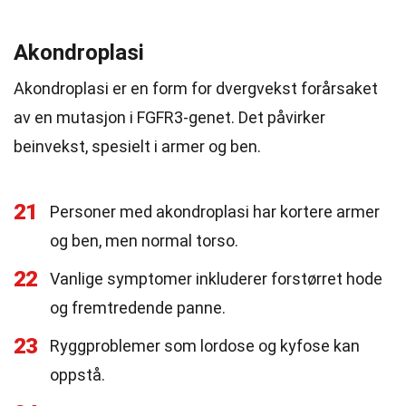
Akondroplasi
Akondroplasi er en form for dvergvekst forårsaket
av en mutasjon i FGFR3-genet. Det påvirker
beinvekst, spesielt i armer og ben.
21
Personer med akondroplasi har kortere armer
og ben, men normal torso.
22
Vanlige symptomer inkluderer forstørret hode
og fremtredende panne.
23
Ryggproblemer som lordose og kyfose kan
oppstå.