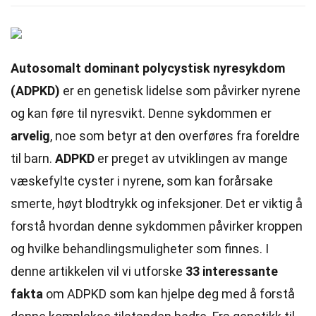
Autosomalt dominant polycystisk nyresykdom
(ADPKD)
er en genetisk lidelse som påvirker nyrene
og kan føre til nyresvikt. Denne sykdommen er
arvelig
, noe som betyr at den overføres fra foreldre
til barn.
ADPKD
er preget av utviklingen av mange
væskefylte cyster i nyrene, som kan forårsake
smerte, høyt blodtrykk og infeksjoner. Det er viktig å
forstå hvordan denne sykdommen påvirker kroppen
og hvilke behandlingsmuligheter som finnes. I
denne artikkelen vil vi utforske
33 interessante
fakta
om ADPKD som kan hjelpe deg med å forstå