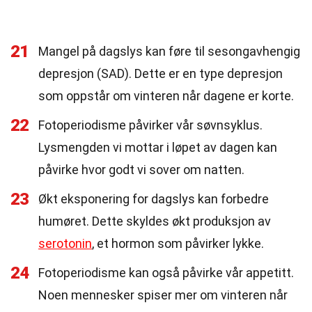
21
Mangel på dagslys kan føre til sesongavhengig
depresjon (SAD). Dette er en type depresjon
som oppstår om vinteren når dagene er korte.
22
Fotoperiodisme påvirker vår søvnsyklus.
Lysmengden vi mottar i løpet av dagen kan
påvirke hvor godt vi sover om natten.
23
Økt eksponering for dagslys kan forbedre
humøret. Dette skyldes økt produksjon av
serotonin
, et hormon som påvirker lykke.
24
Fotoperiodisme kan også påvirke vår appetitt.
Noen mennesker spiser mer om vinteren når