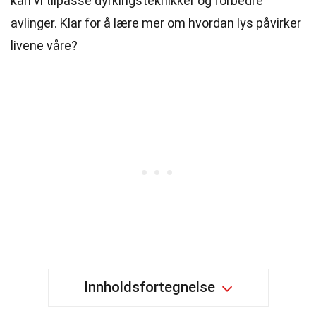
kan vi tilpasse dyrkingsteknikker og forbedre
avlinger. Klar for å lære mer om hvordan lys påvirker
livene våre?
Innholdsfortegnelse