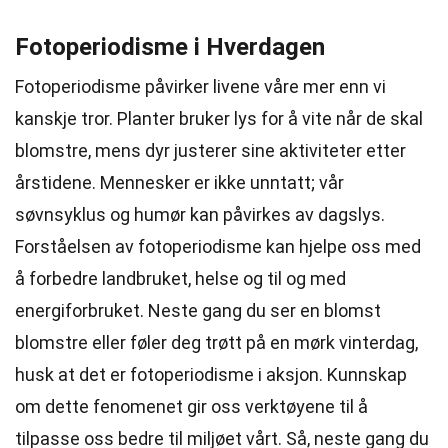
Fotoperiodisme i Hverdagen
Fotoperiodisme påvirker livene våre mer enn vi
kanskje tror. Planter bruker lys for å vite når de skal
blomstre, mens dyr justerer sine aktiviteter etter
årstidene. Mennesker er ikke unntatt; vår
søvnsyklus og humør kan påvirkes av dagslys.
Forståelsen av fotoperiodisme kan hjelpe oss med
å forbedre landbruket, helse og til og med
energiforbruket. Neste gang du ser en blomst
blomstre eller føler deg trøtt på en mørk vinterdag,
husk at det er fotoperiodisme i aksjon. Kunnskap
om dette fenomenet gir oss verktøyene til å
tilpasse oss bedre til miljøet vårt. Så, neste gang du