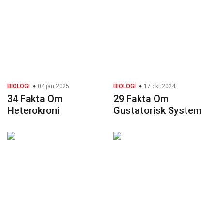
BIOLOGI
04 jan 2025
BIOLOGI
17 okt 2024
34 Fakta Om
29 Fakta Om
Heterokroni
Gustatorisk System