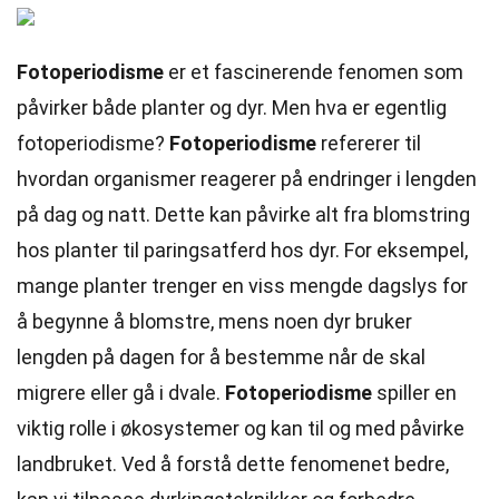
Fotoperiodisme
er et fascinerende fenomen som
påvirker både planter og dyr. Men hva er egentlig
fotoperiodisme?
Fotoperiodisme
refererer til
hvordan organismer reagerer på endringer i lengden
på dag og natt. Dette kan påvirke alt fra blomstring
hos planter til paringsatferd hos dyr. For eksempel,
mange planter trenger en viss mengde dagslys for
å begynne å blomstre, mens noen dyr bruker
lengden på dagen for å bestemme når de skal
migrere eller gå i dvale.
Fotoperiodisme
spiller en
viktig rolle i økosystemer og kan til og med påvirke
landbruket. Ved å forstå dette fenomenet bedre,