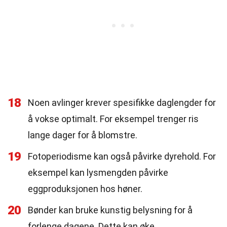
18
Noen avlinger krever spesifikke daglengder for
å vokse optimalt. For eksempel trenger ris
lange dager for å blomstre.
19
Fotoperiodisme kan også påvirke dyrehold. For
eksempel kan lysmengden påvirke
eggproduksjonen hos høner.
20
Bønder kan bruke kunstig belysning for å
forlenge dagene. Dette kan øke