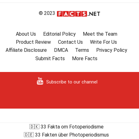
© 2023
About Us
Editorial Policy
Meet the Team
Product Review
Contact Us
Write For Us
Affiliate Disclosure
DMCA
Terms
Privacy Policy
Submit Facts
More Facts
Subscribe to our channel
🇩🇰 33 Fakta om Fotoperiodisme
🇩🇪 33 Fakten über Photoperiodismus