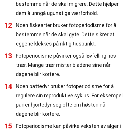
bestemme når de skal migrere. Dette hjelper
dem å unngå ugunstige værforhold.
12
Noen fiskearter bruker fotoperiodisme for å
bestemme når de skal gyte. Dette sikrer at
eggene klekkes på riktig tidspunkt.
13
Fotoperiodisme påvirker også løvfelling hos
trær. Mange trær mister bladene sine når
dagene blir kortere.
14
Noen pattedyr bruker fotoperiodisme for å
regulere sin reproduktive syklus. For eksempel
parrer hjortedyr seg ofte om høsten når
dagene blir kortere.
15
Fotoperiodisme kan påvirke veksten av alger i