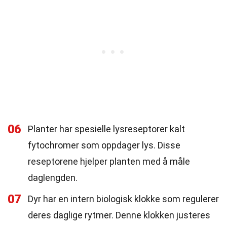
06
Planter har spesielle lysreseptorer kalt
fytochromer som oppdager lys. Disse
reseptorene hjelper planten med å måle
daglengden.
07
Dyr har en intern biologisk klokke som regulerer
deres daglige rytmer. Denne klokken justeres