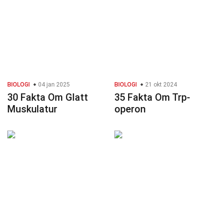
BIOLOGI
04 jan 2025
BIOLOGI
21 okt 2024
30 Fakta Om Glatt
35 Fakta Om Trp-
Muskulatur
operon