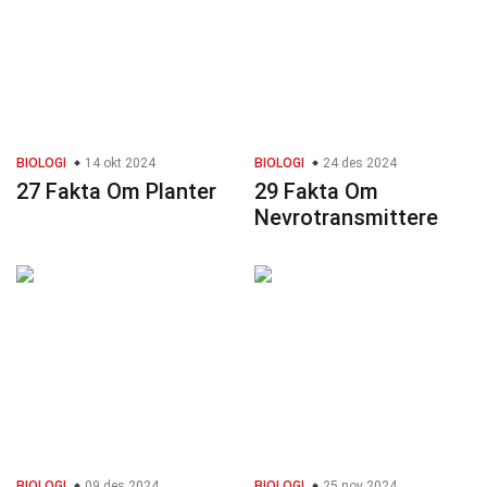
BIOLOGI
14 okt 2024
BIOLOGI
24 des 2024
27 Fakta Om Planter
29 Fakta Om
Nevrotransmittere
BIOLOGI
09 des 2024
BIOLOGI
25 nov 2024