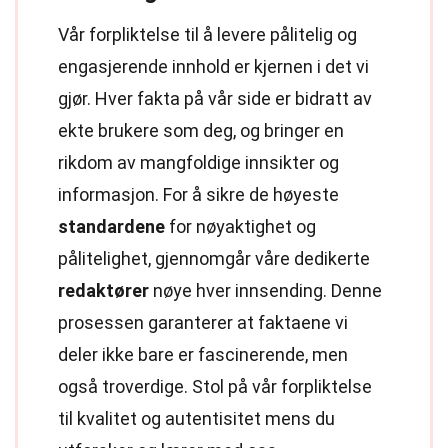
Vår forpliktelse til å levere pålitelig og
engasjerende innhold er kjernen i det vi
gjør. Hver fakta på vår side er bidratt av
ekte brukere som deg, og bringer en
rikdom av mangfoldige innsikter og
informasjon. For å sikre de høyeste
standardene
for nøyaktighet og
pålitelighet, gjennomgår våre dedikerte
redaktører
nøye hver innsending. Denne
prosessen garanterer at faktaene vi
deler ikke bare er fascinerende, men
også troverdige. Stol på vår forpliktelse
til kvalitet og autentisitet mens du