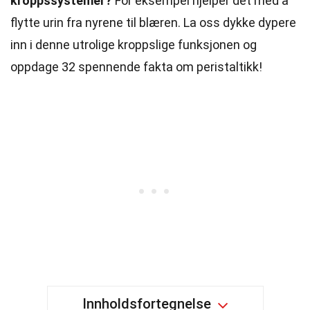
kroppssystemer?
For eksempel hjelper det med å
flytte urin fra nyrene til blæren. La oss dykke dypere
inn i denne utrolige kroppslige funksjonen og
oppdage 32 spennende fakta om peristaltikk!
Innholdsfortegnelse