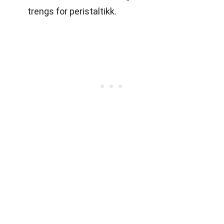
trengs for peristaltikk.