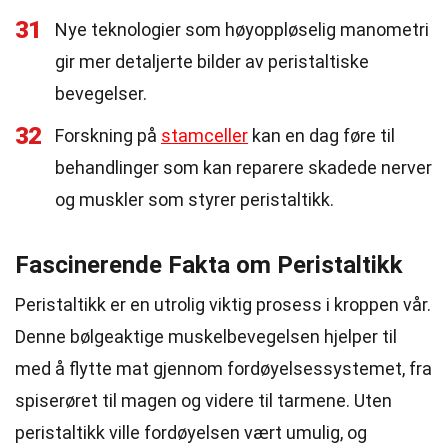
31
Nye teknologier som høyoppløselig manometri
gir mer detaljerte bilder av peristaltiske
bevegelser.
32
Forskning på
stamceller
kan en dag føre til
behandlinger som kan reparere skadede nerver
og muskler som styrer peristaltikk.
Fascinerende Fakta om Peristaltikk
Peristaltikk er en utrolig viktig prosess i kroppen vår.
Denne bølgeaktige muskelbevegelsen hjelper til
med å flytte mat gjennom fordøyelsessystemet, fra
spiserøret til magen og videre til tarmene. Uten
peristaltikk ville fordøyelsen vært umulig, og