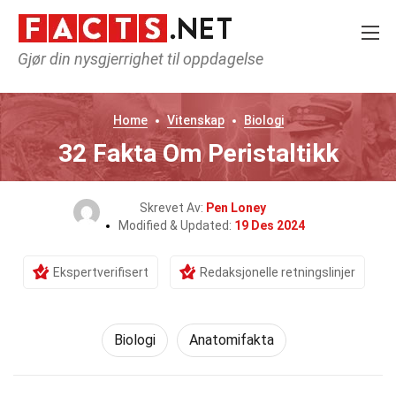
Gjør din nysgjerrighet til oppdagelse
Home
Vitenskap
Biologi
32 Fakta Om Peristaltikk
Skrevet Av:
Pen Loney
Modified & Updated:
19 Des 2024
Ekspertverifisert
Redaksjonelle retningslinjer
Biologi
Anatomifakta