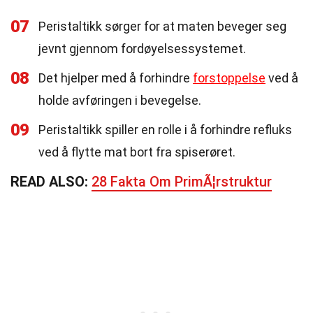
07
Peristaltikk sørger for at maten beveger seg
jevnt gjennom fordøyelsessystemet.
08
Det hjelper med å forhindre
forstoppelse
ved å
holde avføringen i bevegelse.
09
Peristaltikk spiller en rolle i å forhindre refluks
ved å flytte mat bort fra spiserøret.
READ ALSO:
28 Fakta Om PrimÃ¦rstruktur