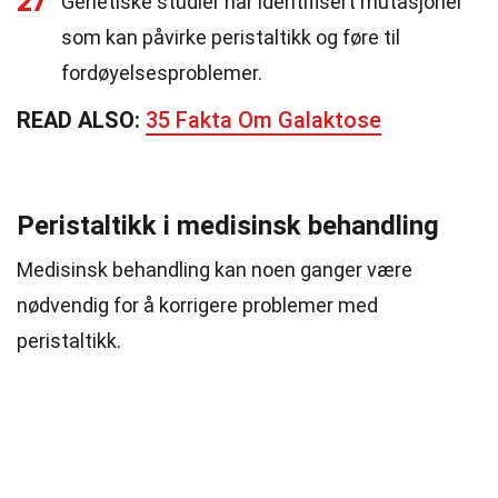
27
Genetiske studier har identifisert mutasjoner
som kan påvirke peristaltikk og føre til
fordøyelsesproblemer.
READ ALSO:
35 Fakta Om Galaktose
Peristaltikk i medisinsk behandling
Medisinsk behandling kan noen ganger være
nødvendig for å korrigere problemer med
peristaltikk.