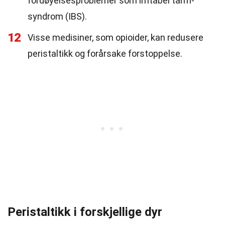
fordøyelsesproblemer som irritabel tarm-
syndrom (IBS).
12
Visse medisiner, som opioider, kan redusere
peristaltikk og forårsake forstoppelse.
Peristaltikk i forskjellige dyr