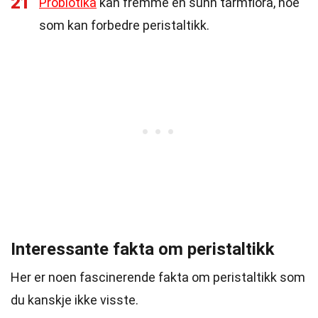
21
Probiotika
kan fremme en sunn tarmflora, noe
som kan forbedre peristaltikk.
Interessante fakta om peristaltikk
Her er noen fascinerende fakta om peristaltikk som
du kanskje ikke visste.