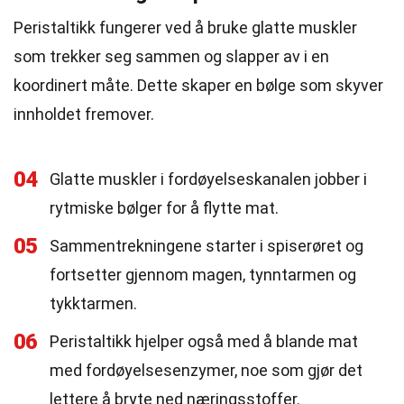
Peristaltikk fungerer ved å bruke glatte muskler
som trekker seg sammen og slapper av i en
koordinert måte. Dette skaper en bølge som skyver
innholdet fremover.
04
Glatte muskler i fordøyelseskanalen jobber i
rytmiske bølger for å flytte mat.
05
Sammentrekningene starter i spiserøret og
fortsetter gjennom magen, tynntarmen og
tykktarmen.
06
Peristaltikk hjelper også med å blande mat
med fordøyelsesenzymer, noe som gjør det
lettere å bryte ned næringsstoffer.