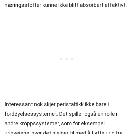
næringsstoffer kunne ikke blitt absorbert effektivt.
Interessant nok skjer peristaltikk ikke bare i
fordøyelsessystemet. Det spiller også en rolle i
andre kroppssystemer, som for eksempel
urinveiene, hvor det hjelper til med å flytte urin fra