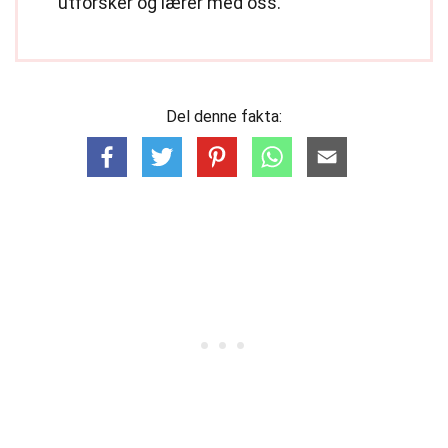
utforsker og lærer med oss.
Del denne fakta: