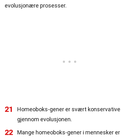
evolusjonære prosesser.
21
Homeoboks-gener er svært konservative
gjennom evolusjonen.
22
Mange homeoboks-gener i mennesker er