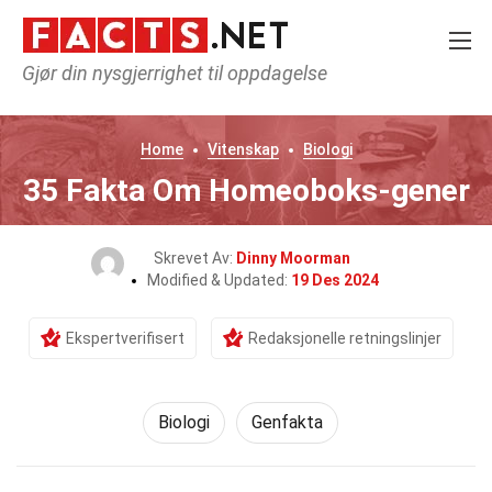
Gjør din nysgjerrighet til oppdagelse
Home
Vitenskap
Biologi
35 Fakta Om Homeoboks-gener
Skrevet Av:
Dinny Moorman
Modified & Updated:
19 Des 2024
Ekspertverifisert
Redaksjonelle retningslinjer
Biologi
Genfakta