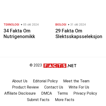
TEKNOLOGI
05 okt 2024
BIOLOGI
31 okt 2024
34 Fakta Om
29 Fakta Om
Nutrigenomikk
Slektsskapsseleksjon
© 2023
About Us
Editorial Policy
Meet the Team
Product Review
Contact Us
Write For Us
Affiliate Disclosure
DMCA
Terms
Privacy Policy
Submit Facts
More Facts