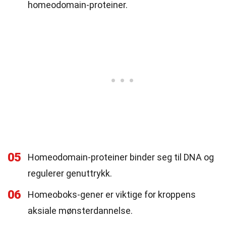
homeodomain-proteiner.
05
Homeodomain-proteiner binder seg til DNA og
regulerer genuttrykk.
06
Homeoboks-gener er viktige for kroppens
aksiale mønsterdannelse.