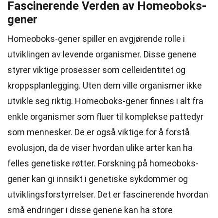
Fascinerende Verden av Homeoboks-
gener
Homeoboks-gener spiller en avgjørende rolle i
utviklingen av levende organismer. Disse genene
styrer viktige prosesser som celleidentitet og
kroppsplanlegging. Uten dem ville organismer ikke
utvikle seg riktig. Homeoboks-gener finnes i alt fra
enkle organismer som fluer til komplekse pattedyr
som mennesker. De er også viktige for å forstå
evolusjon, da de viser hvordan ulike arter kan ha
felles genetiske røtter. Forskning på homeoboks-
gener kan gi innsikt i genetiske sykdommer og
utviklingsforstyrrelser. Det er fascinerende hvordan
små endringer i disse genene kan ha store