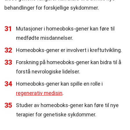
behandlinger for forskjellige sykdommer.
31
Mutasjoner i homeoboks-gener kan føre til
medfødte misdannelser.
32
Homeoboks-gener er involvert i kreftutvikling.
33
Forskning på homeoboks-gener kan bidra til å
forstå nevrologiske lidelser.
34
Homeoboks-gener kan spille en rolle i
regenerativ medisin
.
35
Studier av homeoboks-gener kan føre til nye
terapier for genetiske sykdommer.