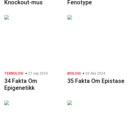
Knockout-mus
Fenotype
TEKNOLOGI
27 sep 2024
BIOLOGI
03 des 2024
34 Fakta Om
35 Fakta Om Epistase
Epigenetikk