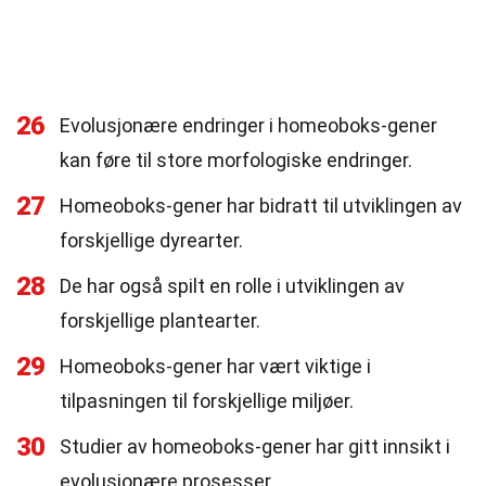
26
Evolusjonære endringer i homeoboks-gener
kan føre til store morfologiske endringer.
27
Homeoboks-gener har bidratt til utviklingen av
forskjellige dyrearter.
28
De har også spilt en rolle i utviklingen av
forskjellige plantearter.
29
Homeoboks-gener har vært viktige i
tilpasningen til forskjellige miljøer.
30
Studier av homeoboks-gener har gitt innsikt i
evolusjonære prosesser.