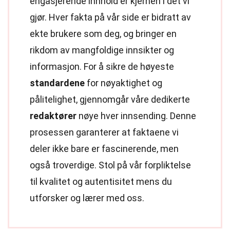
engasjerende innhold er kjernen i det vi
gjør. Hver fakta på vår side er bidratt av
ekte brukere som deg, og bringer en
rikdom av mangfoldige innsikter og
informasjon. For å sikre de høyeste
standardene
for nøyaktighet og
pålitelighet, gjennomgår våre dedikerte
redaktører
nøye hver innsending. Denne
prosessen garanterer at faktaene vi
deler ikke bare er fascinerende, men
også troverdige. Stol på vår forpliktelse
til kvalitet og autentisitet mens du
utforsker og lærer med oss.