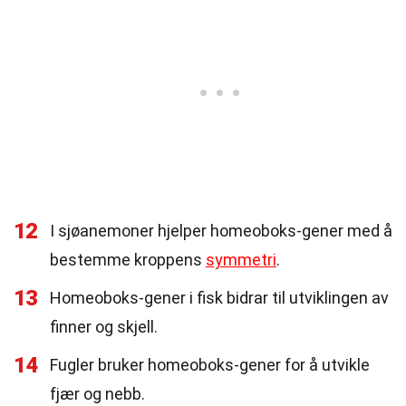
12
I sjøanemoner hjelper homeoboks-gener med å
bestemme kroppens
symmetri
.
13
Homeoboks-gener i fisk bidrar til utviklingen av
finner og skjell.
14
Fugler bruker homeoboks-gener for å utvikle
fjær og nebb.