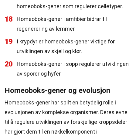
homeoboks-gener som regulerer celletyper.
18
Homeoboks-gener i amfibier bidrar til
regenerering av lemmer.
19
I krypdyr er homeoboks-gener viktige for
utviklingen av skjell og klør.
20
Homeoboks-gener i sopp regulerer utviklingen
av sporer og hyfer.
Homeoboks-gener og evolusjon
Homeoboks-gener har spilt en betydelig rolle i
evolusjonen av komplekse organismer. Deres evne
til å regulere utviklingen av forskjellige kroppsdeler
har gjort dem til en nøkkelkomponent i