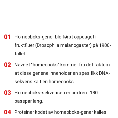
01
Homeoboks-gener ble først oppdaget i
fruktfluer (Drosophila melanogaster) på 1980-
tallet.
02
Navnet "homeoboks" kommer fra det faktum
at disse genene inneholder en spesifikk DNA-
sekvens kalt en homeoboks.
03
Homeoboks-sekvensen er omtrent 180
basepar lang.
04
Proteiner kodet av homeoboks-gener kalles