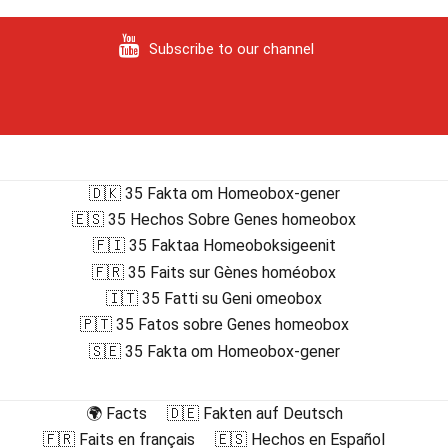
Subscribe to our channel
🇩🇰 35 Fakta om Homeobox-gener
🇪🇸 35 Hechos Sobre Genes homeobox
🇫🇮 35 Faktaa Homeoboksigeenit
🇫🇷 35 Faits sur Gènes homéobox
🇮🇹 35 Fatti su Geni omeobox
🇵🇹 35 Fatos sobre Genes homeobox
🇸🇪 35 Fakta om Homeobox-gener
🌍 Facts
🇩🇪 Fakten auf Deutsch
🇫🇷 Faits en français
🇪🇸 Hechos en Español