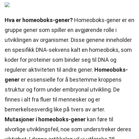
Hva er homeoboks-gener?
Homeoboks-gener er en
gruppe gener som spiller en avgjørende rolle i
utviklingen av organismer. Disse genene inneholder
en spesifikk DNA-sekvens kalt en homeoboks, som
koder for proteiner som binder seg til DNA og
regulerer aktiviteten til andre gener.
Homeoboks-
gener
er essensielle for å bestemme kroppens
struktur og form under embryonal utvikling. De
finnes i alt fra fluer til mennesker og er
bemerkelsesverdig like på tvers av arter.
Mutasjoner i homeoboks-gener
kan føre til
alvorlige utviklingsfeil, noe som understreker deres