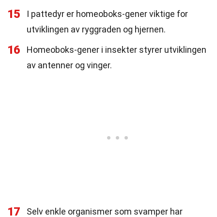
15
I pattedyr er homeoboks-gener viktige for
utviklingen av ryggraden og hjernen.
16
Homeoboks-gener i insekter styrer utviklingen
av antenner og vinger.
17
Selv enkle organismer som svamper har