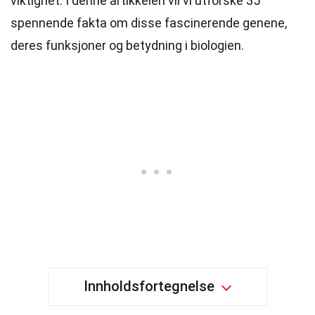
viktighet. I denne artikkelen vil vi utforske 35
spennende fakta om disse fascinerende genene,
deres funksjoner og betydning i biologien.
Innholdsfortegnelse