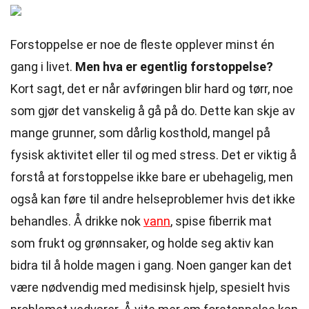
Forstoppelse er noe de fleste opplever minst én
gang i livet.
Men hva er egentlig forstoppelse?
Kort sagt, det er når avføringen blir hard og tørr, noe
som gjør det vanskelig å gå på do. Dette kan skje av
mange grunner, som dårlig kosthold, mangel på
fysisk aktivitet eller til og med stress. Det er viktig å
forstå at forstoppelse ikke bare er ubehagelig, men
også kan føre til andre helseproblemer hvis det ikke
behandles. Å drikke nok
vann
, spise fiberrik mat
som frukt og grønnsaker, og holde seg aktiv kan
bidra til å holde magen i gang. Noen ganger kan det
være nødvendig med medisinsk hjelp, spesielt hvis