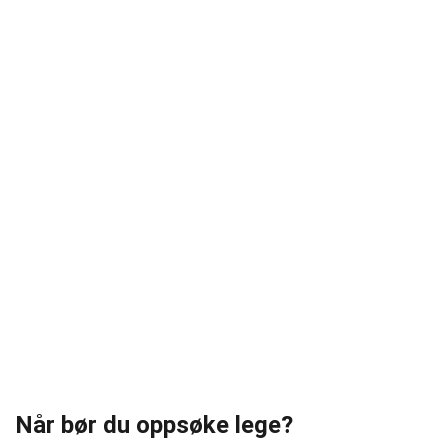
Når bør du oppsøke lege?