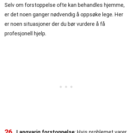
Selv om forstoppelse ofte kan behandles hjemme,
er det noen ganger nødvendig å oppsøke lege. Her
er noen situasjoner der du bør vurdere å få
profesjonell hjelp.
26
Langvarig forstoppelse
: Hvis problemet varer