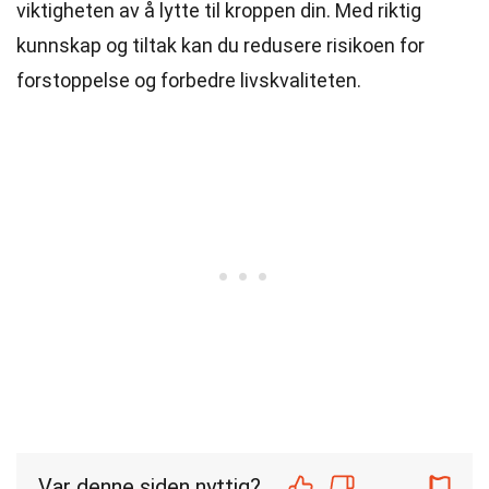
viktigheten av å lytte til kroppen din. Med riktig
kunnskap og tiltak kan du redusere risikoen for
forstoppelse og forbedre livskvaliteten.
Var denne siden nyttig?