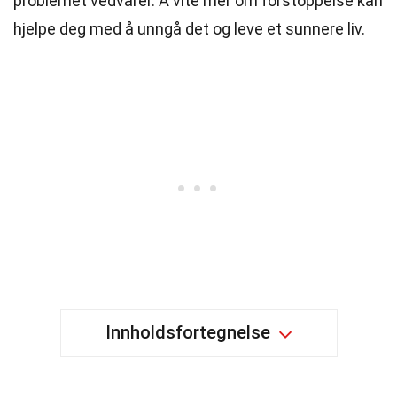
problemet vedvarer. Å vite mer om forstoppelse kan
hjelpe deg med å unngå det og leve et sunnere liv.
Innholdsfortegnelse