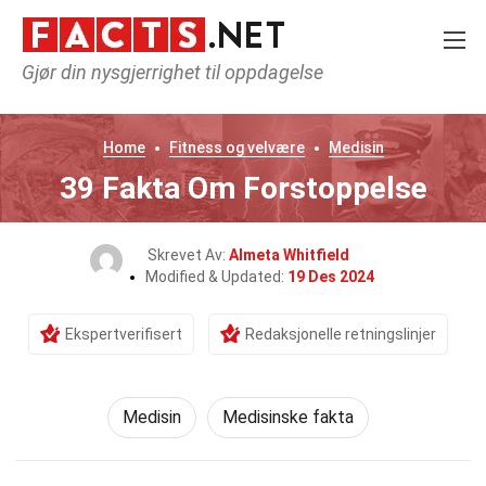
Gjør din nysgjerrighet til oppdagelse
Home
Fitness og velvære
Medisin
39 Fakta Om Forstoppelse
Skrevet Av:
Almeta Whitfield
Modified & Updated:
19 Des 2024
Ekspertverifisert
Redaksjonelle retningslinjer
Medisin
Medisinske fakta