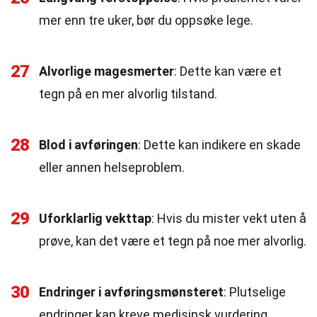
mer enn tre uker, bør du oppsøke lege.
27
Alvorlige magesmerter
: Dette kan være et
tegn på en mer alvorlig tilstand.
28
Blod i avføringen
: Dette kan indikere en skade
eller annen helseproblem.
29
Uforklarlig vekttap
: Hvis du mister vekt uten å
prøve, kan det være et tegn på noe mer alvorlig.
30
Endringer i avføringsmønsteret
: Plutselige
endringer kan kreve medisinsk vurdering.