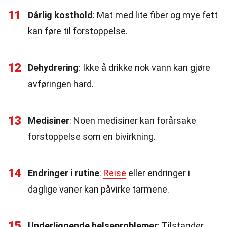
11
Dårlig kosthold
: Mat med lite fiber og mye fett
kan føre til forstoppelse.
12
Dehydrering
: Ikke å drikke nok vann kan gjøre
avføringen hard.
13
Medisiner
: Noen medisiner kan forårsake
forstoppelse som en bivirkning.
14
Endringer i rutine
:
Reise
eller endringer i
daglige vaner kan påvirke tarmene.
15
Underliggende helseproblemer
: Tilstander