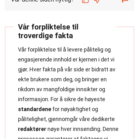
Vår forpliktelse til
troverdige fakta
Vår forpliktelse til å levere pålitelig og
engasjerende innhold er kjernen i det vi
gjør. Hver fakta på vår side er bidratt av
ekte brukere som deg, og bringer en
rikdom av mangfoldige innsikter og
informasjon. For å sikre de høyeste
standardene
for nøyaktighet og
pålitelighet, gjennomgår våre dedikerte
redaktører
nøye hver innsending. Denne
prosessen garanterer at faktaene vi