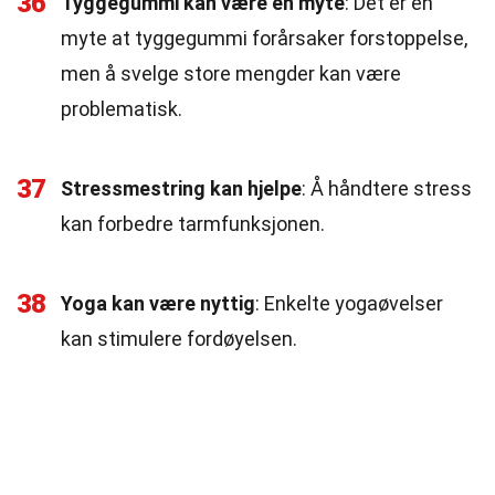
36
Tyggegummi kan være en myte
: Det er en
myte at tyggegummi forårsaker forstoppelse,
men å svelge store mengder kan være
problematisk.
37
Stressmestring kan hjelpe
: Å håndtere stress
kan forbedre tarmfunksjonen.
38
Yoga kan være nyttig
: Enkelte yogaøvelser
kan stimulere fordøyelsen.